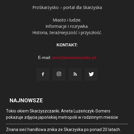
ProSkarżysko – portal dla Skarżyska
Miasto i ludzie.
Informacje i rozrywka.
Historia, teraźniejszość i przyszłość.
KONTAKT:
E-mail:
pro@proskarzysko.pl
NAJNOWSZE
Tokio okiem Skarżyszczanki. Aneta Luzeńczyk-Somers
pokazuje zdjęcia japońskiej metropolii w rodzinnym mieście
Znana sieć handlowa znika ze Skarżyska po ponad 20 latach.