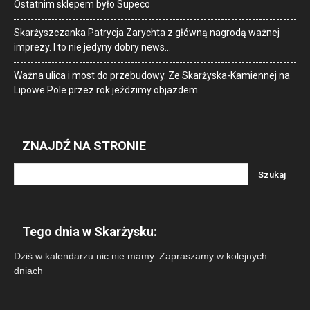
Ostatnim sklepem było Supeco
Skarżyszczanka Patrycja Zarychta z główną nagrodą ważnej
imprezy. I to nie jedyny dobry news…
Ważna ulica i most do przebudowy. Ze Skarżyska-Kamiennej na
Lipowe Pole przez rok jeździmy objazdem
ZNAJDŹ NA STRONIE
Tego dnia w Skarżysku:
Dziś w kalendarzu nic nie mamy. Zapraszamy w kolejnych
dniach