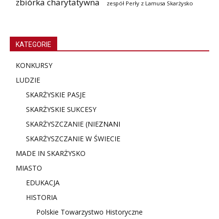
zbiórka charytatywna
zespół Perły z Lamusa Skarżysko
KATEGORIE
KONKURSY
LUDZIE
SKARŻYSKIE PASJE
SKARŻYSKIE SUKCESY
SKARŻYSZCZANIE (NIE
ZNANI
SKARŻYSZCZANIE W ŚWIECIE
MADE IN SKARŻYSKO
MIASTO
EDUKACJA
HISTORIA
Polskie Towarzystwo Historyczne