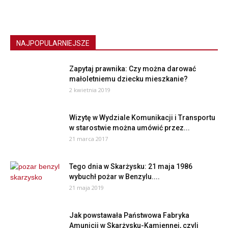
NAJPOPULARNIEJSZE
Zapytaj prawnika: Czy można darować
małoletniemu dziecku mieszkanie?
2 kwietnia 2019
Wizytę w Wydziale Komunikacji i Transportu
w starostwie można umówić przez...
21 marca 2017
Tego dnia w Skarżysku: 21 maja 1986
wybuchł pożar w Benzylu....
21 maja 2019
Jak powstawała Państwowa Fabryka
Amunicji w Skarżysku-Kamiennej, czyli