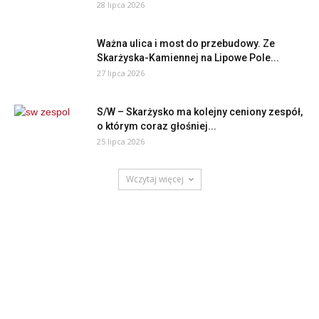
28 lipca 2026
Ważna ulica i most do przebudowy. Ze
Skarżyska-Kamiennej na Lipowe Pole...
27 lipca 2026
S/W – Skarżysko ma kolejny ceniony zespół,
o którym coraz głośniej...
25 lipca 2026
Wczytaj więcej