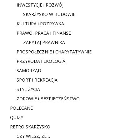
INWESTYCJE i ROZWÓJ
SKARŻYSKO W BUDOWIE
KULTURA i ROZRYWKA
PRAWO, PRACA i FINANSE
ZAPYTAJ PRAWNIKA
PROSPOŁECZNIE i CHARYTATYWNIE
PRZYRODA i EKOLOGIA
SAMORZĄD
SPORT i REKREACJA
STYL ŻYCIA
ZDROWIE i BEZPIECZEŃSTWO
POLECANE
QUIZY
RETRO SKARŻYSKO
CZY WIESZ, ŻE…