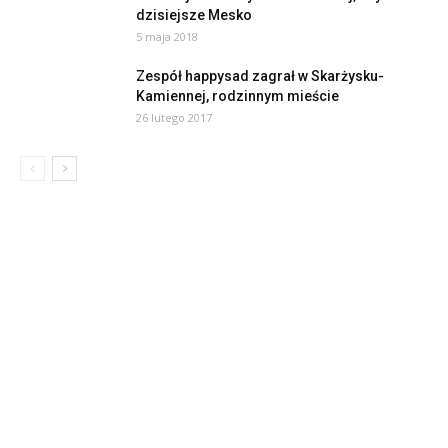
dzisiejsze Mesko
5 maja 2018
Zespół happysad zagrał w Skarżysku-
Kamiennej, rodzinnym mieście
26 lutego 2017