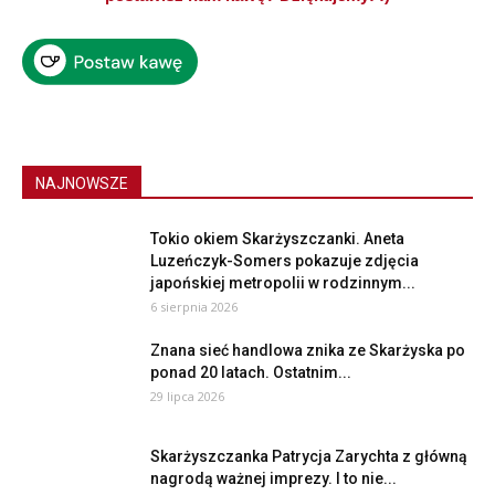
NAJNOWSZE
Tokio okiem Skarżyszczanki. Aneta
Luzeńczyk-Somers pokazuje zdjęcia
japońskiej metropolii w rodzinnym...
6 sierpnia 2026
Znana sieć handlowa znika ze Skarżyska po
ponad 20 latach. Ostatnim...
29 lipca 2026
Skarżyszczanka Patrycja Zarychta z główną
nagrodą ważnej imprezy. I to nie...