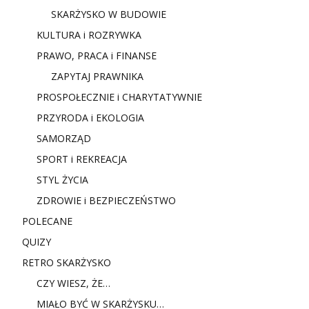
SKARŻYSKO W BUDOWIE
KULTURA i ROZRYWKA
PRAWO, PRACA i FINANSE
ZAPYTAJ PRAWNIKA
PROSPOŁECZNIE i CHARYTATYWNIE
PRZYRODA i EKOLOGIA
SAMORZĄD
SPORT i REKREACJA
STYL ŻYCIA
ZDROWIE i BEZPIECZEŃSTWO
POLECANE
QUIZY
RETRO SKARŻYSKO
CZY WIESZ, ŻE…
MIAŁO BYĆ W SKARŻYSKU…