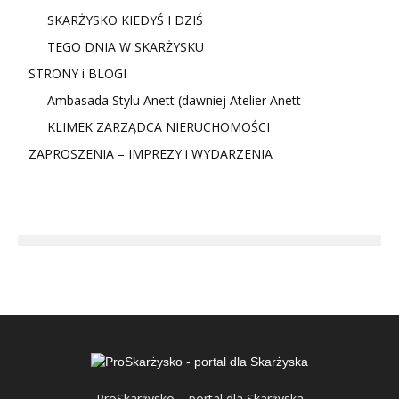
SKARŻYSKO KIEDYŚ I DZIŚ
TEGO DNIA W SKARŻYSKU
STRONY i BLOGI
Ambasada Stylu Anett (dawniej Atelier Anett
KLIMEK ZARZĄDCA NIERUCHOMOŚCI
ZAPROSZENIA – IMPREZY i WYDARZENIA
ProSkarżysko – portal dla Skarżyska