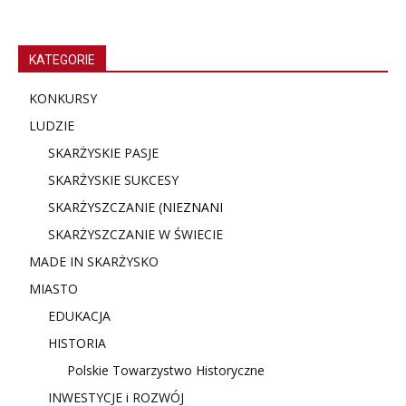
KATEGORIE
KONKURSY
LUDZIE
SKARŻYSKIE PASJE
SKARŻYSKIE SUKCESY
SKARŻYSZCZANIE (NIE
ZNANI
SKARŻYSZCZANIE W ŚWIECIE
MADE IN SKARŻYSKO
MIASTO
EDUKACJA
HISTORIA
Polskie Towarzystwo Historyczne
INWESTYCJE i ROZWÓJ