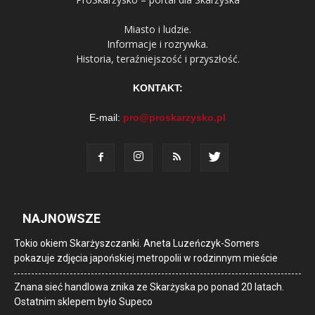
Miasto i ludzie.
Informacje i rozrywka.
Historia, teraźniejszość i przyszłość.
KONTAKT:
E-mail:
pro@proskarzysko.pl
NAJNOWSZE
Tokio okiem Skarżyszczanki. Aneta Luzeńczyk-Somers
pokazuje zdjęcia japońskiej metropolii w rodzinnym mieście
Znana sieć handlowa znika ze Skarżyska po ponad 20 latach.
Ostatnim sklepem było Supeco