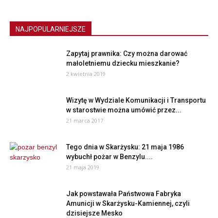
NAJPOPULARNIEJSZE
Zapytaj prawnika: Czy można darować
małoletniemu dziecku mieszkanie?
2 kwietnia 2019
Wizytę w Wydziale Komunikacji i Transportu
w starostwie można umówić przez...
21 marca 2017
Tego dnia w Skarżysku: 21 maja 1986
wybuchł pożar w Benzylu....
21 maja 2019
Jak powstawała Państwowa Fabryka
Amunicji w Skarżysku-Kamiennej, czyli
dzisiejsze Mesko