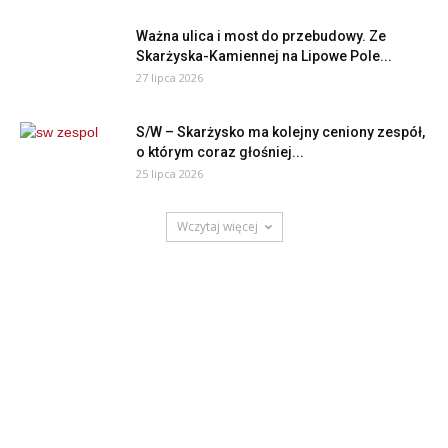
Ważna ulica i most do przebudowy. Ze
Skarżyska-Kamiennej na Lipowe Pole...
27 lipca 2026
S/W – Skarżysko ma kolejny ceniony zespół,
o którym coraz głośniej...
25 lipca 2026
Wczytaj więcej