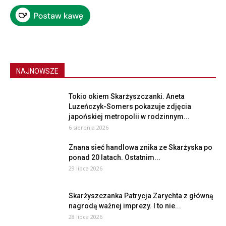
NAJNOWSZE
Tokio okiem Skarżyszczanki. Aneta
Luzeńczyk-Somers pokazuje zdjęcia
japońskiej metropolii w rodzinnym...
6 sierpnia 2026
Znana sieć handlowa znika ze Skarżyska po
ponad 20 latach. Ostatnim...
29 lipca 2026
Skarżyszczanka Patrycja Zarychta z główną
nagrodą ważnej imprezy. I to nie...
28 lipca 2026