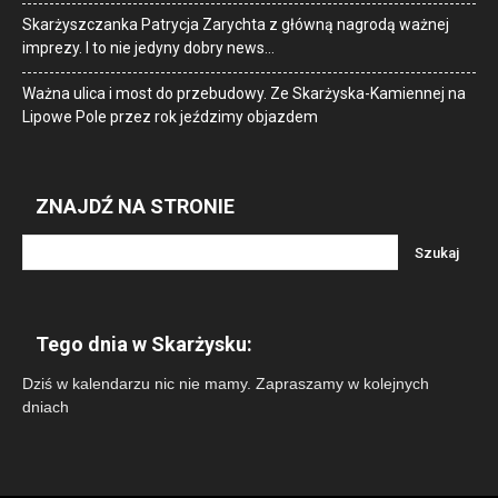
Skarżyszczanka Patrycja Zarychta z główną nagrodą ważnej
imprezy. I to nie jedyny dobry news…
Ważna ulica i most do przebudowy. Ze Skarżyska-Kamiennej na
Lipowe Pole przez rok jeździmy objazdem
ZNAJDŹ NA STRONIE
Tego dnia w Skarżysku:
Dziś w kalendarzu nic nie mamy. Zapraszamy w kolejnych
dniach