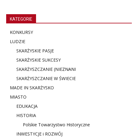
KATEGORIE
KONKURSY
LUDZIE
SKARŻYSKIE PASJE
SKARŻYSKIE SUKCESY
SKARŻYSZCZANIE (NIE
ZNANI
SKARŻYSZCZANIE W ŚWIECIE
MADE IN SKARŻYSKO
MIASTO
EDUKACJA
HISTORIA
Polskie Towarzystwo Historyczne
INWESTYCJE i ROZWÓJ