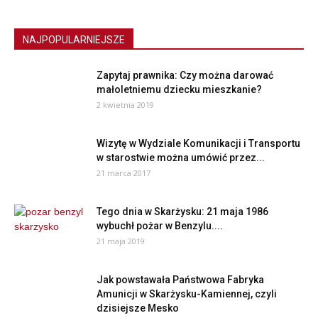
NAJPOPULARNIEJSZE
Zapytaj prawnika: Czy można darować
małoletniemu dziecku mieszkanie?
2 kwietnia 2019
Wizytę w Wydziale Komunikacji i Transportu
w starostwie można umówić przez...
21 marca 2017
Tego dnia w Skarżysku: 21 maja 1986
wybuchł pożar w Benzylu....
21 maja 2019
Jak powstawała Państwowa Fabryka
Amunicji w Skarżysku-Kamiennej, czyli
dzisiejsze Mesko