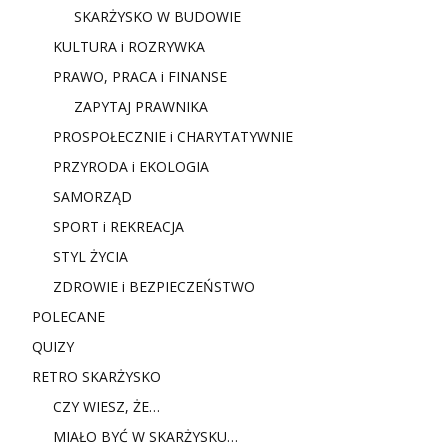
SKARŻYSKO W BUDOWIE
KULTURA i ROZRYWKA
PRAWO, PRACA i FINANSE
ZAPYTAJ PRAWNIKA
PROSPOŁECZNIE i CHARYTATYWNIE
PRZYRODA i EKOLOGIA
SAMORZĄD
SPORT i REKREACJA
STYL ŻYCIA
ZDROWIE i BEZPIECZEŃSTWO
POLECANE
QUIZY
RETRO SKARŻYSKO
CZY WIESZ, ŻE…
MIAŁO BYĆ W SKARŻYSKU…