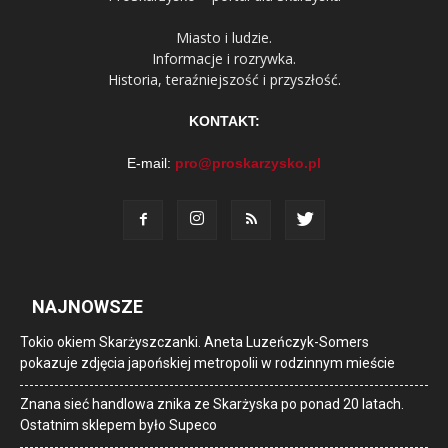
Miasto i ludzie.
Informacje i rozrywka.
Historia, teraźniejszość i przyszłość.
KONTAKT:
E-mail:
pro@proskarzysko.pl
NAJNOWSZE
Tokio okiem Skarżyszczanki. Aneta Luzeńczyk-Somers
pokazuje zdjęcia japońskiej metropolii w rodzinnym mieście
Znana sieć handlowa znika ze Skarżyska po ponad 20 latach.
Ostatnim sklepem było Supeco