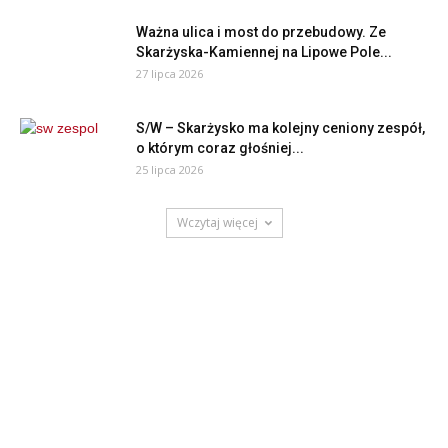
Ważna ulica i most do przebudowy. Ze
Skarżyska-Kamiennej na Lipowe Pole...
27 lipca 2026
S/W – Skarżysko ma kolejny ceniony zespół,
o którym coraz głośniej...
25 lipca 2026
Wczytaj więcej