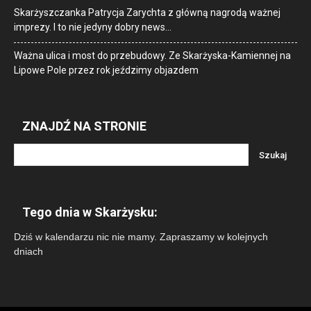
Skarżyszczanka Patrycja Zarychta z główną nagrodą ważnej
imprezy. I to nie jedyny dobry news…
Ważna ulica i most do przebudowy. Ze Skarżyska-Kamiennej na
Lipowe Pole przez rok jeździmy objazdem
ZNAJDŹ NA STRONIE
Tego dnia w Skarżysku:
Dziś w kalendarzu nic nie mamy. Zapraszamy w kolejnych
dniach