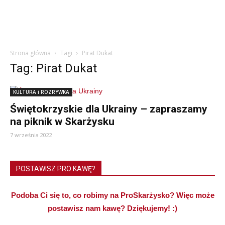
Strona główna
Tagi
Pirat Dukat
Tag: Pirat Dukat
KULTURA i ROZRYWKA
Świętokrzyskie dla Ukrainy – zapraszamy
na piknik w Skarżysku
7 września 2022
POSTAWISZ PRO KAWĘ?
Podoba Ci się to, co robimy na ProSkarżysko? Więc może
postawisz nam kawę? Dziękujemy! :)