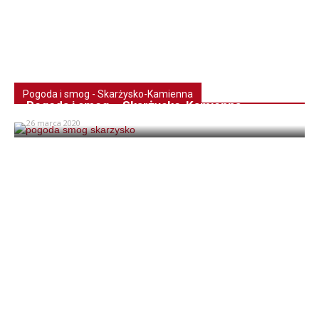
Pogoda i smog - Skarżysko-Kamienna
Pogoda i smog – Skarżysko-Kamienna
26 marca 2020