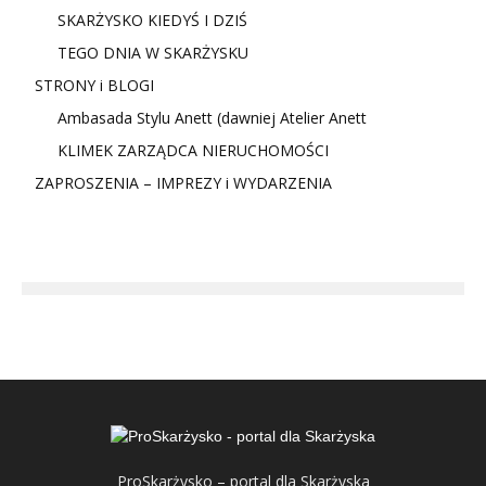
SKARŻYSKO KIEDYŚ I DZIŚ
TEGO DNIA W SKARŻYSKU
STRONY i BLOGI
Ambasada Stylu Anett (dawniej Atelier Anett
KLIMEK ZARZĄDCA NIERUCHOMOŚCI
ZAPROSZENIA – IMPREZY i WYDARZENIA
ProSkarżysko – portal dla Skarżyska