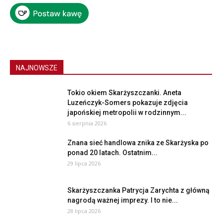
NAJNOWSZE
Tokio okiem Skarżyszczanki. Aneta
Luzeńczyk-Somers pokazuje zdjęcia
japońskiej metropolii w rodzinnym...
6 sierpnia 2026
Znana sieć handlowa znika ze Skarżyska po
ponad 20 latach. Ostatnim...
29 lipca 2026
Skarżyszczanka Patrycja Zarychta z główną
nagrodą ważnej imprezy. I to nie...
28 lipca 2026