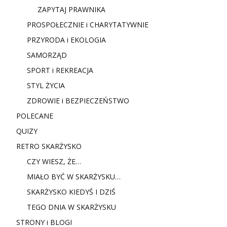
ZAPYTAJ PRAWNIKA
PROSPOŁECZNIE i CHARYTATYWNIE
PRZYRODA i EKOLOGIA
SAMORZĄD
SPORT i REKREACJA
STYL ŻYCIA
ZDROWIE i BEZPIECZEŃSTWO
POLECANE
QUIZY
RETRO SKARŻYSKO
CZY WIESZ, ŻE…
MIAŁO BYĆ W SKARŻYSKU…
SKARŻYSKO KIEDYŚ I DZIŚ
TEGO DNIA W SKARŻYSKU
STRONY i BLOGI