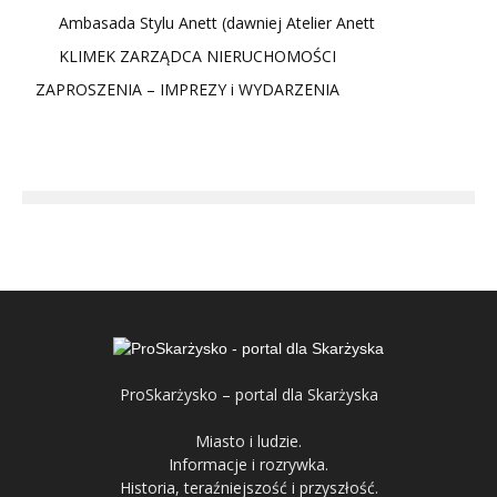
Ambasada Stylu Anett (dawniej Atelier Anett
KLIMEK ZARZĄDCA NIERUCHOMOŚCI
ZAPROSZENIA – IMPREZY i WYDARZENIA
ProSkarżysko – portal dla Skarżyska
Miasto i ludzie.
Informacje i rozrywka.
Historia, teraźniejszość i przyszłość.