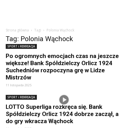
Strona główna
Tagi
Polonia Wąchock
Tag: Polonia Wąchock
SPORT i REKREACJA
Po ogromnych emocjach czas na jeszcze
większe! Bank Spółdzielczy Orlicz 1924
Suchedniów rozpoczyna grę w Lidze
Mistrzów
11 listopada 2025
SPORT i REKREACJA
LOTTO Superliga rozkręca się. Bank
Spółdzielczy Orlicz 1924 dobrze zaczął, a
do gry wkracza Wąchock