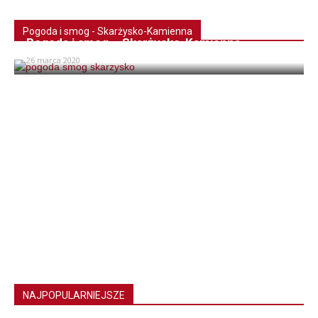
Pogoda i smog - Skarżysko-Kamienna
Pogoda i smog – Skarżysko-Kamienna
26 marca 2020
NAJPOPULARNIEJSZE