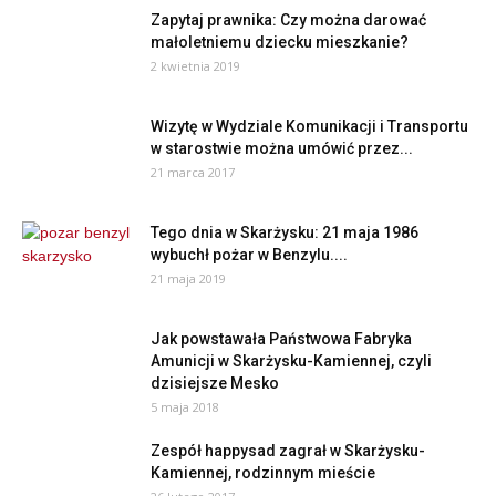
Zapytaj prawnika: Czy można darować
małoletniemu dziecku mieszkanie?
2 kwietnia 2019
Wizytę w Wydziale Komunikacji i Transportu
w starostwie można umówić przez...
21 marca 2017
Tego dnia w Skarżysku: 21 maja 1986
wybuchł pożar w Benzylu....
21 maja 2019
Jak powstawała Państwowa Fabryka
Amunicji w Skarżysku-Kamiennej, czyli
dzisiejsze Mesko
5 maja 2018
Zespół happysad zagrał w Skarżysku-
Kamiennej, rodzinnym mieście