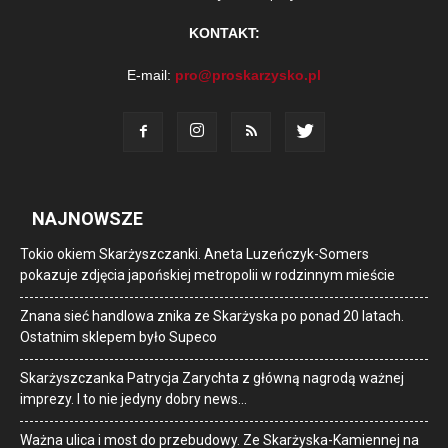
KONTAKT:
E-mail:
pro@proskarzysko.pl
NAJNOWSZE
Tokio okiem Skarżyszczanki. Aneta Luzeńczyk-Somers
pokazuje zdjęcia japońskiej metropolii w rodzinnym mieście
Znana sieć handlowa znika ze Skarżyska po ponad 20 latach.
Ostatnim sklepem było Supeco
Skarżyszczanka Patrycja Zarychta z główną nagrodą ważnej
imprezy. I to nie jedyny dobry news…
Ważna ulica i most do przebudowy. Ze Skarżyska-Kamiennej na