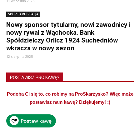
11 września 2025
SPORT i REKREACJA
Nowy sponsor tytularny, nowi zawodnicy i
nowy rywal z Wąchocka. Bank
Spółdzielczy Orlicz 1924 Suchedniów
wkracza w nowy sezon
12 sierpnia 2025
POSTAWISZ PRO KAWĘ?
Podoba Ci się to, co robimy na ProSkarżysko? Więc może
postawisz nam kawę? Dziękujemy! :)