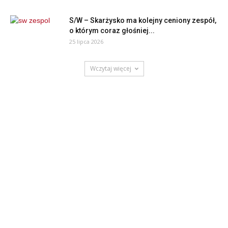
S/W – Skarżysko ma kolejny ceniony zespół,
o którym coraz głośniej...
25 lipca 2026
Wczytaj więcej