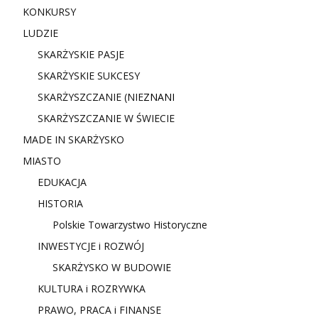
KONKURSY
LUDZIE
SKARŻYSKIE PASJE
SKARŻYSKIE SUKCESY
SKARŻYSZCZANIE (NIE
ZNANI
SKARŻYSZCZANIE W ŚWIECIE
MADE IN SKARŻYSKO
MIASTO
EDUKACJA
HISTORIA
Polskie Towarzystwo Historyczne
INWESTYCJE i ROZWÓJ
SKARŻYSKO W BUDOWIE
KULTURA i ROZRYWKA
PRAWO, PRACA i FINANSE