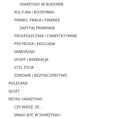
SKARŻYSKO W BUDOWIE
KULTURA i ROZRYWKA
PRAWO, PRACA i FINANSE
ZAPYTAJ PRAWNIKA
PROSPOŁECZNIE i CHARYTATYWNIE
PRZYRODA i EKOLOGIA
SAMORZĄD
SPORT i REKREACJA
STYL ŻYCIA
ZDROWIE i BEZPIECZEŃSTWO
POLECANE
QUIZY
RETRO SKARŻYSKO
CZY WIESZ, ŻE…
MIAŁO BYĆ W SKARŻYSKU…