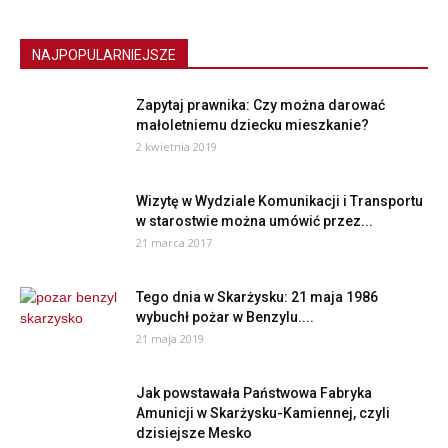
NAJPOPULARNIEJSZE
Zapytaj prawnika: Czy można darować
małoletniemu dziecku mieszkanie?
2 kwietnia 2019
Wizytę w Wydziale Komunikacji i Transportu
w starostwie można umówić przez...
21 marca 2017
Tego dnia w Skarżysku: 21 maja 1986
wybuchł pożar w Benzylu....
21 maja 2019
Jak powstawała Państwowa Fabryka
Amunicji w Skarżysku-Kamiennej, czyli
dzisiejsze Mesko