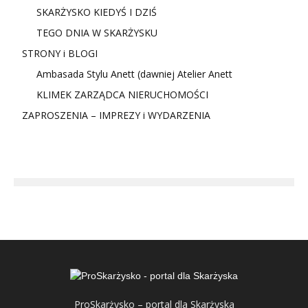
SKARŻYSKO KIEDYŚ I DZIŚ
TEGO DNIA W SKARŻYSKU
STRONY i BLOGI
Ambasada Stylu Anett (dawniej Atelier Anett
KLIMEK ZARZĄDCA NIERUCHOMOŚCI
ZAPROSZENIA – IMPREZY i WYDARZENIA
ProSkarżysko – portal dla Skarżyska