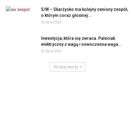
S/W – Skarżysko ma kolejny ceniony zespół,
o którym coraz głośniej...
25 lipca 2026
Inwestycja, która się zwraca. Paleciak
elektryczny z wagą i nowoczesna waga...
22 lipca 2026
Wczytaj więcej