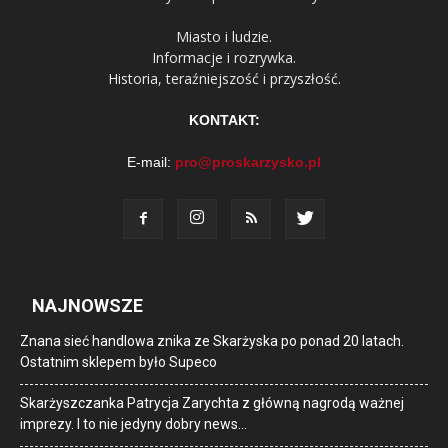
Miasto i ludzie.
Informacje i rozrywka.
Historia, teraźniejszość i przyszłość.
KONTAKT:
E-mail:
pro@proskarzysko.pl
NAJNOWSZE
Znana sieć handlowa znika ze Skarżyska po ponad 20 latach.
Ostatnim sklepem było Supeco
Skarżyszczanka Patrycja Zarychta z główną nagrodą ważnej
imprezy. I to nie jedyny dobry news…