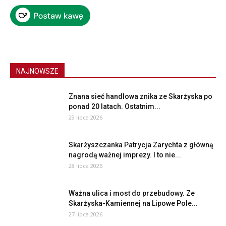
NAJNOWSZE
Znana sieć handlowa znika ze Skarżyska po
ponad 20 latach. Ostatnim...
29 lipca 2026
Skarżyszczanka Patrycja Zarychta z główną
nagrodą ważnej imprezy. I to nie...
28 lipca 2026
Ważna ulica i most do przebudowy. Ze
Skarżyska-Kamiennej na Lipowe Pole...
27 lipca 2026