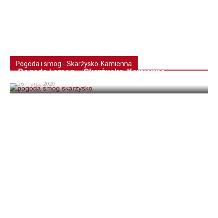
Pogoda i smog - Skarżysko-Kamienna
Pogoda i smog – Skarżysko-Kamienna
26 marca 2020