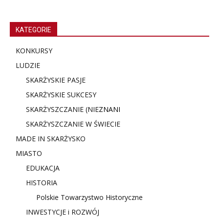
KATEGORIE
KONKURSY
LUDZIE
SKARŻYSKIE PASJE
SKARŻYSKIE SUKCESY
SKARŻYSZCZANIE (NIE
ZNANI
SKARŻYSZCZANIE W ŚWIECIE
MADE IN SKARŻYSKO
MIASTO
EDUKACJA
HISTORIA
Polskie Towarzystwo Historyczne
INWESTYCJE i ROZWÓJ