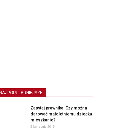
NAJPOPULARNIEJSZE
Zapytaj prawnika: Czy można
darować małoletniemu dziecku
mieszkanie?
2 kwietnia 2019