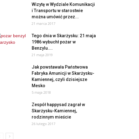
Wizytę w Wydziale Komunikacji
i Transportu w starostwie
można umówić przez...
21 marca 2017
Tego dnia w Skarżysku: 21 maja
1986 wybuchł pożar w
Benzylu....
21 maja 2019
Jak powstawała Państwowa
Fabryka Amunicji w Skarżysku-
Kamiennej, czyli dzisiejsze
Mesko
5 maja 2018
Zespół happysad zagrał w
Skarżysku-Kamiennej,
rodzinnym mieście
26 lutego 2017