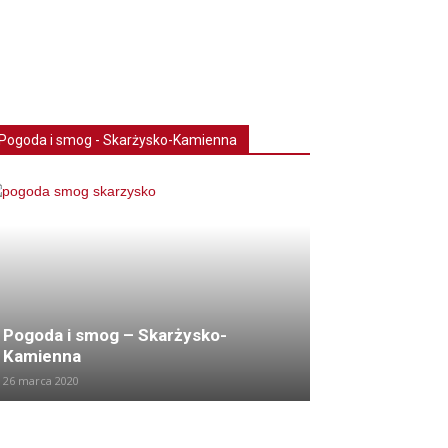
Pogoda i smog - Skarżysko-Kamienna
Pogoda i smog – Skarżysko-
Kamienna
26 marca 2020