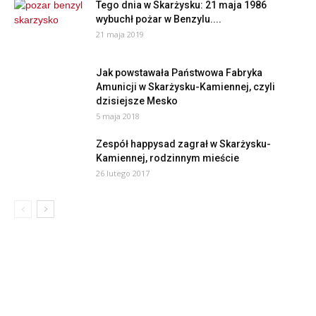
Tego dnia w Skarżysku: 21 maja 1986
wybuchł pożar w Benzylu....
21 maja 2019
Jak powstawała Państwowa Fabryka
Amunicji w Skarżysku-Kamiennej, czyli
dzisiejsze Mesko
5 maja 2018
Zespół happysad zagrał w Skarżysku-
Kamiennej, rodzinnym mieście
26 lutego 2017