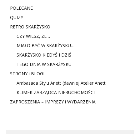
POLECANE
QUIZY
RETRO SKARŻYSKO
CZY WIESZ, ŻE…
MIAŁO BYĆ W SKARŻYSKU…
SKARŻYSKO KIEDYŚ I DZIŚ
TEGO DNIA W SKARŻYSKU
STRONY i BLOGI
Ambasada Stylu Anett (dawniej Atelier Anett
KLIMEK ZARZĄDCA NIERUCHOMOŚCI
ZAPROSZENIA – IMPREZY i WYDARZENIA