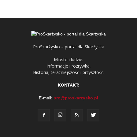
ProSkarżysko – portal dla Skarżyska
Miasto i ludzie.
Informacje i rozrywka.
Historia, teraźniejszość i przyszłość.
KONTAKT:
E-mail:
pro@proskarzysko.pl