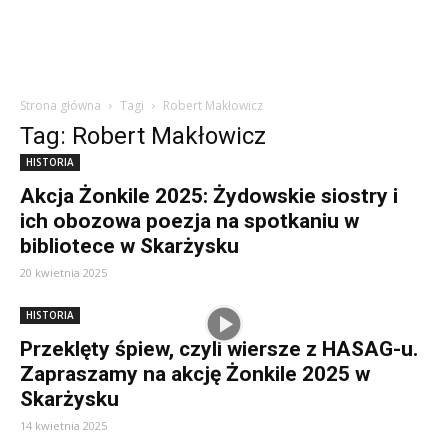
Strona główna
Tagi
Robert Makłowicz
Tag: Robert Makłowicz
HISTORIA
Akcja Żonkile 2025: Żydowskie siostry i
ich obozowa poezja na spotkaniu w
bibliotece w Skarżysku
20 kwietnia 2025
HISTORIA
Przeklęty śpiew, czyli wiersze z HASAG-u.
Zapraszamy na akcję Żonkile 2025 w
Skarżysku
14 kwietnia 2025