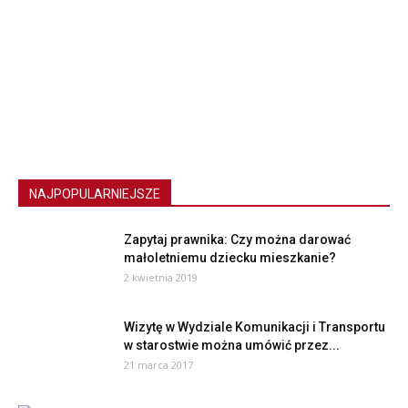
NAJPOPULARNIEJSZE
Zapytaj prawnika: Czy można darować
małoletniemu dziecku mieszkanie?
2 kwietnia 2019
Wizytę w Wydziale Komunikacji i Transportu
w starostwie można umówić przez...
21 marca 2017