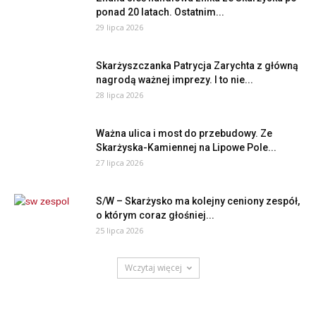
ponad 20 latach. Ostatnim...
29 lipca 2026
Skarżyszczanka Patrycja Zarychta z główną
nagrodą ważnej imprezy. I to nie...
28 lipca 2026
Ważna ulica i most do przebudowy. Ze
Skarżyska-Kamiennej na Lipowe Pole...
27 lipca 2026
S/W – Skarżysko ma kolejny ceniony zespół,
o którym coraz głośniej...
25 lipca 2026
Wczytaj więcej