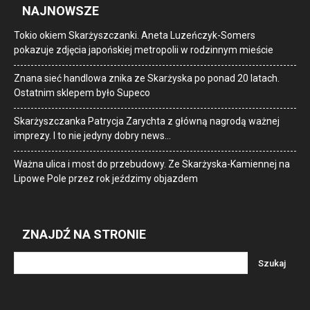
NAJNOWSZE
Tokio okiem Skarżyszczanki. Aneta Luzeńczyk-Somers
pokazuje zdjęcia japońskiej metropolii w rodzinnym mieście
Znana sieć handlowa znika ze Skarżyska po ponad 20 latach.
Ostatnim sklepem było Supeco
Skarżyszczanka Patrycja Zarychta z główną nagrodą ważnej
imprezy. I to nie jedyny dobry news…
Ważna ulica i most do przebudowy. Ze Skarżyska-Kamiennej na
Lipowe Pole przez rok jeździmy objazdem
ZNAJDŹ NA STRONIE