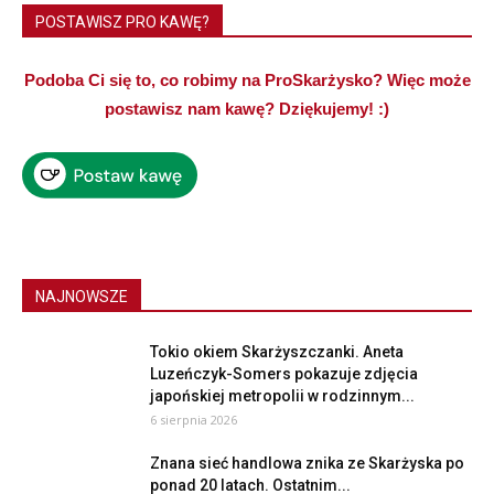
POSTAWISZ PRO KAWĘ?
Podoba Ci się to, co robimy na ProSkarżysko? Więc może
postawisz nam kawę? Dziękujemy! :)
NAJNOWSZE
Tokio okiem Skarżyszczanki. Aneta
Luzeńczyk-Somers pokazuje zdjęcia
japońskiej metropolii w rodzinnym...
6 sierpnia 2026
Znana sieć handlowa znika ze Skarżyska po
ponad 20 latach. Ostatnim...