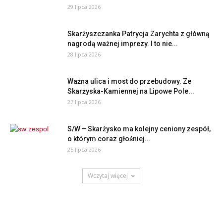
29 lipca 2026
Skarżyszczanka Patrycja Zarychta z główną
nagrodą ważnej imprezy. I to nie...
28 lipca 2026
Ważna ulica i most do przebudowy. Ze
Skarżyska-Kamiennej na Lipowe Pole...
27 lipca 2026
S/W – Skarżysko ma kolejny ceniony zespół,
o którym coraz głośniej...
25 lipca 2026
Wczytaj więcej