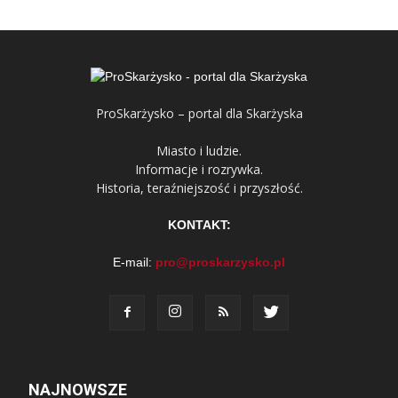
ProSkarżysko – portal dla Skarżyska
Miasto i ludzie.
Informacje i rozrywka.
Historia, teraźniejszość i przyszłość.
KONTAKT:
E-mail:
pro@proskarzysko.pl
NAJNOWSZE