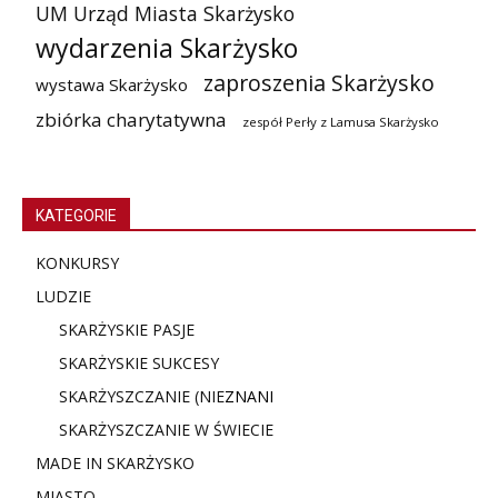
UM Urząd Miasta Skarżysko
wydarzenia Skarżysko
zaproszenia Skarżysko
wystawa Skarżysko
zbiórka charytatywna
zespół Perły z Lamusa Skarżysko
KATEGORIE
KONKURSY
LUDZIE
SKARŻYSKIE PASJE
SKARŻYSKIE SUKCESY
SKARŻYSZCZANIE (NIE
ZNANI
SKARŻYSZCZANIE W ŚWIECIE
MADE IN SKARŻYSKO
MIASTO