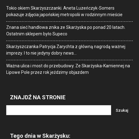
Tokio okiem Skarżyszczanki. Aneta Luzeńczyk-Somers
pokazuje zdjęcia japońskiej metropolii w rodzinnym mieście
Znana sieć handlowa znika ze Skarżyska po ponad 20 latach.
Ostatnim sklepem było Supeco
Skarżyszczanka Patrycja Zarychta z główną nagrodą ważnej
imprezy. I to nie jedyny dobry news…
Ważna ulica i most do przebudowy. Ze Skarżyska-Kamiennej na
Lipowe Pole przez rok jeździmy objazdem
ZNAJDŹ NA STRONIE
Tego dnia w Skarżysku: