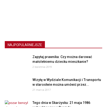
NAJPOPULARNIEJSZE
Zapytaj prawnika: Czy można darować
małoletniemu dziecku mieszkanie?
2 kwietnia 2019
Wizytę w Wydziale Komunikacji i Transportu
w starostwie można umówić przez...
21 marca 2017
Tego dnia w Skarżysku: 21 maja 1986