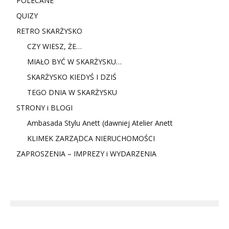
POLECANE
QUIZY
RETRO SKARŻYSKO
CZY WIESZ, ŻE…
MIAŁO BYĆ W SKARŻYSKU…
SKARŻYSKO KIEDYŚ I DZIŚ
TEGO DNIA W SKARŻYSKU
STRONY i BLOGI
Ambasada Stylu Anett (dawniej Atelier Anett
KLIMEK ZARZĄDCA NIERUCHOMOŚCI
ZAPROSZENIA – IMPREZY i WYDARZENIA