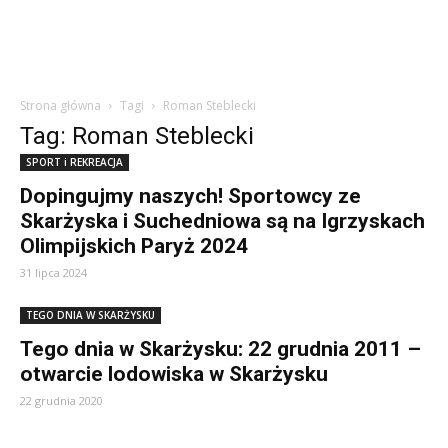
Strona główna
Tagi
Roman Steblecki
Tag: Roman Steblecki
SPORT i REKREACJA
Dopingujmy naszych! Sportowcy ze
Skarżyska i Suchedniowa są na Igrzyskach
Olimpijskich Paryż 2024
31 lipca 2024
TEGO DNIA W SKARŻYSKU
Tego dnia w Skarżysku: 22 grudnia 2011 –
otwarcie lodowiska w Skarżysku
22 grudnia 2020