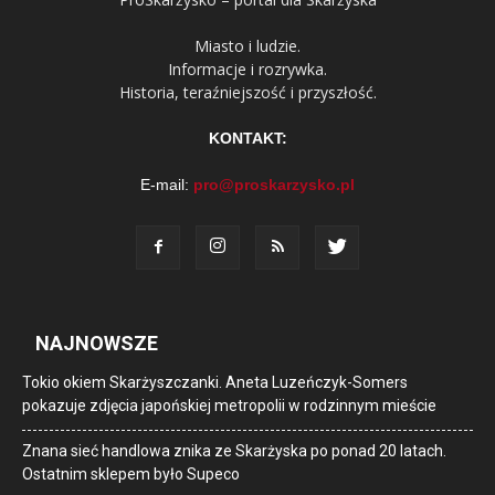
Miasto i ludzie.
Informacje i rozrywka.
Historia, teraźniejszość i przyszłość.
KONTAKT:
E-mail:
pro@proskarzysko.pl
NAJNOWSZE
Tokio okiem Skarżyszczanki. Aneta Luzeńczyk-Somers
pokazuje zdjęcia japońskiej metropolii w rodzinnym mieście
Znana sieć handlowa znika ze Skarżyska po ponad 20 latach.
Ostatnim sklepem było Supeco