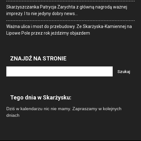
Skarżyszczanka Patrycja Zarychta z główną nagrodą ważnej
imprezy. I to nie jedyny dobry news…
Ważna ulica i most do przebudowy. Ze Skarżyska-Kamiennej na
Lipowe Pole przez rok jeździmy objazdem
ZNAJDŹ NA STRONIE
Tego dnia w Skarżysku:
Dziś w kalendarzu nic nie mamy. Zapraszamy w kolejnych
dniach