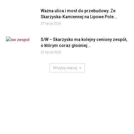
Ważna ulica i most do przebudowy. Ze
Skarżyska-Kamiennej na Lipowe Pole...
27 lipca 2026
S/W – Skarżysko ma kolejny ceniony zespół,
o którym coraz głośniej...
25 lipca 2026
Wczytaj więcej