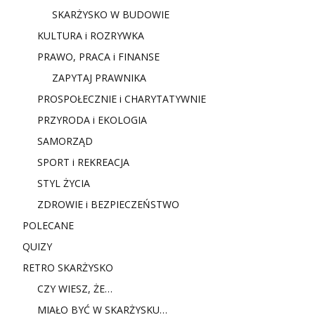
SKARŻYSKO W BUDOWIE
KULTURA i ROZRYWKA
PRAWO, PRACA i FINANSE
ZAPYTAJ PRAWNIKA
PROSPOŁECZNIE i CHARYTATYWNIE
PRZYRODA i EKOLOGIA
SAMORZĄD
SPORT i REKREACJA
STYL ŻYCIA
ZDROWIE i BEZPIECZEŃSTWO
POLECANE
QUIZY
RETRO SKARŻYSKO
CZY WIESZ, ŻE…
MIAŁO BYĆ W SKARŻYSKU…