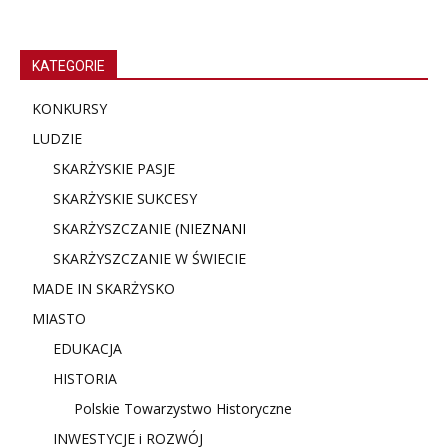
KATEGORIE
KONKURSY
LUDZIE
SKARŻYSKIE PASJE
SKARŻYSKIE SUKCESY
SKARŻYSZCZANIE (NIE
ZNANI
SKARŻYSZCZANIE W ŚWIECIE
MADE IN SKARŻYSKO
MIASTO
EDUKACJA
HISTORIA
Polskie Towarzystwo Historyczne
INWESTYCJE i ROZWÓJ