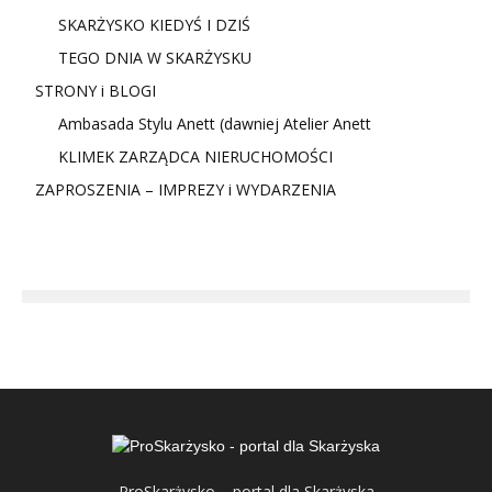
SKARŻYSKO KIEDYŚ I DZIŚ
TEGO DNIA W SKARŻYSKU
STRONY i BLOGI
Ambasada Stylu Anett (dawniej Atelier Anett
KLIMEK ZARZĄDCA NIERUCHOMOŚCI
ZAPROSZENIA – IMPREZY i WYDARZENIA
ProSkarżysko – portal dla Skarżyska