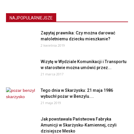
NAJPOPULARNIEJSZE
Zapytaj prawnika: Czy można darować
małoletniemu dziecku mieszkanie?
2 kwietnia 2019
Wizytę w Wydziale Komunikacji i Transportu
w starostwie można umówić przez...
21 marca 2017
Tego dnia w Skarżysku: 21 maja 1986
wybuchł pożar w Benzylu....
21 maja 2019
Jak powstawała Państwowa Fabryka
Amunicji w Skarżysku-Kamiennej, czyli
dzisiejsze Mesko