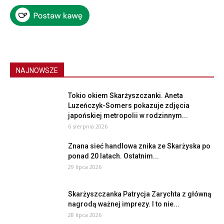
NAJNOWSZE
Tokio okiem Skarżyszczanki. Aneta
Luzeńczyk-Somers pokazuje zdjęcia
japońskiej metropolii w rodzinnym...
6 sierpnia 2026
Znana sieć handlowa znika ze Skarżyska po
ponad 20 latach. Ostatnim...
29 lipca 2026
Skarżyszczanka Patrycja Zarychta z główną
nagrodą ważnej imprezy. I to nie...
28 lipca 2026