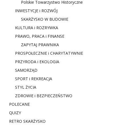
Polskie Towarzystwo Historyczne
INWESTYCJE i ROZWÓJ
SKARŻYSKO W BUDOWIE
KULTURA i ROZRYWKA
PRAWO, PRACA i FINANSE
ZAPYTAJ PRAWNIKA
PROSPOŁECZNIE i CHARYTATYWNIE
PRZYRODA i EKOLOGIA
SAMORZĄD
SPORT i REKREACJA
STYL ŻYCIA
ZDROWIE i BEZPIECZEŃSTWO
POLECANE
QUIZY
RETRO SKARŻYSKO