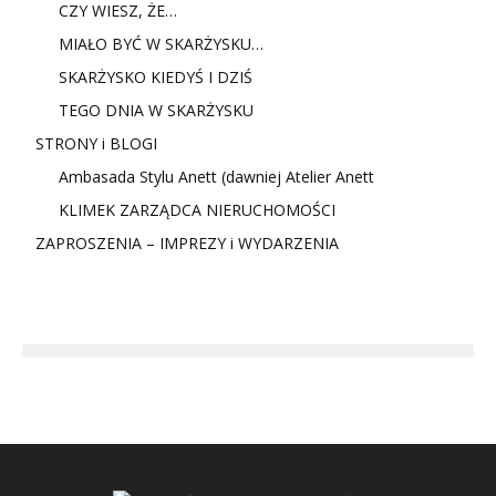
CZY WIESZ, ŻE…
MIAŁO BYĆ W SKARŻYSKU…
SKARŻYSKO KIEDYŚ I DZIŚ
TEGO DNIA W SKARŻYSKU
STRONY i BLOGI
Ambasada Stylu Anett (dawniej Atelier Anett
KLIMEK ZARZĄDCA NIERUCHOMOŚCI
ZAPROSZENIA – IMPREZY i WYDARZENIA