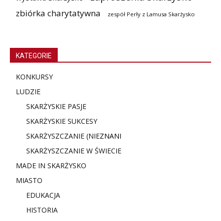
zbiórka charytatywna
zespół Perły z Lamusa Skarżysko
KATEGORIE
KONKURSY
LUDZIE
SKARŻYSKIE PASJE
SKARŻYSKIE SUKCESY
SKARŻYSZCZANIE (NIE
ZNANI
SKARŻYSZCZANIE W ŚWIECIE
MADE IN SKARŻYSKO
MIASTO
EDUKACJA
HISTORIA