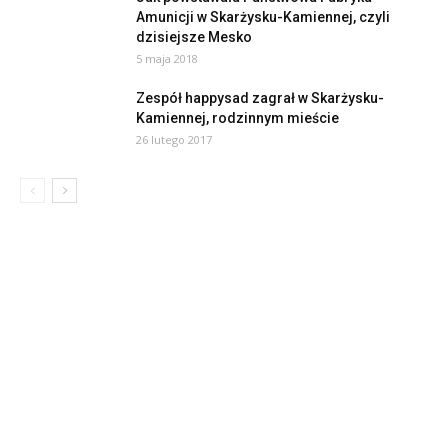
Amunicji w Skarżysku-Kamiennej, czyli
dzisiejsze Mesko
5 maja 2018
Zespół happysad zagrał w Skarżysku-
Kamiennej, rodzinnym mieście
26 lutego 2017