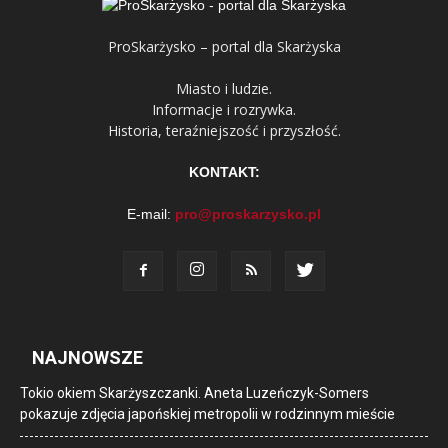
ProSkarżysko – portal dla Skarżyska
Miasto i ludzie.
Informacje i rozrywka.
Historia, teraźniejszość i przyszłość.
KONTAKT:
E-mail:
pro@proskarzysko.pl
NAJNOWSZE
Tokio okiem Skarżyszczanki. Aneta Luzeńczyk-Somers
pokazuje zdjęcia japońskiej metropolii w rodzinnym mieście