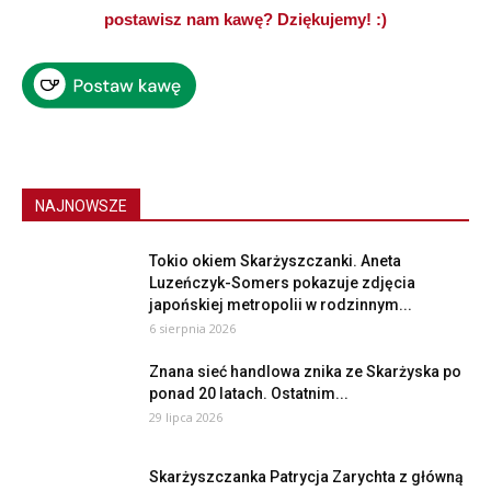
postawisz nam kawę? Dziękujemy! :)
NAJNOWSZE
Tokio okiem Skarżyszczanki. Aneta
Luzeńczyk-Somers pokazuje zdjęcia
japońskiej metropolii w rodzinnym...
6 sierpnia 2026
Znana sieć handlowa znika ze Skarżyska po
ponad 20 latach. Ostatnim...
29 lipca 2026
Skarżyszczanka Patrycja Zarychta z główną