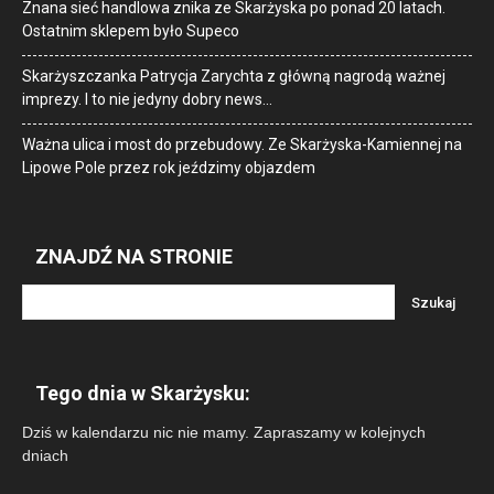
Znana sieć handlowa znika ze Skarżyska po ponad 20 latach.
Ostatnim sklepem było Supeco
Skarżyszczanka Patrycja Zarychta z główną nagrodą ważnej
imprezy. I to nie jedyny dobry news…
Ważna ulica i most do przebudowy. Ze Skarżyska-Kamiennej na
Lipowe Pole przez rok jeździmy objazdem
ZNAJDŹ NA STRONIE
Tego dnia w Skarżysku:
Dziś w kalendarzu nic nie mamy. Zapraszamy w kolejnych
dniach