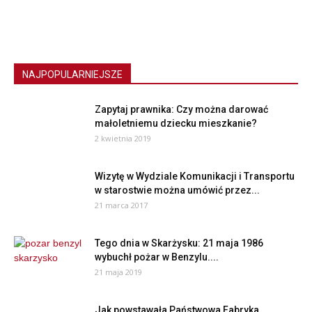
NAJPOPULARNIEJSZE
Zapytaj prawnika: Czy można darować
małoletniemu dziecku mieszkanie?
2 kwietnia 2019
Wizytę w Wydziale Komunikacji i Transportu
w starostwie można umówić przez...
21 marca 2017
Tego dnia w Skarżysku: 21 maja 1986
wybuchł pożar w Benzylu....
21 maja 2019
Jak powstawała Państwowa Fabryka