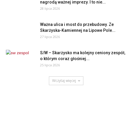
nagrodą ważnej imprezy. I to nie...
28 lipca 2026
Ważna ulica i most do przebudowy. Ze
Skarżyska-Kamiennej na Lipowe Pole...
27 lipca 2026
S/W – Skarżysko ma kolejny ceniony zespół,
o którym coraz głośniej...
25 lipca 2026
Wczytaj więcej