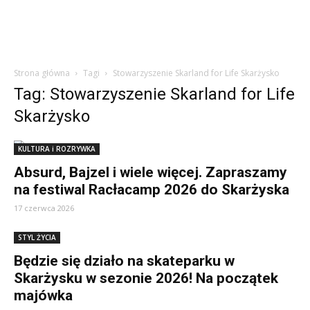
Strona główna
Tagi
Stowarzyszenie Skarland for Life Skarżysko
Tag: Stowarzyszenie Skarland for Life
Skarżysko
KULTURA i ROZRYWKA
Absurd, Bajzel i wiele więcej. Zapraszamy
na festiwal Racłacamp 2026 do Skarżyska
17 czerwca 2026
STYL ŻYCIA
Będzie się działo na skateparku w
Skarżysku w sezonie 2026! Na początek
majówka