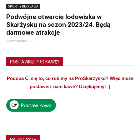
SPORT i REKREACJA
Podwójne otwarcie lodowiska w
Skarżysku na sezon 2023/24. Będą
darmowe atrakcje
23 listopada 2023
POSTAWISZ PRO KAWĘ?
Podoba Ci się to, co robimy na ProSkarżysko? Więc może
postawisz nam kawę? Dziękujemy! :)
NAJNOWSZE