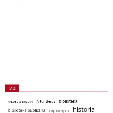
TAGI
biblioteka
Artur Berus
Arkadiusz Bogucki
historia
biblioteka publiczna
biegi Skarżysko