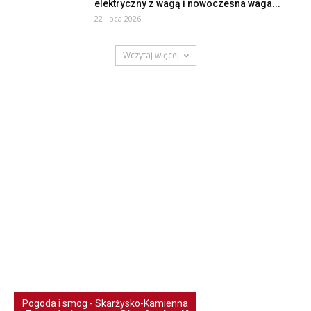
elektryczny z wagą i nowoczesna waga...
22 lipca 2026
Wczytaj więcej
Pogoda i smog - Skarżysko-Kamienna