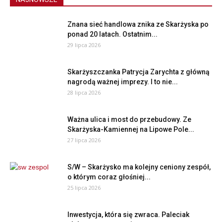
Znana sieć handlowa znika ze Skarżyska po
ponad 20 latach. Ostatnim...
29 lipca 2026
Skarżyszczanka Patrycja Zarychta z główną
nagrodą ważnej imprezy. I to nie...
28 lipca 2026
Ważna ulica i most do przebudowy. Ze
Skarżyska-Kamiennej na Lipowe Pole...
27 lipca 2026
S/W – Skarżysko ma kolejny ceniony zespół,
o którym coraz głośniej...
25 lipca 2026
Inwestycja, która się zwraca. Paleciak