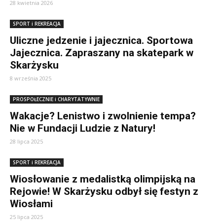
28 kwietnia 2026
SPORT i REKREACJA
Uliczne jedzenie i jajecznica. Sportowa
Jajecznica. Zapraszany na skatepark w
Skarżysku
8 września 2025
PROSPOŁECZNIE i CHARYTATYWNIE
Wakacje? Lenistwo i zwolnienie tempa?
Nie w Fundacji Ludzie z Natury!
28 lipca 2025
SPORT i REKREACJA
Wiosłowanie z medalistką olimpijską na
Rejowie! W Skarżysku odbył się festyn z
Wiosłami
25 lipca 2025