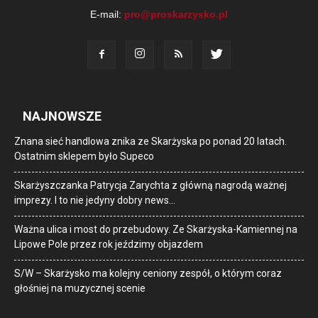
E-mail:
pro@proskarzysko.pl
NAJNOWSZE
Znana sieć handlowa znika ze Skarżyska po ponad 20 latach.
Ostatnim sklepem było Supeco
Skarżyszczanka Patrycja Zarychta z główną nagrodą ważnej
imprezy. I to nie jedyny dobry news…
Ważna ulica i most do przebudowy. Ze Skarżyska-Kamiennej na
Lipowe Pole przez rok jeździmy objazdem
S/W – Skarżysko ma kolejny ceniony zespół, o którym coraz
głośniej na muzycznej scenie