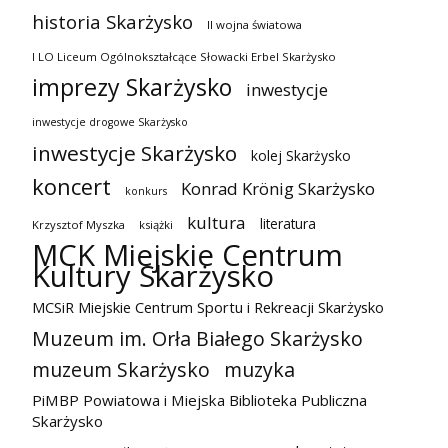
historia Skarżysko
II wojna światowa
I LO Liceum Ogólnokształcące Słowacki Erbel Skarżysko
imprezy Skarżysko
inwestycje
inwestycje drogowe Skarżysko
inwestycje Skarżysko
kolej Skarżysko
koncert
Konrad Krönig Skarżysko
konkurs
kultura
literatura
Krzysztof Myszka
książki
MCK Miejskie Centrum
Kultury Skarżysko
MCSiR Miejskie Centrum Sportu i Rekreacji Skarżysko
Muzeum im. Orła Białego Skarżysko
muzeum Skarżysko
muzyka
PiMBP Powiatowa i Miejska Biblioteka Publiczna
Skarżysko