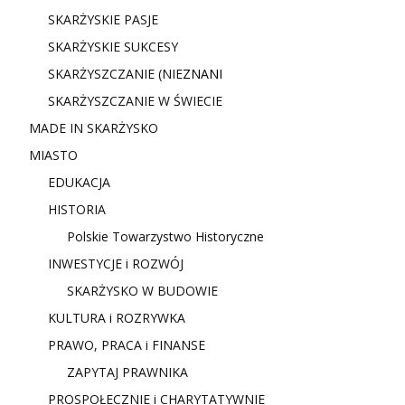
SKARŻYSKIE PASJE
SKARŻYSKIE SUKCESY
SKARŻYSZCZANIE (NIE
ZNANI
SKARŻYSZCZANIE W ŚWIECIE
MADE IN SKARŻYSKO
MIASTO
EDUKACJA
HISTORIA
Polskie Towarzystwo Historyczne
INWESTYCJE i ROZWÓJ
SKARŻYSKO W BUDOWIE
KULTURA i ROZRYWKA
PRAWO, PRACA i FINANSE
ZAPYTAJ PRAWNIKA
PROSPOŁECZNIE i CHARYTATYWNIE