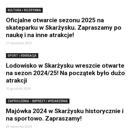
KULTURA i ROZRYWKA
Oficjalne otwarcie sezonu 2025 na
skateparku w Skarżysku. Zapraszamy po
naukę i na inne atrakcje!
21 kwietnia 2025
SPORT i REKREACJA
Lodowisko w Skarżysku wreszcie otwarte
na sezon 2024/25! Na początek było dużo
atrakcji
10 grudnia 2024
ZAPROSZENIA - IMPREZY i WYDARZENIA
Majówka 2024 w Skarżysku historycznie i
na sportowo. Zapraszamy!
29 kwietnia 2024