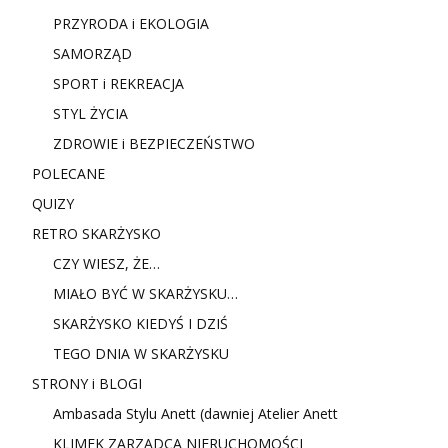
PRZYRODA i EKOLOGIA
SAMORZĄD
SPORT i REKREACJA
STYL ŻYCIA
ZDROWIE i BEZPIECZEŃSTWO
POLECANE
QUIZY
RETRO SKARŻYSKO
CZY WIESZ, ŻE…
MIAŁO BYĆ W SKARŻYSKU…
SKARŻYSKO KIEDYŚ I DZIŚ
TEGO DNIA W SKARŻYSKU
STRONY i BLOGI
Ambasada Stylu Anett (dawniej Atelier Anett
KLIMEK ZARZĄDCA NIERUCHOMOŚCI