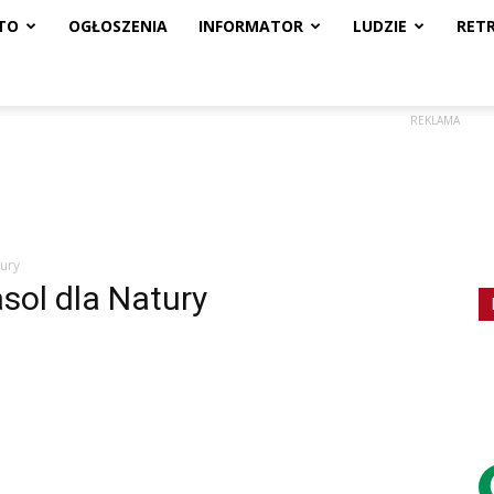
TO
OGŁOSZENIA
INFORMATOR
LUDZIE
RET
REKLAMA
tury
sol dla Natury