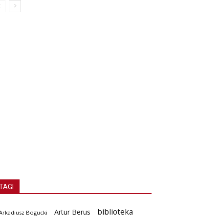
TAGI
biblioteka
Artur Berus
Arkadiusz Bogucki