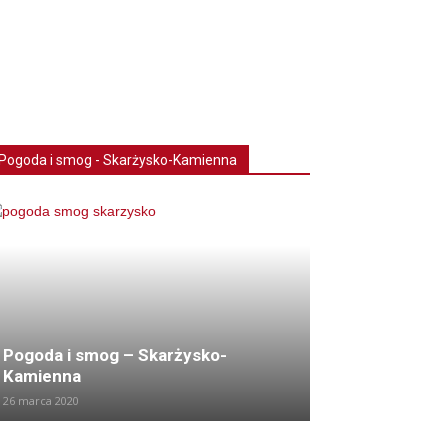
Pogoda i smog - Skarżysko-Kamienna
Pogoda i smog – Skarżysko-
Kamienna
26 marca 2020