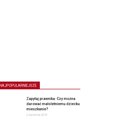
NAJPOPULARNIEJSZE
Zapytaj prawnika: Czy można
darować małoletniemu dziecku
mieszkanie?
2 kwietnia 2019