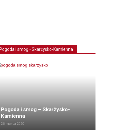
Pogoda i smog - Skarżysko-Kamienna
Pogoda i smog – Skarżysko-
Kamienna
26 marca 2020