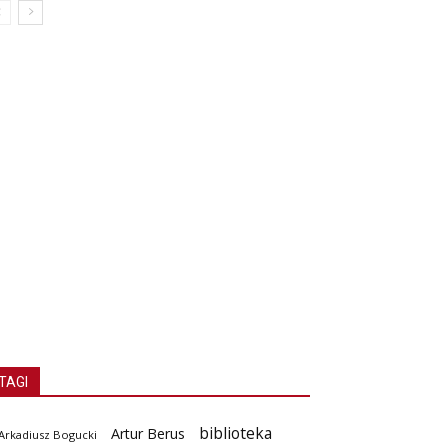
TAGI
biblioteka
Artur Berus
Arkadiusz Bogucki