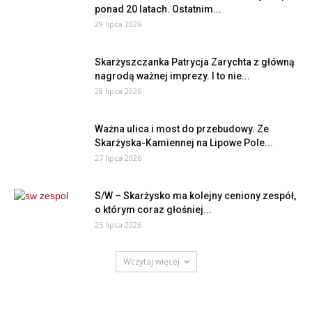
ponad 20 latach. Ostatnim...
29 lipca 2026
Skarżyszczanka Patrycja Zarychta z główną
nagrodą ważnej imprezy. I to nie...
28 lipca 2026
Ważna ulica i most do przebudowy. Ze
Skarżyska-Kamiennej na Lipowe Pole...
27 lipca 2026
S/W – Skarżysko ma kolejny ceniony zespół,
o którym coraz głośniej...
25 lipca 2026
Wczytaj więcej