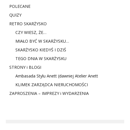
POLECANE
QUIZY
RETRO SKARŻYSKO
CZY WIESZ, ŻE…
MIAŁO BYĆ W SKARŻYSKU…
SKARŻYSKO KIEDYŚ I DZIŚ
TEGO DNIA W SKARŻYSKU
STRONY i BLOGI
Ambasada Stylu Anett (dawniej Atelier Anett
KLIMEK ZARZĄDCA NIERUCHOMOŚCI
ZAPROSZENIA – IMPREZY i WYDARZENIA