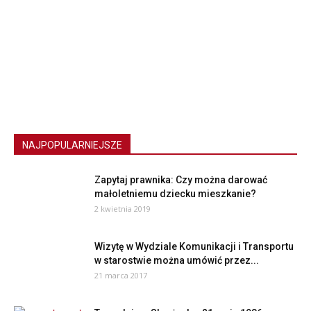
NAJPOPULARNIEJSZE
Zapytaj prawnika: Czy można darować
małoletniemu dziecku mieszkanie?
2 kwietnia 2019
Wizytę w Wydziale Komunikacji i Transportu
w starostwie można umówić przez...
21 marca 2017