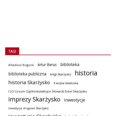
TAGI
biblioteka
Artur Berus
Arkadiusz Bogucki
historia
biblioteka publiczna
biegi Skarżysko
historia Skarżysko
II wojna światowa
I LO Liceum Ogólnokształcące Słowacki Erbel Skarżysko
imprezy Skarżysko
inwestycje
inwestycje drogowe Skarżysko