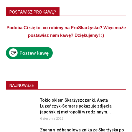
POSTAWISZ PRO KAWĘ?
Podoba Ci się to, co robimy na ProSkarżysko? Więc może
postawisz nam kawę? Dziękujemy! :)
NAJNOWSZE
Tokio okiem Skarżyszczanki. Aneta
Luzeńczyk-Somers pokazuje zdjęcia
japońskiej metropolii w rodzinnym...
6 sierpnia 2026
Znana sieć handlowa znika ze Skarżyska po