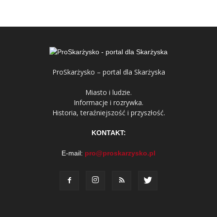
ProSkarżysko – portal dla Skarżyska
Miasto i ludzie.
Informacje i rozrywka.
Historia, teraźniejszość i przyszłość.
KONTAKT:
E-mail:
pro@proskarzysko.pl