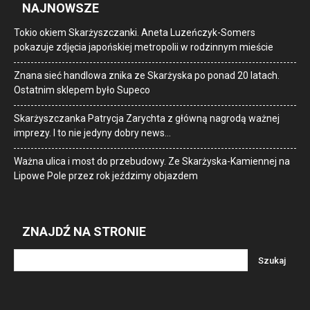
NAJNOWSZE
Tokio okiem Skarżyszczanki. Aneta Luzeńczyk-Somers
pokazuje zdjęcia japońskiej metropolii w rodzinnym mieście
Znana sieć handlowa znika ze Skarżyska po ponad 20 latach.
Ostatnim sklepem było Supeco
Skarżyszczanka Patrycja Zarychta z główną nagrodą ważnej
imprezy. I to nie jedyny dobry news…
Ważna ulica i most do przebudowy. Ze Skarżyska-Kamiennej na
Lipowe Pole przez rok jeździmy objazdem
ZNAJDŹ NA STRONIE