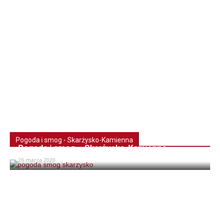
Pogoda i smog - Skarżysko-Kamienna
Pogoda i smog – Skarżysko-Kamienna
26 marca 2020