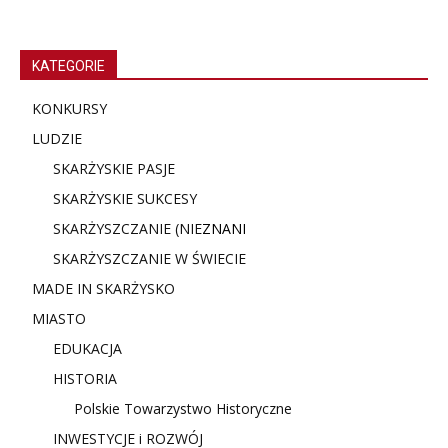
KATEGORIE
KONKURSY
LUDZIE
SKARŻYSKIE PASJE
SKARŻYSKIE SUKCESY
SKARŻYSZCZANIE (NIE
ZNANI
SKARŻYSZCZANIE W ŚWIECIE
MADE IN SKARŻYSKO
MIASTO
EDUKACJA
HISTORIA
Polskie Towarzystwo Historyczne
INWESTYCJE i ROZWÓJ