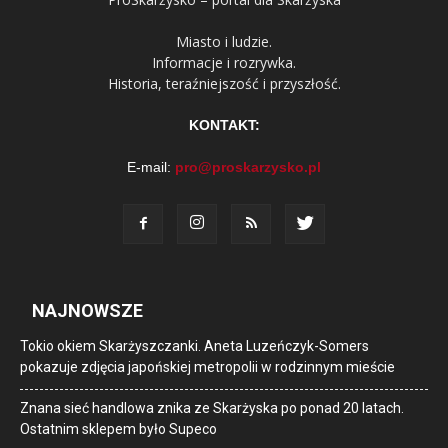
Miasto i ludzie.
Informacje i rozrywka.
Historia, teraźniejszość i przyszłość.
KONTAKT:
E-mail:
pro@proskarzysko.pl
NAJNOWSZE
Tokio okiem Skarżyszczanki. Aneta Luzeńczyk-Somers
pokazuje zdjęcia japońskiej metropolii w rodzinnym mieście
Znana sieć handlowa znika ze Skarżyska po ponad 20 latach.
Ostatnim sklepem było Supeco