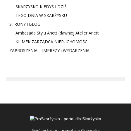
SKARŻYSKO KIEDYŚ I DZIŚ
TEGO DNIA W SKARŻYSKU
STRONY i BLOGI
Ambasada Stylu Anett (dawniej Atelier Anett
KLIMEK ZARZĄDCA NIERUCHOMOŚCI
ZAPROSZENIA – IMPREZY i WYDARZENIA
ProSkarżysko – portal dla Skarżyska