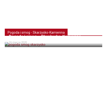
Pogoda i smog - Skarżysko-Kamienna
Pogoda i smog – Skarżysko-Kamienna
26 marca 2020