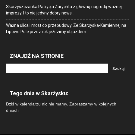
Skarżyszczanka Patrycja Zarychta z główną nagrodą ważnej
imprezy. I to nie jedyny dobry news…
Ważna ulica i most do przebudowy. Ze Skarżyska-Kamiennej na
Lipowe Pole przez rok jeździmy objazdem
ZNAJDŹ NA STRONIE
Tego dnia w Skarżysku:
Dziś w kalendarzu nic nie mamy. Zapraszamy w kolejnych
dniach