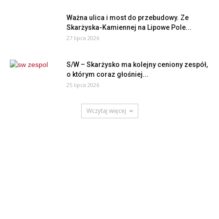
Ważna ulica i most do przebudowy. Ze
Skarżyska-Kamiennej na Lipowe Pole...
27 lipca 2026
S/W – Skarżysko ma kolejny ceniony zespół,
o którym coraz głośniej...
25 lipca 2026
Wczytaj więcej