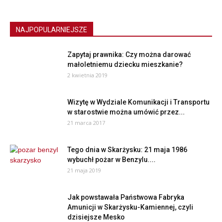
NAJPOPULARNIEJSZE
Zapytaj prawnika: Czy można darować
małoletniemu dziecku mieszkanie?
2 kwietnia 2019
Wizytę w Wydziale Komunikacji i Transportu
w starostwie można umówić przez...
21 marca 2017
Tego dnia w Skarżysku: 21 maja 1986
wybuchł pożar w Benzylu....
21 maja 2019
Jak powstawała Państwowa Fabryka
Amunicji w Skarżysku-Kamiennej, czyli
dzisiejsze Mesko