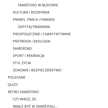
SKARŻYSKO W BUDOWIE
KULTURA i ROZRYWKA
PRAWO, PRACA i FINANSE
ZAPYTAJ PRAWNIKA
PROSPOŁECZNIE i CHARYTATYWNIE
PRZYRODA i EKOLOGIA
SAMORZĄD
SPORT i REKREACJA
STYL ŻYCIA
ZDROWIE i BEZPIECZEŃSTWO
POLECANE
QUIZY
RETRO SKARŻYSKO
CZY WIESZ, ŻE…
MIAŁO BYĆ W SKARŻYSKU…