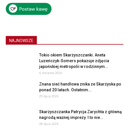
NAJNOWSZE
Tokio okiem Skarżyszczanki. Aneta
Luzeńczyk-Somers pokazuje zdjęcia
japońskiej metropolii w rodzinnym...
6 sierpnia 2026
Znana sieć handlowa znika ze Skarżyska po
ponad 20 latach. Ostatnim...
29 lipca 2026
Skarżyszczanka Patrycja Zarychta z główną
nagrodą ważnej imprezy. I to nie...
28 lipca 2026