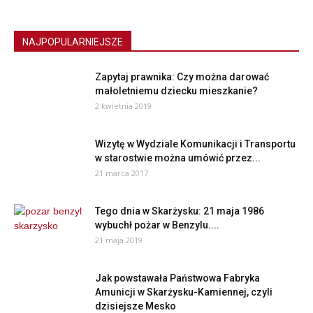
NAJPOPULARNIEJSZE
Zapytaj prawnika: Czy można darować
małoletniemu dziecku mieszkanie?
2 kwietnia 2019
Wizytę w Wydziale Komunikacji i Transportu
w starostwie można umówić przez...
21 marca 2017
Tego dnia w Skarżysku: 21 maja 1986
wybuchł pożar w Benzylu....
21 maja 2019
Jak powstawała Państwowa Fabryka
Amunicji w Skarżysku-Kamiennej, czyli
dzisiejsze Mesko