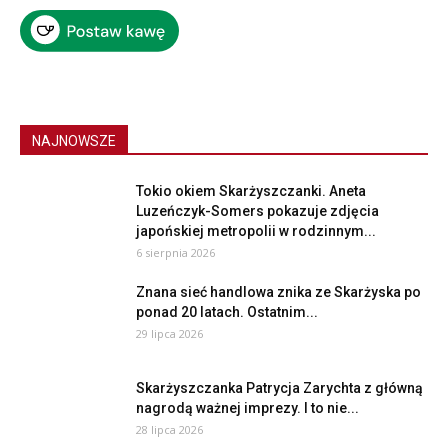
NAJNOWSZE
Tokio okiem Skarżyszczanki. Aneta
Luzeńczyk-Somers pokazuje zdjęcia
japońskiej metropolii w rodzinnym...
6 sierpnia 2026
Znana sieć handlowa znika ze Skarżyska po
ponad 20 latach. Ostatnim...
29 lipca 2026
Skarżyszczanka Patrycja Zarychta z główną
nagrodą ważnej imprezy. I to nie...
28 lipca 2026