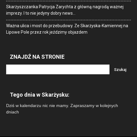
Skarżyszczanka Patrycja Zarychta z główną nagrodą ważnej
imprezy. I to nie jedyny dobry news…
Ważna ulica i most do przebudowy. Ze Skarżyska-Kamiennej na
Lipowe Pole przez rok jeździmy objazdem
ZNAJDŹ NA STRONIE
Tego dnia w Skarżysku:
Dziś w kalendarzu nic nie mamy. Zapraszamy w kolejnych
dniach