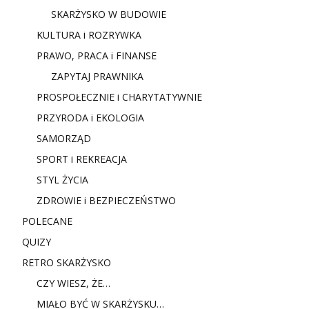
SKARŻYSKO W BUDOWIE
KULTURA i ROZRYWKA
PRAWO, PRACA i FINANSE
ZAPYTAJ PRAWNIKA
PROSPOŁECZNIE i CHARYTATYWNIE
PRZYRODA i EKOLOGIA
SAMORZĄD
SPORT i REKREACJA
STYL ŻYCIA
ZDROWIE i BEZPIECZEŃSTWO
POLECANE
QUIZY
RETRO SKARŻYSKO
CZY WIESZ, ŻE…
MIAŁO BYĆ W SKARŻYSKU…