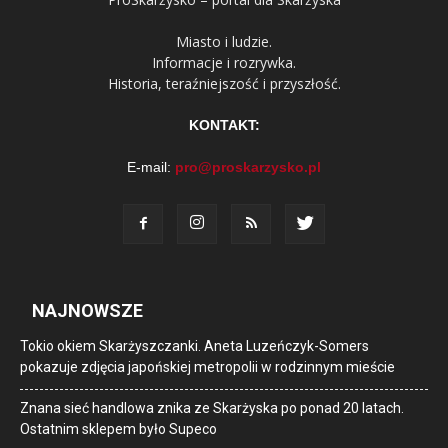
Miasto i ludzie.
Informacje i rozrywka.
Historia, teraźniejszość i przyszłość.
KONTAKT:
E-mail:
pro@proskarzysko.pl
NAJNOWSZE
Tokio okiem Skarżyszczanki. Aneta Luzeńczyk-Somers
pokazuje zdjęcia japońskiej metropolii w rodzinnym mieście
Znana sieć handlowa znika ze Skarżyska po ponad 20 latach.
Ostatnim sklepem było Supeco