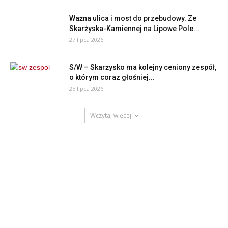
Ważna ulica i most do przebudowy. Ze
Skarżyska-Kamiennej na Lipowe Pole...
27 lipca 2026
S/W – Skarżysko ma kolejny ceniony zespół,
o którym coraz głośniej...
25 lipca 2026
Wczytaj więcej