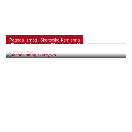
Pogoda i smog - Skarżysko-Kamienna
Pogoda i smog – Skarżysko-Kamienna
26 marca 2020