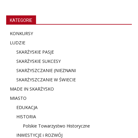
KATEGORIE
KONKURSY
LUDZIE
SKARŻYSKIE PASJE
SKARŻYSKIE SUKCESY
SKARŻYSZCZANIE (NIE
ZNANI
SKARŻYSZCZANIE W ŚWIECIE
MADE IN SKARŻYSKO
MIASTO
EDUKACJA
HISTORIA
Polskie Towarzystwo Historyczne
INWESTYCJE i ROZWÓJ