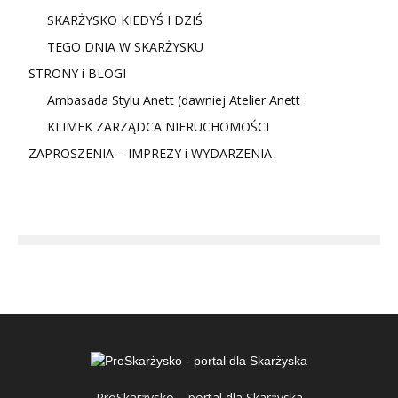
SKARŻYSKO KIEDYŚ I DZIŚ
TEGO DNIA W SKARŻYSKU
STRONY i BLOGI
Ambasada Stylu Anett (dawniej Atelier Anett
KLIMEK ZARZĄDCA NIERUCHOMOŚCI
ZAPROSZENIA – IMPREZY i WYDARZENIA
ProSkarżysko – portal dla Skarżyska