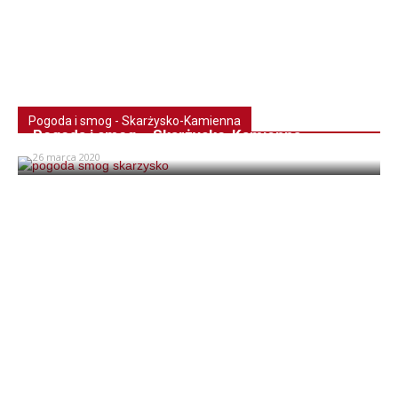
Pogoda i smog - Skarżysko-Kamienna
Pogoda i smog – Skarżysko-Kamienna
26 marca 2020