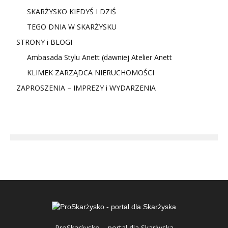
SKARŻYSKO KIEDYŚ I DZIŚ
TEGO DNIA W SKARŻYSKU
STRONY i BLOGI
Ambasada Stylu Anett (dawniej Atelier Anett
KLIMEK ZARZĄDCA NIERUCHOMOŚCI
ZAPROSZENIA – IMPREZY i WYDARZENIA
ProSkarżysko – portal dla Skarżyska