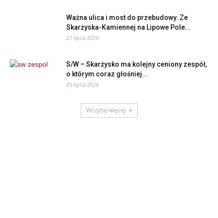
Ważna ulica i most do przebudowy. Ze
Skarżyska-Kamiennej na Lipowe Pole...
27 lipca 2026
S/W – Skarżysko ma kolejny ceniony zespół,
o którym coraz głośniej...
25 lipca 2026
Wczytaj więcej