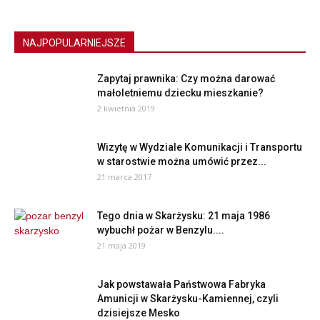
NAJPOPULARNIEJSZE
Zapytaj prawnika: Czy można darować
małoletniemu dziecku mieszkanie?
2 kwietnia 2019
Wizytę w Wydziale Komunikacji i Transportu
w starostwie można umówić przez...
21 marca 2017
Tego dnia w Skarżysku: 21 maja 1986
wybuchł pożar w Benzylu....
21 maja 2019
Jak powstawała Państwowa Fabryka
Amunicji w Skarżysku-Kamiennej, czyli
dzisiejsze Mesko