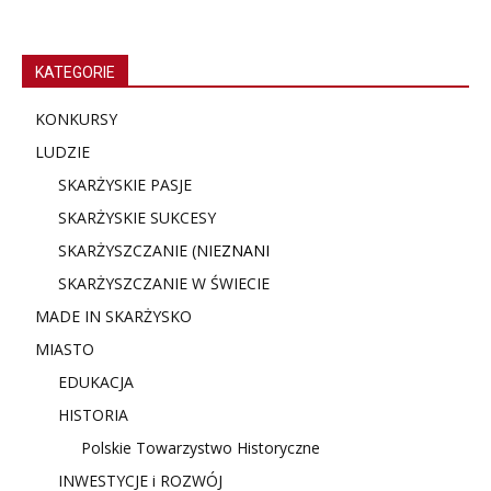
KATEGORIE
KONKURSY
LUDZIE
SKARŻYSKIE PASJE
SKARŻYSKIE SUKCESY
SKARŻYSZCZANIE (NIE
ZNANI
SKARŻYSZCZANIE W ŚWIECIE
MADE IN SKARŻYSKO
MIASTO
EDUKACJA
HISTORIA
Polskie Towarzystwo Historyczne
INWESTYCJE i ROZWÓJ