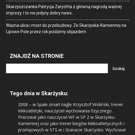
Skarżyszczanka Patrycja Zarychta z główną nagrodą ważnej
imprezy. I to nie jedyny dobry news…
Ważna ulica i most do przebudowy. Ze Skarżyska-Kamiennej na
Lipowe Pole przez rok jeździmy objazdem
ZNAJDŹ NA STRONIE
Tego dnia w Skarżysku:
2008
– w Spale zmarł nagle Krzysztof Woliński, trener
lekkoatletyki, nauczyciel wychowania fizycznego.
Pracował jako nauczyciel WF w SP 2 w Skarżysku-
Kamiennej oraz jako trener biegów lekkoatletycznych i
przełajowych w STS-ie i Granacie Skarżysko. Wychował