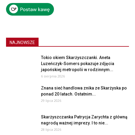
NAJNOWSZE
Tokio okiem Skarżyszczanki. Aneta
Luzeńczyk-Somers pokazuje zdjęcia
japońskiej metropolii w rodzinnym...
6 sierpnia 2026
Znana sieć handlowa znika ze Skarżyska po
ponad 20 latach. Ostatnim...
29 lipca 2026
Skarżyszczanka Patrycja Zarychta z główną
nagrodą ważnej imprezy. I to nie...
28 lipca 2026