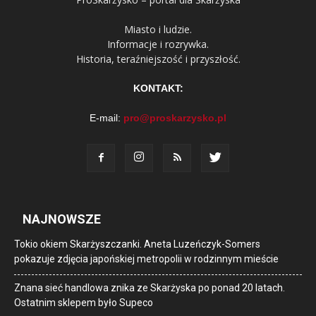
Miasto i ludzie.
Informacje i rozrywka.
Historia, teraźniejszość i przyszłość.
KONTAKT:
E-mail:
pro@proskarzysko.pl
NAJNOWSZE
Tokio okiem Skarżyszczanki. Aneta Luzeńczyk-Somers
pokazuje zdjęcia japońskiej metropolii w rodzinnym mieście
Znana sieć handlowa znika ze Skarżyska po ponad 20 latach.
Ostatnim sklepem było Supeco