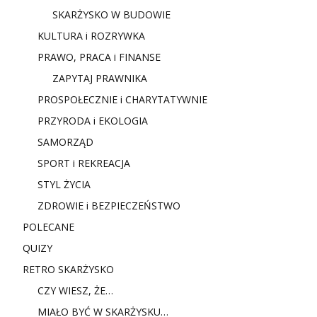
SKARŻYSKO W BUDOWIE
KULTURA i ROZRYWKA
PRAWO, PRACA i FINANSE
ZAPYTAJ PRAWNIKA
PROSPOŁECZNIE i CHARYTATYWNIE
PRZYRODA i EKOLOGIA
SAMORZĄD
SPORT i REKREACJA
STYL ŻYCIA
ZDROWIE i BEZPIECZEŃSTWO
POLECANE
QUIZY
RETRO SKARŻYSKO
CZY WIESZ, ŻE…
MIAŁO BYĆ W SKARŻYSKU…