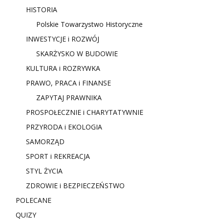
HISTORIA
Polskie Towarzystwo Historyczne
INWESTYCJE i ROZWÓJ
SKARŻYSKO W BUDOWIE
KULTURA i ROZRYWKA
PRAWO, PRACA i FINANSE
ZAPYTAJ PRAWNIKA
PROSPOŁECZNIE i CHARYTATYWNIE
PRZYRODA i EKOLOGIA
SAMORZĄD
SPORT i REKREACJA
STYL ŻYCIA
ZDROWIE i BEZPIECZEŃSTWO
POLECANE
QUIZY