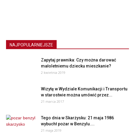
NAJPOPULARNIEJSZE
Zapytaj prawnika: Czy można darować
małoletniemu dziecku mieszkanie?
2 kwietnia 2019
Wizytę w Wydziale Komunikacji i Transportu
w starostwie można umówić przez...
21 marca 2017
Tego dnia w Skarżysku: 21 maja 1986
wybuchł pożar w Benzylu....
21 maja 2019