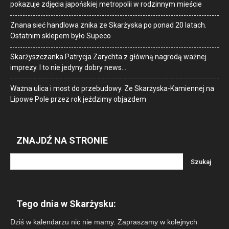
pokazuje zdjęcia japońskiej metropolii w rodzinnym mieście
Znana sieć handlowa znika ze Skarżyska po ponad 20 latach.
Ostatnim sklepem było Supeco
Skarżyszczanka Patrycja Zarychta z główną nagrodą ważnej
imprezy. I to nie jedyny dobry news…
Ważna ulica i most do przebudowy. Ze Skarżyska-Kamiennej na
Lipowe Pole przez rok jeździmy objazdem
ZNAJDŹ NA STRONIE
Tego dnia w Skarżysku:
Dziś w kalendarzu nic nie mamy. Zapraszamy w kolejnych