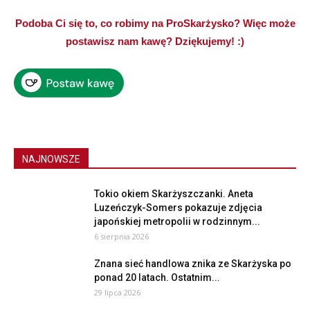
Podoba Ci się to, co robimy na ProSkarżysko? Więc może
postawisz nam kawę? Dziękujemy! :)
NAJNOWSZE
Tokio okiem Skarżyszczanki. Aneta
Luzeńczyk-Somers pokazuje zdjęcia
japońskiej metropolii w rodzinnym...
6 sierpnia 2026
Znana sieć handlowa znika ze Skarżyska po
ponad 20 latach. Ostatnim...
29 lipca 2026