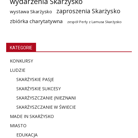
wydarzenia Skarżysko
zaproszenia Skarżysko
wystawa Skarżysko
zbiórka charytatywna
zespół Perły z Lamusa Skarżysko
KATEGORIE
KONKURSY
LUDZIE
SKARŻYSKIE PASJE
SKARŻYSKIE SUKCESY
SKARŻYSZCZANIE (NIE
ZNANI
SKARŻYSZCZANIE W ŚWIECIE
MADE IN SKARŻYSKO
MIASTO
EDUKACJA