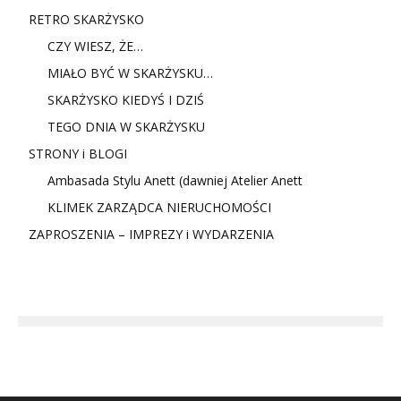
RETRO SKARŻYSKO
CZY WIESZ, ŻE…
MIAŁO BYĆ W SKARŻYSKU…
SKARŻYSKO KIEDYŚ I DZIŚ
TEGO DNIA W SKARŻYSKU
STRONY i BLOGI
Ambasada Stylu Anett (dawniej Atelier Anett
KLIMEK ZARZĄDCA NIERUCHOMOŚCI
ZAPROSZENIA – IMPREZY i WYDARZENIA