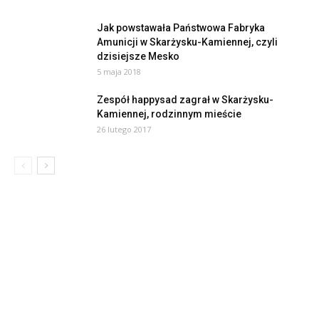
Jak powstawała Państwowa Fabryka
Amunicji w Skarżysku-Kamiennej, czyli
dzisiejsze Mesko
5 maja 2018
Zespół happysad zagrał w Skarżysku-
Kamiennej, rodzinnym mieście
26 lutego 2017