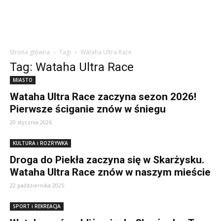
Strona główna
Tagi
Wataha Ultra Race
Tag: Wataha Ultra Race
MIASTO
Wataha Ultra Race zaczyna sezon 2026!
Pierwsze ściganie znów w śniegu
20 stycznia 2026
KULTURA i ROZRYWKA
Droga do Piekła zaczyna się w Skarżysku.
Wataha Ultra Race znów w naszym mieście
22 października 2025
SPORT i REKREACJA