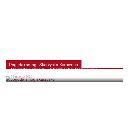
Pogoda i smog - Skarżysko-Kamienna
Pogoda i smog – Skarżysko-Kamienna
26 marca 2020