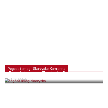
Pogoda i smog - Skarżysko-Kamienna
Pogoda i smog – Skarżysko-Kamienna
26 marca 2020