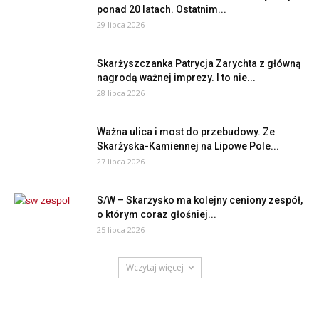
ponad 20 latach. Ostatnim...
29 lipca 2026
Skarżyszczanka Patrycja Zarychta z główną
nagrodą ważnej imprezy. I to nie...
28 lipca 2026
Ważna ulica i most do przebudowy. Ze
Skarżyska-Kamiennej na Lipowe Pole...
27 lipca 2026
S/W – Skarżysko ma kolejny ceniony zespół,
o którym coraz głośniej...
25 lipca 2026
Wczytaj więcej