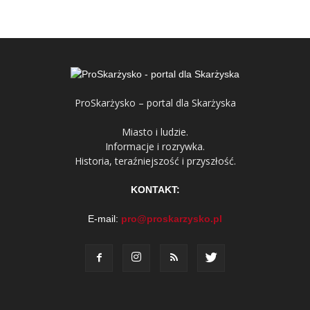
ProSkarżysko – portal dla Skarżyska
Miasto i ludzie.
Informacje i rozrywka.
Historia, teraźniejszość i przyszłość.
KONTAKT:
E-mail:
pro@proskarzysko.pl