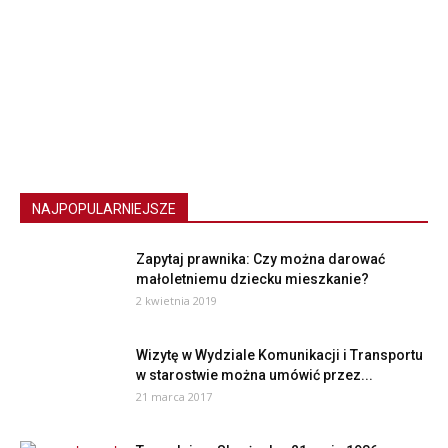
NAJPOPULARNIEJSZE
Zapytaj prawnika: Czy można darować
małoletniemu dziecku mieszkanie?
2 kwietnia 2019
Wizytę w Wydziale Komunikacji i Transportu
w starostwie można umówić przez...
21 marca 2017