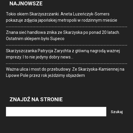
NAJNOWSZE
Tokio okiem Skarżyszczanki. Aneta Luzeńczyk-Somers
pokazuje zdjęcia japońskiej metropolii w rodzinnym mieście
Znana sieć handlowa znika ze Skarżyska po ponad 20 latach.
Ostatnim sklepem było Supeco
Skarżyszczanka Patrycja Zarychta z główną nagrodą ważnej
imprezy. I to nie jedyny dobry news…
Ważna ulica i most do przebudowy. Ze Skarżyska-Kamiennej na
Lipowe Pole przez rok jeździmy objazdem
ZNAJDŹ NA STRONIE