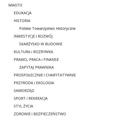
MIASTO
EDUKACJA
HISTORIA
Polskie Towarzystwo Historyczne
INWESTYCJE i ROZWÓJ
SKARŻYSKO W BUDOWIE
KULTURA i ROZRYWKA
PRAWO, PRACA i FINANSE
ZAPYTAJ PRAWNIKA
PROSPOŁECZNIE i CHARYTATYWNIE
PRZYRODA i EKOLOGIA
SAMORZĄD
SPORT i REKREACJA
STYL ŻYCIA
ZDROWIE i BEZPIECZEŃSTWO