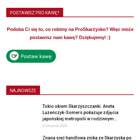
POSTAWISZ PRO KAWĘ?
Podoba Ci się to, co robimy na ProSkarżysko? Więc może
postawisz nam kawę? Dziękujemy! :)
NAJNOWSZE
Tokio okiem Skarżyszczanki. Aneta
Luzeńczyk-Somers pokazuje zdjęcia
japońskiej metropolii w rodzinnym...
6 sierpnia 2026
Znana sieć handlowa znika ze Skarżyska po