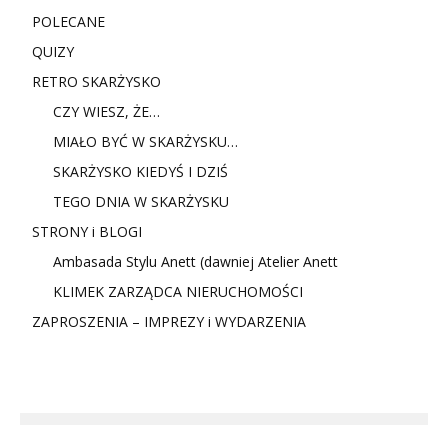
POLECANE
QUIZY
RETRO SKARŻYSKO
CZY WIESZ, ŻE…
MIAŁO BYĆ W SKARŻYSKU…
SKARŻYSKO KIEDYŚ I DZIŚ
TEGO DNIA W SKARŻYSKU
STRONY i BLOGI
Ambasada Stylu Anett (dawniej Atelier Anett
KLIMEK ZARZĄDCA NIERUCHOMOŚCI
ZAPROSZENIA – IMPREZY i WYDARZENIA