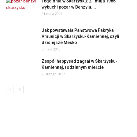
Tego dnia w Skarżysku: 21 maja 1986
wybuchł pożar w Benzylu....
21 maja 2019
Jak powstawała Państwowa Fabryka
Amunicji w Skarżysku-Kamiennej, czyli
dzisiejsze Mesko
5 maja 2018
Zespół happysad zagrał w Skarżysku-
Kamiennej, rodzinnym mieście
26 lutego 2017