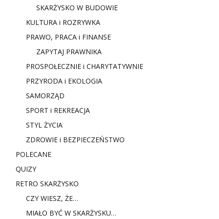
SKARŻYSKO W BUDOWIE
KULTURA i ROZRYWKA
PRAWO, PRACA i FINANSE
ZAPYTAJ PRAWNIKA
PROSPOŁECZNIE i CHARYTATYWNIE
PRZYRODA i EKOLOGIA
SAMORZĄD
SPORT i REKREACJA
STYL ŻYCIA
ZDROWIE i BEZPIECZEŃSTWO
POLECANE
QUIZY
RETRO SKARŻYSKO
CZY WIESZ, ŻE…
MIAŁO BYĆ W SKARŻYSKU…