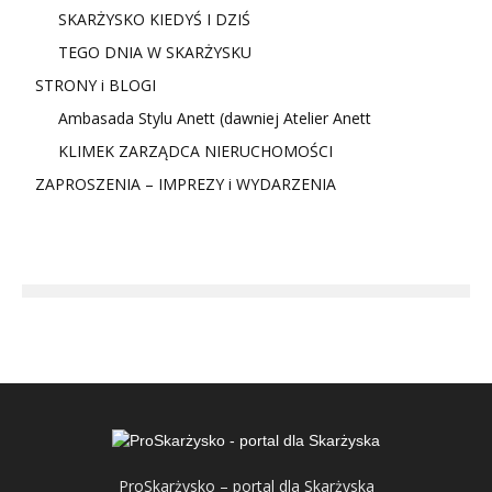
SKARŻYSKO KIEDYŚ I DZIŚ
TEGO DNIA W SKARŻYSKU
STRONY i BLOGI
Ambasada Stylu Anett (dawniej Atelier Anett
KLIMEK ZARZĄDCA NIERUCHOMOŚCI
ZAPROSZENIA – IMPREZY i WYDARZENIA
ProSkarżysko – portal dla Skarżyska