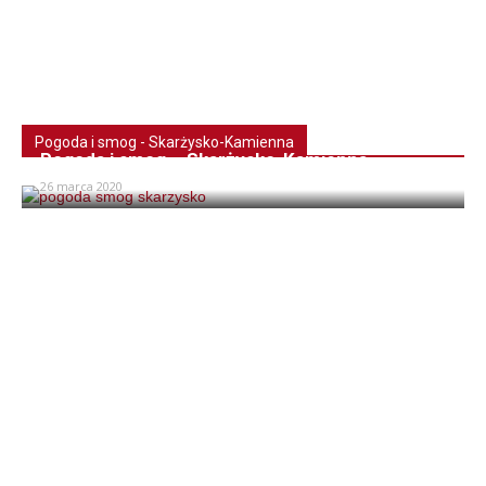
Pogoda i smog - Skarżysko-Kamienna
Pogoda i smog – Skarżysko-Kamienna
26 marca 2020