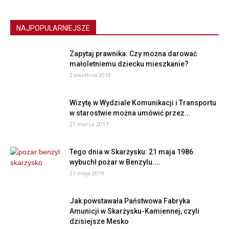
NAJPOPULARNIEJSZE
Zapytaj prawnika: Czy można darować
małoletniemu dziecku mieszkanie?
2 kwietnia 2019
Wizytę w Wydziale Komunikacji i Transportu
w starostwie można umówić przez...
21 marca 2017
Tego dnia w Skarżysku: 21 maja 1986
wybuchł pożar w Benzylu....
21 maja 2019
Jak powstawała Państwowa Fabryka
Amunicji w Skarżysku-Kamiennej, czyli
dzisiejsze Mesko