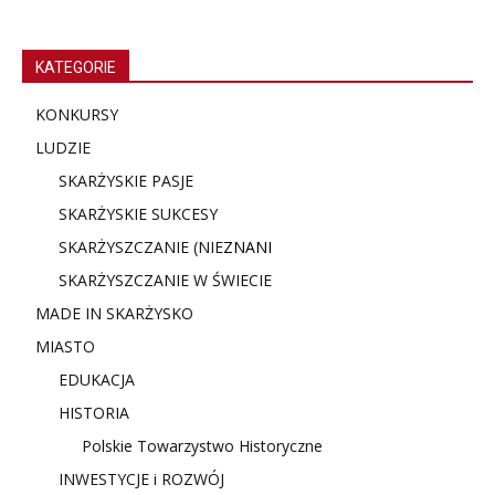
KATEGORIE
KONKURSY
LUDZIE
SKARŻYSKIE PASJE
SKARŻYSKIE SUKCESY
SKARŻYSZCZANIE (NIE
ZNANI
SKARŻYSZCZANIE W ŚWIECIE
MADE IN SKARŻYSKO
MIASTO
EDUKACJA
HISTORIA
Polskie Towarzystwo Historyczne
INWESTYCJE i ROZWÓJ