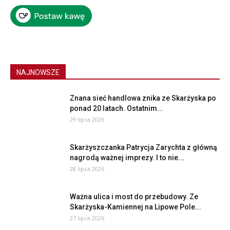
NAJNOWSZE
Znana sieć handlowa znika ze Skarżyska po
ponad 20 latach. Ostatnim...
29 lipca 2026
Skarżyszczanka Patrycja Zarychta z główną
nagrodą ważnej imprezy. I to nie...
28 lipca 2026
Ważna ulica i most do przebudowy. Ze
Skarżyska-Kamiennej na Lipowe Pole...
27 lipca 2026