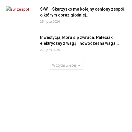
S/W – Skarżysko ma kolejny ceniony zespół,
o którym coraz głośniej...
25 lipca 2026
Inwestycja, która się zwraca. Paleciak
elektryczny z wagą i nowoczesna waga...
22 lipca 2026
Wczytaj więcej