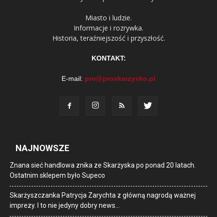
Miasto i ludzie.
Informacje i rozrywka.
Historia, teraźniejszość i przyszłość.
KONTAKT:
E-mail:
pro@proskarzysko.pl
NAJNOWSZE
Znana sieć handlowa znika ze Skarżyska po ponad 20 latach.
Ostatnim sklepem było Supeco
Skarżyszczanka Patrycja Zarychta z główną nagrodą ważnej
imprezy. I to nie jedyny dobry news…