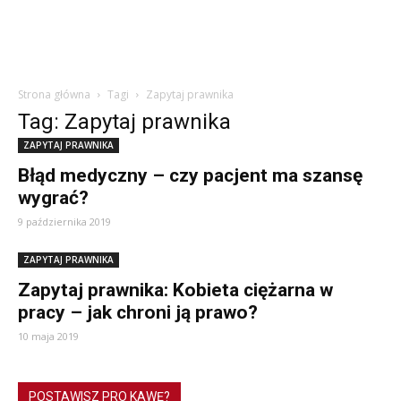
Strona główna
Tagi
Zapytaj prawnika
Tag: Zapytaj prawnika
ZAPYTAJ PRAWNIKA
Błąd medyczny – czy pacjent ma szansę
wygrać?
9 października 2019
ZAPYTAJ PRAWNIKA
Zapytaj prawnika: Kobieta ciężarna w
pracy – jak chroni ją prawo?
10 maja 2019
POSTAWISZ PRO KAWĘ?