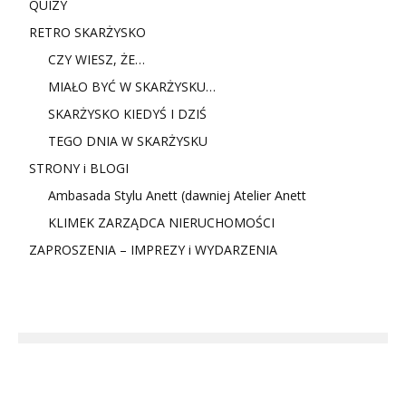
QUIZY
RETRO SKARŻYSKO
CZY WIESZ, ŻE…
MIAŁO BYĆ W SKARŻYSKU…
SKARŻYSKO KIEDYŚ I DZIŚ
TEGO DNIA W SKARŻYSKU
STRONY i BLOGI
Ambasada Stylu Anett (dawniej Atelier Anett
KLIMEK ZARZĄDCA NIERUCHOMOŚCI
ZAPROSZENIA – IMPREZY i WYDARZENIA