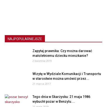
NAJPOPULARNIEJSZE
Zapytaj prawnika: Czy można darować
małoletniemu dziecku mieszkanie?
2 kwietnia 2019
Wizytę w Wydziale Komunikacji i Transportu
w starostwie można umówić przez...
21 marca 2017
Tego dnia w Skarżysku: 21 maja 1986
wybuchł pożar w Benzylu....
21 maja 2019