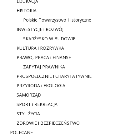
EDUKACJA
HISTORIA
Polskie Towarzystwo Historyczne
INWESTYCJE i ROZWÓJ
SKARŻYSKO W BUDOWIE
KULTURA i ROZRYWKA
PRAWO, PRACA i FINANSE
ZAPYTAJ PRAWNIKA
PROSPOŁECZNIE i CHARYTATYWNIE
PRZYRODA i EKOLOGIA
SAMORZĄD
SPORT i REKREACJA
STYL ŻYCIA
ZDROWIE i BEZPIECZEŃSTWO
POLECANE