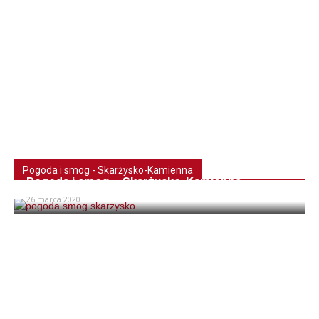
Pogoda i smog - Skarżysko-Kamienna
Pogoda i smog – Skarżysko-Kamienna
26 marca 2020