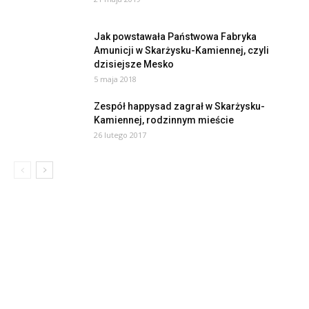
Jak powstawała Państwowa Fabryka
Amunicji w Skarżysku-Kamiennej, czyli
dzisiejsze Mesko
5 maja 2018
Zespół happysad zagrał w Skarżysku-
Kamiennej, rodzinnym mieście
26 lutego 2017