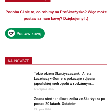
Podoba Ci się to, co robimy na ProSkarżysko? Więc może
postawisz nam kawę? Dziękujemy! :)
NAJNOWSZE
Tokio okiem Skarżyszczanki. Aneta
Luzeńczyk-Somers pokazuje zdjęcia
japońskiej metropolii w rodzinnym...
6 sierpnia 2026
Znana sieć handlowa znika ze Skarżyska po
ponad 20 latach. Ostatnim...
29 lipca 2026