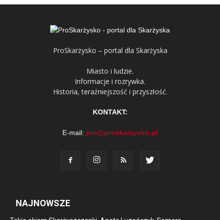
ProSkarżysko – portal dla Skarżyska
Miasto i ludzie.
Informacje i rozrywka.
Historia, teraźniejszość i przyszłość.
KONTAKT:
E-mail:
pro@proskarzysko.pl
NAJNOWSZE