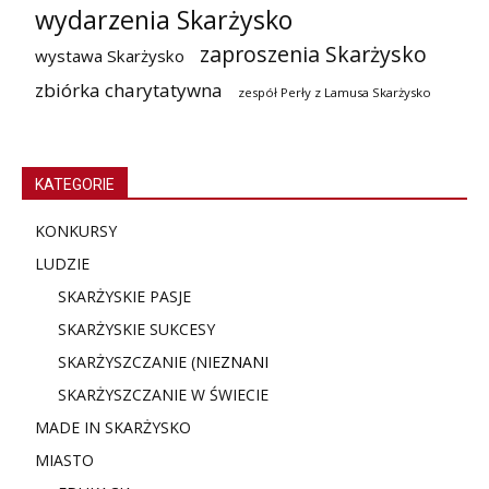
wydarzenia Skarżysko
zaproszenia Skarżysko
wystawa Skarżysko
zbiórka charytatywna
zespół Perły z Lamusa Skarżysko
KATEGORIE
KONKURSY
LUDZIE
SKARŻYSKIE PASJE
SKARŻYSKIE SUKCESY
SKARŻYSZCZANIE (NIE
ZNANI
SKARŻYSZCZANIE W ŚWIECIE
MADE IN SKARŻYSKO
MIASTO