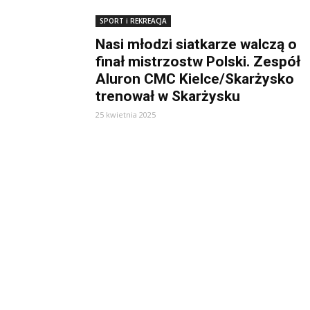
SPORT i REKREACJA
Nasi młodzi siatkarze walczą o
finał mistrzostw Polski. Zespół
Aluron CMC Kielce/Skarżysko
trenował w Skarżysku
25 kwietnia 2025