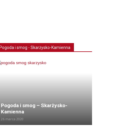
Pogoda i smog - Skarżysko-Kamienna
Pogoda i smog – Skarżysko-
Kamienna
26 marca 2020