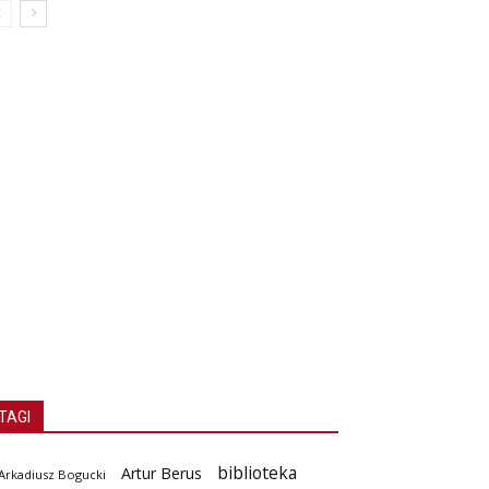
TAGI
biblioteka
Artur Berus
Arkadiusz Bogucki