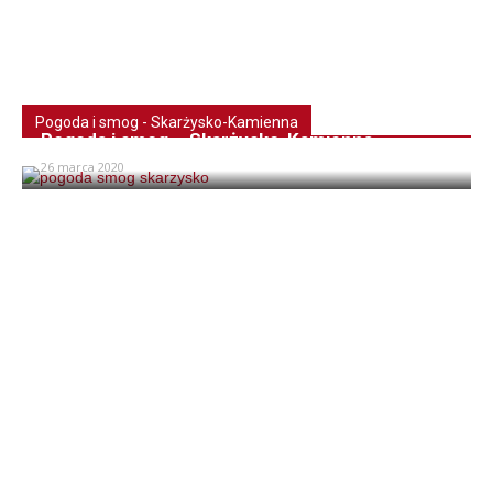
Pogoda i smog - Skarżysko-Kamienna
Pogoda i smog – Skarżysko-Kamienna
26 marca 2020