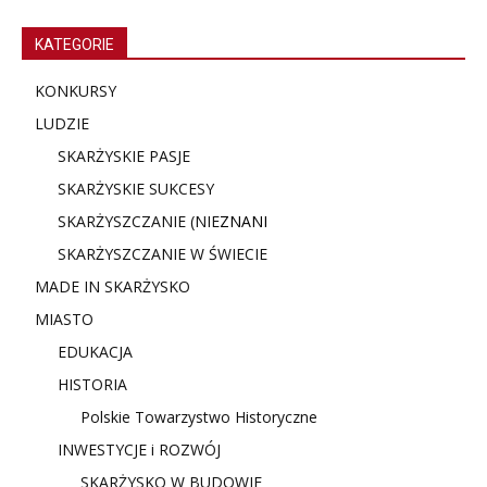
KATEGORIE
KONKURSY
LUDZIE
SKARŻYSKIE PASJE
SKARŻYSKIE SUKCESY
SKARŻYSZCZANIE (NIE
ZNANI
SKARŻYSZCZANIE W ŚWIECIE
MADE IN SKARŻYSKO
MIASTO
EDUKACJA
HISTORIA
Polskie Towarzystwo Historyczne
INWESTYCJE i ROZWÓJ
SKARŻYSKO W BUDOWIE