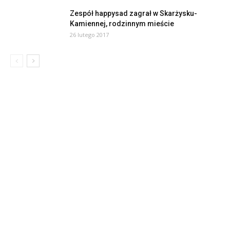
Zespół happysad zagrał w Skarżysku-
Kamiennej, rodzinnym mieście
26 lutego 2017