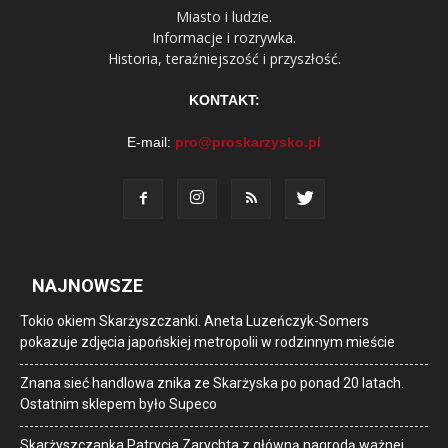
Miasto i ludzie.
Informacje i rozrywka.
Historia, teraźniejszość i przyszłość.
KONTAKT:
E-mail:
pro@proskarzysko.pl
NAJNOWSZE
Tokio okiem Skarżyszczanki. Aneta Luzeńczyk-Somers
pokazuje zdjęcia japońskiej metropolii w rodzinnym mieście
Znana sieć handlowa znika ze Skarżyska po ponad 20 latach.
Ostatnim sklepem było Supeco
Skarżyszczanka Patrycja Zarychta z główną nagrodą ważnej