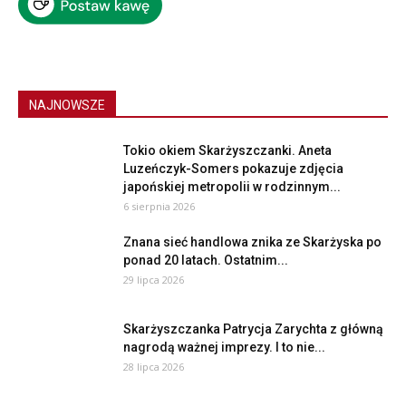
NAJNOWSZE
Tokio okiem Skarżyszczanki. Aneta
Luzeńczyk-Somers pokazuje zdjęcia
japońskiej metropolii w rodzinnym...
6 sierpnia 2026
Znana sieć handlowa znika ze Skarżyska po
ponad 20 latach. Ostatnim...
29 lipca 2026
Skarżyszczanka Patrycja Zarychta z główną
nagrodą ważnej imprezy. I to nie...
28 lipca 2026