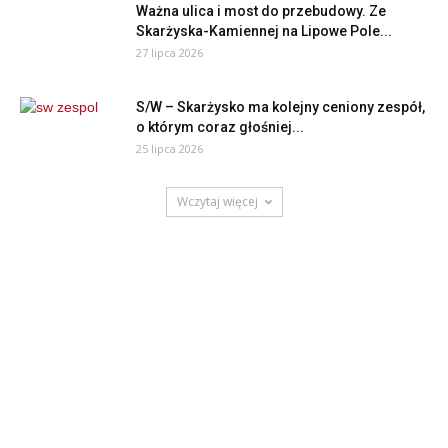
Ważna ulica i most do przebudowy. Ze
Skarżyska-Kamiennej na Lipowe Pole...
27 lipca 2026
S/W – Skarżysko ma kolejny ceniony zespół,
o którym coraz głośniej...
25 lipca 2026
Wczytaj więcej