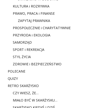
KULTURA i ROZRYWKA
PRAWO, PRACA i FINANSE
ZAPYTAJ PRAWNIKA
PROSPOŁECZNIE i CHARYTATYWNIE
PRZYRODA i EKOLOGIA
SAMORZĄD
SPORT i REKREACJA
STYL ŻYCIA
ZDROWIE i BEZPIECZEŃSTWO
POLECANE
QUIZY
RETRO SKARŻYSKO
CZY WIESZ, ŻE…
MIAŁO BYĆ W SKARŻYSKU…
SKARŻYSKO KIEDYŚ I DZIŚ