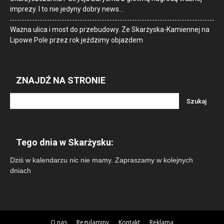
imprezy. I to nie jedyny dobry news…
Ważna ulica i most do przebudowy. Ze Skarżyska-Kamiennej na
Lipowe Pole przez rok jeździmy objazdem
ZNAJDŹ NA STRONIE
Tego dnia w Skarżysku:
Dziś w kalendarzu nic nie mamy. Zapraszamy w kolejnych
dniach
O nas
Regulaminy
Kontakt
Reklama