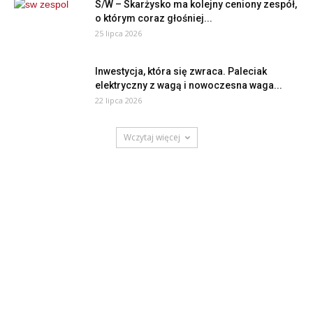
S/W – Skarżysko ma kolejny ceniony zespół,
o którym coraz głośniej...
25 lipca 2026
Inwestycja, która się zwraca. Paleciak
elektryczny z wagą i nowoczesna waga...
22 lipca 2026
Wczytaj więcej