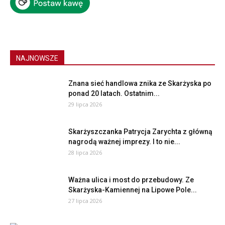
NAJNOWSZE
Znana sieć handlowa znika ze Skarżyska po
ponad 20 latach. Ostatnim...
29 lipca 2026
Skarżyszczanka Patrycja Zarychta z główną
nagrodą ważnej imprezy. I to nie...
28 lipca 2026
Ważna ulica i most do przebudowy. Ze
Skarżyska-Kamiennej na Lipowe Pole...
27 lipca 2026