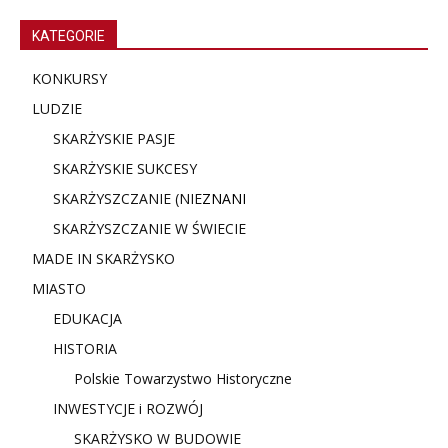
KATEGORIE
KONKURSY
LUDZIE
SKARŻYSKIE PASJE
SKARŻYSKIE SUKCESY
SKARŻYSZCZANIE (NIE
ZNANI
SKARŻYSZCZANIE W ŚWIECIE
MADE IN SKARŻYSKO
MIASTO
EDUKACJA
HISTORIA
Polskie Towarzystwo Historyczne
INWESTYCJE i ROZWÓJ
SKARŻYSKO W BUDOWIE