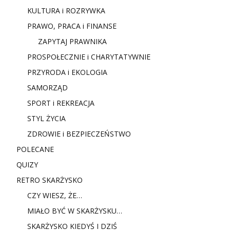
KULTURA i ROZRYWKA
PRAWO, PRACA i FINANSE
ZAPYTAJ PRAWNIKA
PROSPOŁECZNIE i CHARYTATYWNIE
PRZYRODA i EKOLOGIA
SAMORZĄD
SPORT i REKREACJA
STYL ŻYCIA
ZDROWIE i BEZPIECZEŃSTWO
POLECANE
QUIZY
RETRO SKARŻYSKO
CZY WIESZ, ŻE…
MIAŁO BYĆ W SKARŻYSKU…
SKARŻYSKO KIEDYŚ I DZIŚ