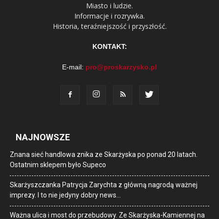
Miasto i ludzie.
Informacje i rozrywka.
Historia, teraźniejszość i przyszłość.
KONTAKT:
E-mail:
pro@proskarzysko.pl
NAJNOWSZE
Znana sieć handlowa znika ze Skarżyska po ponad 20 latach.
Ostatnim sklepem było Supeco
Skarżyszczanka Patrycja Zarychta z główną nagrodą ważnej
imprezy. I to nie jedyny dobry news…
Ważna ulica i most do przebudowy. Ze Skarżyska-Kamiennej na