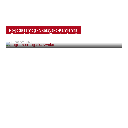
Pogoda i smog - Skarżysko-Kamienna
Pogoda i smog – Skarżysko-Kamienna
26 marca 2020