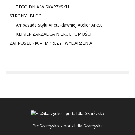
TEGO DNIA W SKARŻYSKU
STRONY i BLOGI
Ambasada Stylu Anett (dawniej Atelier Anett
KLIMEK ZARZĄDCA NIERUCHOMOŚCI
ZAPROSZENIA – IMPREZY i WYDARZENIA
ProSkarżysko – portal dla Skarżyska