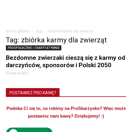
Strona główna
Tagi
Zbiórka karmy dla zwierząt
Tag: zbiórka karmy dla zwierząt
PROSPOŁECZNIE i CHARYTATYWNIE
Bezdomne zwierzaki cieszą się z karmy od
darczyńców, sponsorów i Polski 2050
25 marca 2021
POSTAWISZ PRO KAWĘ?
Podoba Ci się to, co robimy na ProSkarżysko? Więc może
postawisz nam kawę? Dziękujemy! :)