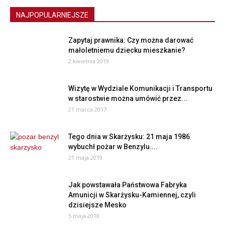
NAJPOPULARNIEJSZE
Zapytaj prawnika: Czy można darować
małoletniemu dziecku mieszkanie?
2 kwietnia 2019
Wizytę w Wydziale Komunikacji i Transportu
w starostwie można umówić przez...
21 marca 2017
Tego dnia w Skarżysku: 21 maja 1986
wybuchł pożar w Benzylu....
21 maja 2019
Jak powstawała Państwowa Fabryka
Amunicji w Skarżysku-Kamiennej, czyli
dzisiejsze Mesko
5 maja 2018