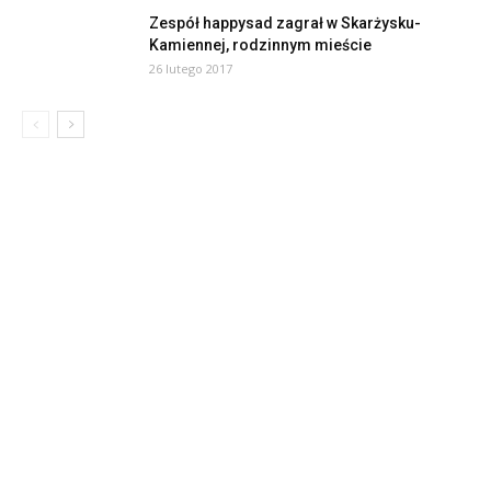
Zespół happysad zagrał w Skarżysku-
Kamiennej, rodzinnym mieście
26 lutego 2017