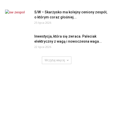
S/W – Skarżysko ma kolejny ceniony zespół,
o którym coraz głośniej...
25 lipca 2026
Inwestycja, która się zwraca. Paleciak
elektryczny z wagą i nowoczesna waga...
22 lipca 2026
Wczytaj więcej