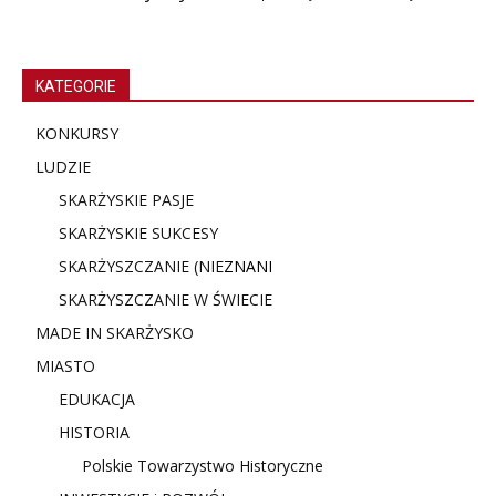
KATEGORIE
KONKURSY
LUDZIE
SKARŻYSKIE PASJE
SKARŻYSKIE SUKCESY
SKARŻYSZCZANIE (NIE
ZNANI
SKARŻYSZCZANIE W ŚWIECIE
MADE IN SKARŻYSKO
MIASTO
EDUKACJA
HISTORIA
Polskie Towarzystwo Historyczne