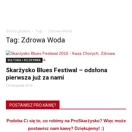
Strona główna
Tagi
Zdrowa Woda
Tag: Zdrowa Woda
KULTURA i ROZRYWKA
Skarżysko Blues Festiwal – odsłona
pierwsza już za nami
14 listopada 2016
POSTAWISZ PRO KAWĘ?
Podoba Ci się to, co robimy na ProSkarżysko? Więc może
postawisz nam kawę? Dziękujemy! :)