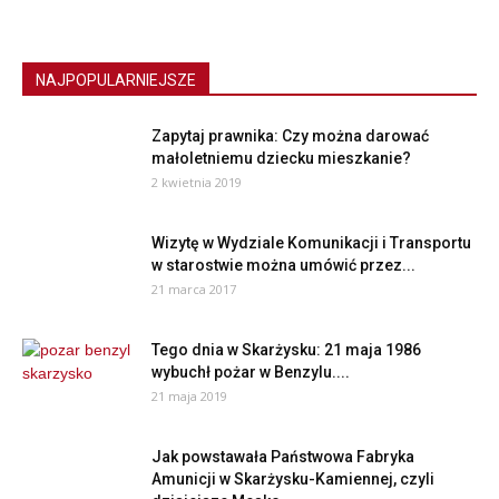
NAJPOPULARNIEJSZE
Zapytaj prawnika: Czy można darować
małoletniemu dziecku mieszkanie?
2 kwietnia 2019
Wizytę w Wydziale Komunikacji i Transportu
w starostwie można umówić przez...
21 marca 2017
Tego dnia w Skarżysku: 21 maja 1986
wybuchł pożar w Benzylu....
21 maja 2019
Jak powstawała Państwowa Fabryka
Amunicji w Skarżysku-Kamiennej, czyli