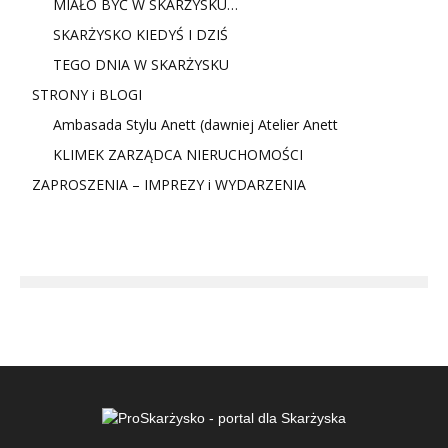
MIAŁO BYĆ W SKARŻYSKU…
SKARŻYSKO KIEDYŚ I DZIŚ
TEGO DNIA W SKARŻYSKU
STRONY i BLOGI
Ambasada Stylu Anett (dawniej Atelier Anett
KLIMEK ZARZĄDCA NIERUCHOMOŚCI
ZAPROSZENIA – IMPREZY i WYDARZENIA