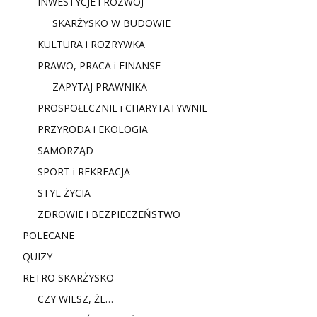
INWESTYCJE i ROZWÓJ
SKARŻYSKO W BUDOWIE
KULTURA i ROZRYWKA
PRAWO, PRACA i FINANSE
ZAPYTAJ PRAWNIKA
PROSPOŁECZNIE i CHARYTATYWNIE
PRZYRODA i EKOLOGIA
SAMORZĄD
SPORT i REKREACJA
STYL ŻYCIA
ZDROWIE i BEZPIECZEŃSTWO
POLECANE
QUIZY
RETRO SKARŻYSKO
CZY WIESZ, ŻE…