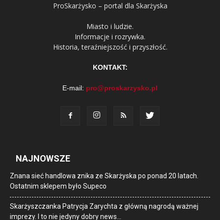
ProSkarżysko – portal dla Skarżyska
Miasto i ludzie.
Informacje i rozrywka.
Historia, teraźniejszość i przyszłość.
KONTAKT:
E-mail:
pro@proskarzysko.pl
NAJNOWSZE
Znana sieć handlowa znika ze Skarżyska po ponad 20 latach.
Ostatnim sklepem było Supeco
Skarżyszczanka Patrycja Zarychta z główną nagrodą ważnej
imprezy. I to nie jedyny dobry news…