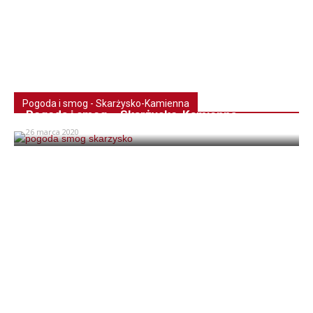
Pogoda i smog - Skarżysko-Kamienna
Pogoda i smog – Skarżysko-Kamienna
26 marca 2020