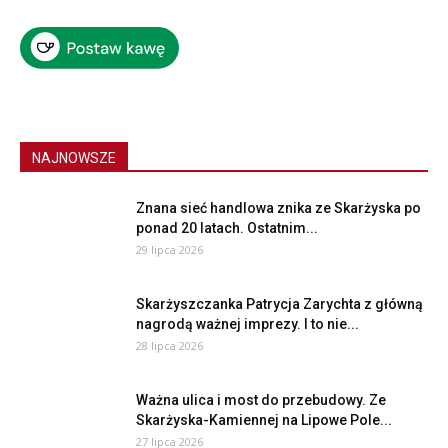
NAJNOWSZE
Znana sieć handlowa znika ze Skarżyska po
ponad 20 latach. Ostatnim...
29 lipca 2026
Skarżyszczanka Patrycja Zarychta z główną
nagrodą ważnej imprezy. I to nie...
28 lipca 2026
Ważna ulica i most do przebudowy. Ze
Skarżyska-Kamiennej na Lipowe Pole...
27 lipca 2026