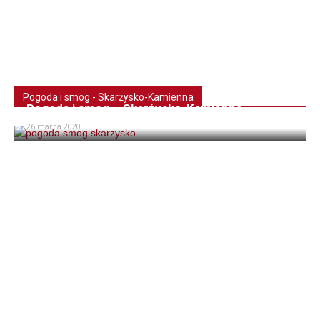
Pogoda i smog - Skarżysko-Kamienna
Pogoda i smog – Skarżysko-Kamienna
26 marca 2020