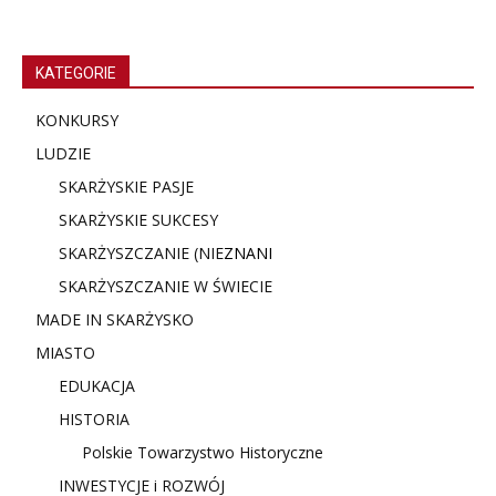
KATEGORIE
KONKURSY
LUDZIE
SKARŻYSKIE PASJE
SKARŻYSKIE SUKCESY
SKARŻYSZCZANIE (NIE
ZNANI
SKARŻYSZCZANIE W ŚWIECIE
MADE IN SKARŻYSKO
MIASTO
EDUKACJA
HISTORIA
Polskie Towarzystwo Historyczne
INWESTYCJE i ROZWÓJ