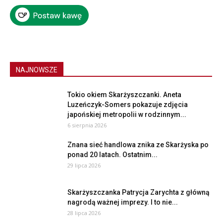
NAJNOWSZE
Tokio okiem Skarżyszczanki. Aneta
Luzeńczyk-Somers pokazuje zdjęcia
japońskiej metropolii w rodzinnym...
6 sierpnia 2026
Znana sieć handlowa znika ze Skarżyska po
ponad 20 latach. Ostatnim...
29 lipca 2026
Skarżyszczanka Patrycja Zarychta z główną
nagrodą ważnej imprezy. I to nie...
28 lipca 2026