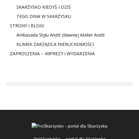
SKARŻYSKO KIEDYŚ I DZIŚ
TEGO DNIA W SKARŻYSKU
STRONY i BLOGI
Ambasada Stylu Anett (dawniej Atelier Anett
KLIMEK ZARZĄDCA NIERUCHOMOŚCI
ZAPROSZENIA – IMPREZY i WYDARZENIA
ProSkarżysko – portal dla Skarżyska