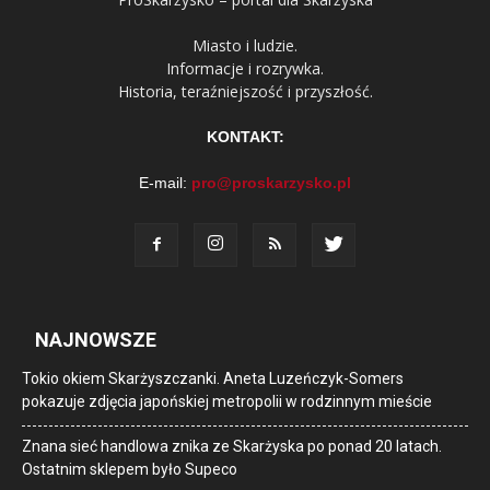
Miasto i ludzie.
Informacje i rozrywka.
Historia, teraźniejszość i przyszłość.
KONTAKT:
E-mail:
pro@proskarzysko.pl
NAJNOWSZE
Tokio okiem Skarżyszczanki. Aneta Luzeńczyk-Somers
pokazuje zdjęcia japońskiej metropolii w rodzinnym mieście
Znana sieć handlowa znika ze Skarżyska po ponad 20 latach.
Ostatnim sklepem było Supeco