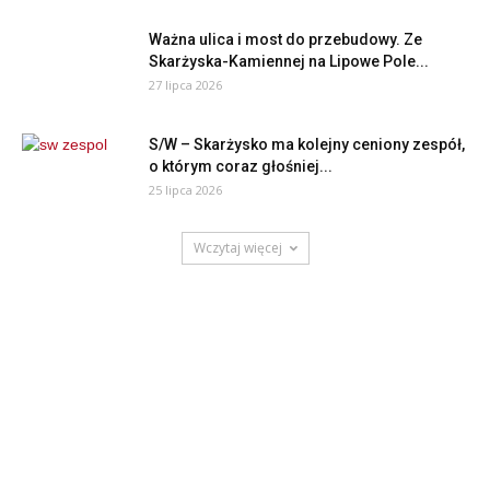
Ważna ulica i most do przebudowy. Ze
Skarżyska-Kamiennej na Lipowe Pole...
27 lipca 2026
S/W – Skarżysko ma kolejny ceniony zespół,
o którym coraz głośniej...
25 lipca 2026
Wczytaj więcej