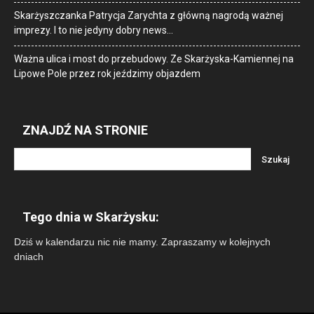
Skarżyszczanka Patrycja Zarychta z główną nagrodą ważnej
imprezy. I to nie jedyny dobry news…
Ważna ulica i most do przebudowy. Ze Skarżyska-Kamiennej na
Lipowe Pole przez rok jeździmy objazdem
ZNAJDŹ NA STRONIE
Tego dnia w Skarżysku:
Dziś w kalendarzu nic nie mamy. Zapraszamy w kolejnych
dniach