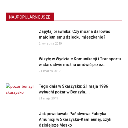
NAJPOPULARNIEJSZE
Zapytaj prawnika: Czy można darować
małoletniemu dziecku mieszkanie?
2 kwietnia 2019
Wizytę w Wydziale Komunikacji i Transportu
w starostwie można umówić przez...
21 marca 2017
Tego dnia w Skarżysku: 21 maja 1986
wybuchł pożar w Benzylu....
21 maja 2019
Jak powstawała Państwowa Fabryka
Amunicji w Skarżysku-Kamiennej, czyli
dzisiejsze Mesko