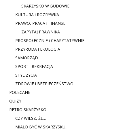
SKARŻYSKO W BUDOWIE
KULTURA i ROZRYWKA
PRAWO, PRACA i FINANSE
ZAPYTAJ PRAWNIKA
PROSPOŁECZNIE i CHARYTATYWNIE
PRZYRODA i EKOLOGIA
SAMORZĄD
SPORT i REKREACJA
STYL ŻYCIA
ZDROWIE i BEZPIECZEŃSTWO
POLECANE
QUIZY
RETRO SKARŻYSKO
CZY WIESZ, ŻE…
MIAŁO BYĆ W SKARŻYSKU…