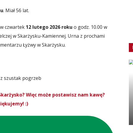
ku
. Miał 56 lat.
 w czwartek
12 lutego 2026 roku
o godz. 10.00 w
zielczej w Skarżysku-Kamiennej. Urna z prochami
cmentarzu Łyżwy w Skarżysku.
roSkarżysko? Więc może postawisz nam kawę?
iękujemy! :)