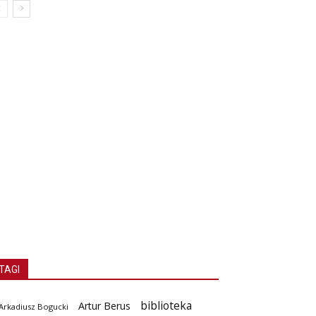
TAGI
biblioteka
Artur Berus
Arkadiusz Bogucki