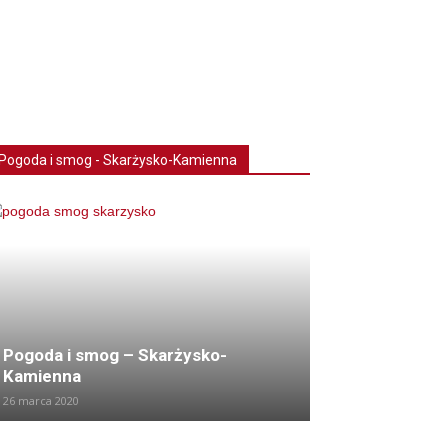
Pogoda i smog - Skarżysko-Kamienna
Pogoda i smog – Skarżysko-
Kamienna
26 marca 2020