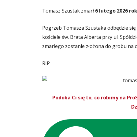
Tomasz Szustak zmarł
6 lutego 2026 ro
Pogrzeb Tomasza Szustaka odbędzie się
kościele św. Brata Alberta przy ul. Spółd
zmarłego zostanie złożona do grobu na 
RIP
Podoba Ci się to, co robimy na P
Dz