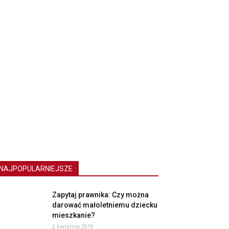
NAJPOPULARNIEJSZE
Zapytaj prawnika: Czy można
darować małoletniemu dziecku
mieszkanie?
2 kwietnia 2019