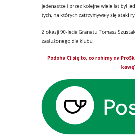
jedenastce i przez kolejne wiele lat był j
tych, na których zatrzymywały się ataki ry
Z okazji 90-lecia Granatu Tomasz Szust
zasłużonego dla klubu.
Podoba Ci się to, co robimy na Pro
kawę?