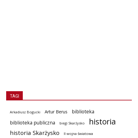
TAGI
biblioteka
Artur Berus
Arkadiusz Bogucki
historia
biblioteka publiczna
biegi Skarżysko
historia Skarżysko
II wojna światowa