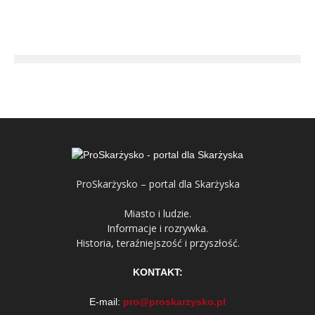
ProSkarżysko – portal dla Skarżyska
Miasto i ludzie.
Informacje i rozrywka.
Historia, teraźniejszość i przyszłość.
KONTAKT:
E-mail:
pro@proskarzysko.pl