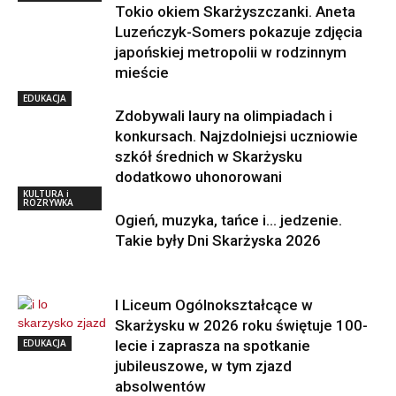
Tokio okiem Skarżyszczanki. Aneta
Luzeńczyk-Somers pokazuje zdjęcia
japońskiej metropolii w rodzinnym
mieście
EDUKACJA
Zdobywali laury na olimpiadach i
konkursach. Najzdolniejsi uczniowie
szkół średnich w Skarżysku
dodatkowo uhonorowani
KULTURA i
ROZRYWKA
Ogień, muzyka, tańce i… jedzenie.
Takie były Dni Skarżyska 2026
I Liceum Ogólnokształcące w
Skarżysku w 2026 roku świętuje 100-
EDUKACJA
lecie i zaprasza na spotkanie
jubileuszowe, w tym zjazd
absolwentów