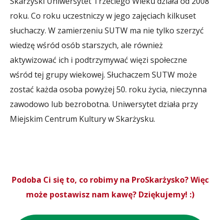
Skarżyski Uniwersytet Trzeciego Wieku działa od 2008
roku. Co roku uczestniczy w jego zajęciach kilkuset
słuchaczy. W zamierzeniu SUTW ma nie tylko szerzyć
wiedzę wśród osób starszych, ale również
aktywizować ich i podtrzymywać więzi społeczne
wśród tej grupy wiekowej. Słuchaczem SUTW może
zostać każda osoba powyżej 50. roku życia, nieczynna
zawodowo lub bezrobotna. Uniwersytet działa przy
Miejskim Centrum Kultury w Skarżysku.
Podoba Ci się to, co robimy na ProSkarżysko? Więc
może postawisz nam kawę? Dziękujemy! :)