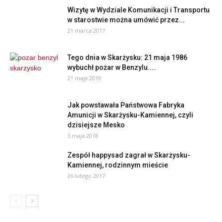
Wizytę w Wydziale Komunikacji i Transportu
w starostwie można umówić przez...
21 marca 2017
Tego dnia w Skarżysku: 21 maja 1986
wybuchł pożar w Benzylu....
21 maja 2019
Jak powstawała Państwowa Fabryka
Amunicji w Skarżysku-Kamiennej, czyli
dzisiejsze Mesko
5 maja 2018
Zespół happysad zagrał w Skarżysku-
Kamiennej, rodzinnym mieście
26 lutego 2017