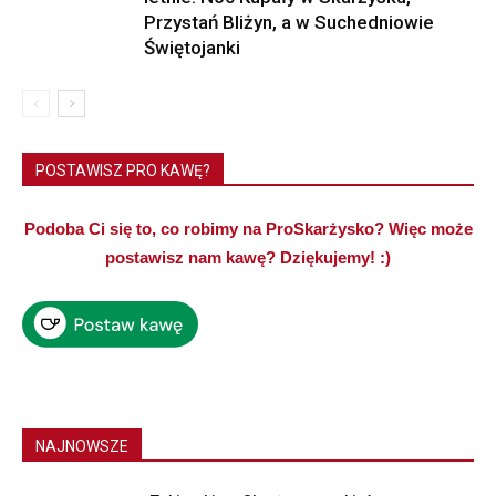
Przystań Bliżyn, a w Suchedniowie
Świętojanki
POSTAWISZ PRO KAWĘ?
Podoba Ci się to, co robimy na ProSkarżysko? Więc może
postawisz nam kawę? Dziękujemy! :)
NAJNOWSZE