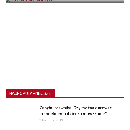
NAJPOPULARNIEJSZE
Zapytaj prawnika: Czy można darować
małoletniemu dziecku mieszkanie?
2 kwietnia 2019