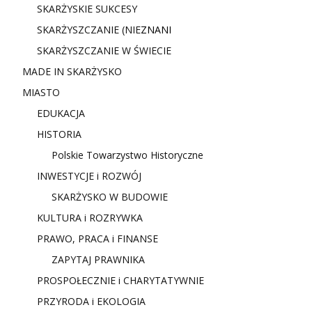
SKARŻYSKIE SUKCESY
SKARŻYSZCZANIE (NIE
ZNANI
SKARŻYSZCZANIE W ŚWIECIE
MADE IN SKARŻYSKO
MIASTO
EDUKACJA
HISTORIA
Polskie Towarzystwo Historyczne
INWESTYCJE i ROZWÓJ
SKARŻYSKO W BUDOWIE
KULTURA i ROZRYWKA
PRAWO, PRACA i FINANSE
ZAPYTAJ PRAWNIKA
PROSPOŁECZNIE i CHARYTATYWNIE
PRZYRODA i EKOLOGIA