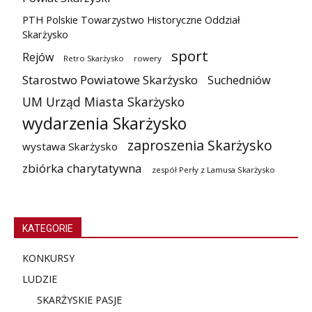
PTH Polskie Towarzystwo Historyczne Oddział
Skarżysko
sport
Rejów
Retro Skarżysko
rowery
Starostwo Powiatowe Skarżysko
Suchedniów
UM Urząd Miasta Skarżysko
wydarzenia Skarżysko
zaproszenia Skarżysko
wystawa Skarżysko
zbiórka charytatywna
zespół Perły z Lamusa Skarżysko
KATEGORIE
KONKURSY
LUDZIE
SKARŻYSKIE PASJE