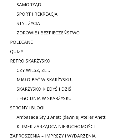
SAMORZĄD
SPORT i REKREACJA
STYL ŻYCIA
ZDROWIE i BEZPIECZEŃSTWO
POLECANE
QUIZY
RETRO SKARŻYSKO
CZY WIESZ, ŻE…
MIAŁO BYĆ W SKARŻYSKU…
SKARŻYSKO KIEDYŚ I DZIŚ
TEGO DNIA W SKARŻYSKU
STRONY i BLOGI
Ambasada Stylu Anett (dawniej Atelier Anett
KLIMEK ZARZĄDCA NIERUCHOMOŚCI
ZAPROSZENIA – IMPREZY i WYDARZENIA