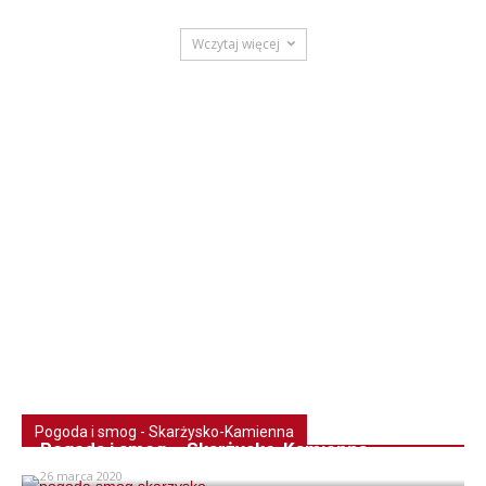
Wczytaj więcej
Pogoda i smog - Skarżysko-Kamienna
Pogoda i smog – Skarżysko-Kamienna
26 marca 2020