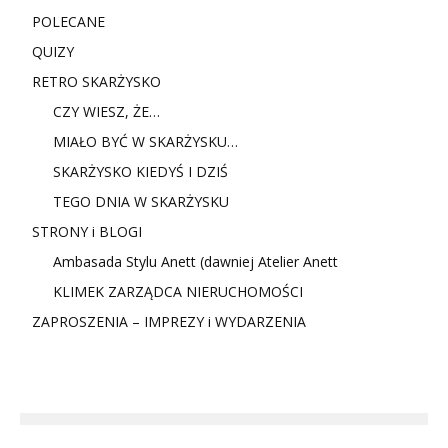
POLECANE
QUIZY
RETRO SKARŻYSKO
CZY WIESZ, ŻE…
MIAŁO BYĆ W SKARŻYSKU…
SKARŻYSKO KIEDYŚ I DZIŚ
TEGO DNIA W SKARŻYSKU
STRONY i BLOGI
Ambasada Stylu Anett (dawniej Atelier Anett
KLIMEK ZARZĄDCA NIERUCHOMOŚCI
ZAPROSZENIA – IMPREZY i WYDARZENIA