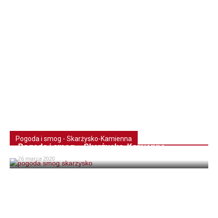
Pogoda i smog - Skarżysko-Kamienna
Pogoda i smog – Skarżysko-Kamienna
26 marca 2020