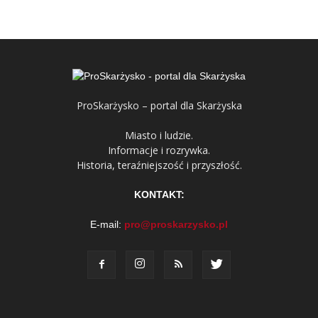
ProSkarżysko – portal dla Skarżyska
Miasto i ludzie.
Informacje i rozrywka.
Historia, teraźniejszość i przyszłość.
KONTAKT:
E-mail:
pro@proskarzysko.pl