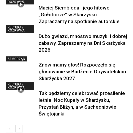
ROZRYWKA
Maciej Siembieda i jego hitowe
„Gołoborze” w Skarżysku.
Zapraszamy na spotkanie autorskie
KULTURA i
ROZRYWKA
Dużo gwiazd, mnóstwo muzyki i dobrej
zabawy. Zapraszamy na Dni Skarżyska
2026
SAMORZĄD
Znów mamy głos! Rozpoczęło się
głosowanie w Budżecie Obywatelskim
Skarżyska 2027
KULTURA i
ROZRYWKA
Tak będziemy celebrować przesilenie
letnie. Noc Kupały w Skarżysku,
Przystań Bliżyn, a w Suchedniowie
Świętojanki