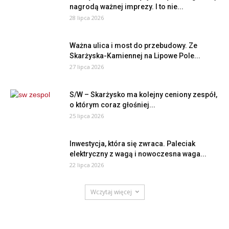
nagrodą ważnej imprezy. I to nie...
28 lipca 2026
Ważna ulica i most do przebudowy. Ze
Skarżyska-Kamiennej na Lipowe Pole...
27 lipca 2026
S/W – Skarżysko ma kolejny ceniony zespół,
o którym coraz głośniej...
25 lipca 2026
Inwestycja, która się zwraca. Paleciak
elektryczny z wagą i nowoczesna waga...
22 lipca 2026
Wczytaj więcej