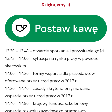
Dziękujemy! :)
13.30 – 13.45 – otwarcie spotkania i przywitanie gości
13.45 – 14.00 – sytuacja na rynku pracy w powiecie
skarżyskim
14.00 – 14.20 – formy wsparcia dla pracodawców
oferowane przez urząd pracy w 2017 r.
14.20 – 14.40 – zasady i kryteria przyznawania
wsparcia przez urząd pracy w 2017 r.
14.40 – 14.50 – krajowy fundusz szkoleniowy –
wsparcie rozwoju zawodowego pracodawcy i