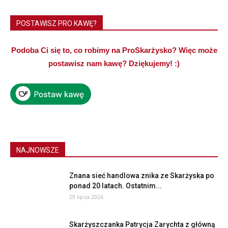
POSTAWISZ PRO KAWĘ?
Podoba Ci się to, co robimy na ProSkarżysko? Więc może
postawisz nam kawę? Dziękujemy! :)
NAJNOWSZE
Znana sieć handlowa znika ze Skarżyska po
ponad 20 latach. Ostatnim...
29 lipca 2026
Skarżyszczanka Patrycja Zarychta z główną