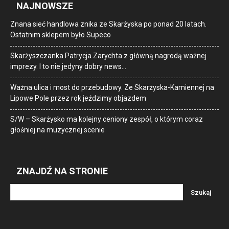
NAJNOWSZE
Znana sieć handlowa znika ze Skarżyska po ponad 20 latach.
Ostatnim sklepem było Supeco
Skarżyszczanka Patrycja Zarychta z główną nagrodą ważnej
imprezy. I to nie jedyny dobry news…
Ważna ulica i most do przebudowy. Ze Skarżyska-Kamiennej na
Lipowe Pole przez rok jeździmy objazdem
S/W – Skarżysko ma kolejny ceniony zespół, o którym coraz
głośniej na muzycznej scenie
ZNAJDŹ NA STRONIE