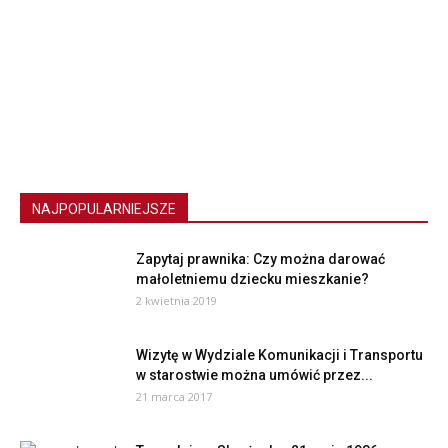
NAJPOPULARNIEJSZE
Zapytaj prawnika: Czy można darować
małoletniemu dziecku mieszkanie?
2 kwietnia 2019
Wizytę w Wydziale Komunikacji i Transportu
w starostwie można umówić przez...
21 marca 2017