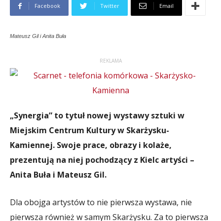
Facebook
Twitter
Email
Mateusz Gil i Anita Buła
REKLAMA
„Synergia” to tytuł nowej wystawy sztuki w
Miejskim Centrum Kultury w Skarżysku-
Kamiennej. Swoje prace, obrazy i kolaże,
prezentują na niej pochodzący z Kielc artyści –
Anita Buła i Mateusz Gil.
Dla obojga artystów to nie pierwsza wystawa, nie
pierwsza również w samym Skarżysku. Za to pierwsza