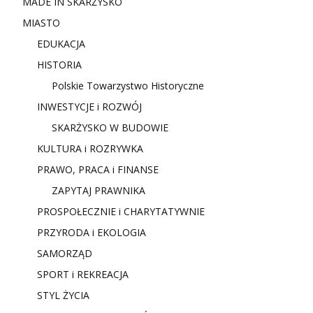
MADE IN SKARŻYSKO
MIASTO
EDUKACJA
HISTORIA
Polskie Towarzystwo Historyczne
INWESTYCJE i ROZWÓJ
SKARŻYSKO W BUDOWIE
KULTURA i ROZRYWKA
PRAWO, PRACA i FINANSE
ZAPYTAJ PRAWNIKA
PROSPOŁECZNIE i CHARYTATYWNIE
PRZYRODA i EKOLOGIA
SAMORZĄD
SPORT i REKREACJA
STYL ŻYCIA