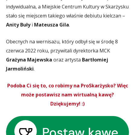
indywidualna, a Miejskie Centrum Kultury w Skarżysku
stało się miejscem takiego właśnie debiutu kielczan –
Anity Buły
i
Mateusza Gila
.
Obecnych na wernisażu, który odbył się w środę 8
czerwca 2022 roku, przywitali dyrektorka MCK
Grażyna Majewska
oraz artysta
Bartłomiej
Jarmoliński
.
Podoba Ci się to, co robimy na ProSkarżysko? Więc
może postawisz nam wirtualną kawę?
Dziękujemy! :)