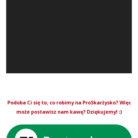
Podoba Ci się to, co robimy na ProSkarżysko? Więc
może postawisz nam kawę? Dziękujemy! :)