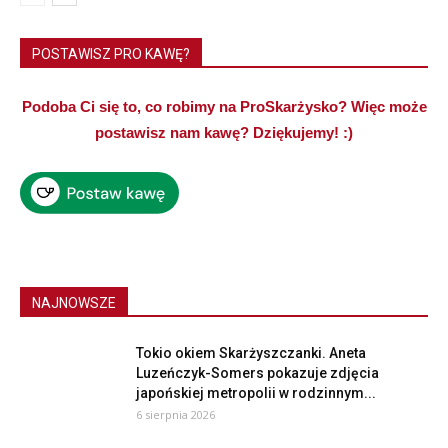
POSTAWISZ PRO KAWĘ?
Podoba Ci się to, co robimy na ProSkarżysko? Więc może
postawisz nam kawę? Dziękujemy! :)
NAJNOWSZE
Tokio okiem Skarżyszczanki. Aneta
Luzeńczyk-Somers pokazuje zdjęcia
japońskiej metropolii w rodzinnym...
6 sierpnia 2026