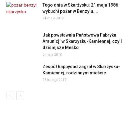
Tego dnia w Skarżysku: 21 maja 1986
wybuchł pożar w Benzylu....
21 maja 2019
Jak powstawała Państwowa Fabryka
Amunicji w Skarżysku-Kamiennej, czyli
dzisiejsze Mesko
5 maja 2018
Zespół happysad zagrał w Skarżysku-
Kamiennej, rodzinnym mieście
26 lutego 2017