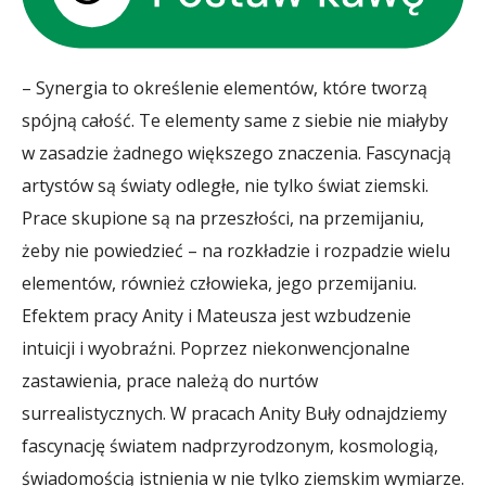
– Synergia to określenie elementów, które tworzą
spójną całość. Te elementy same z siebie nie miałyby
w zasadzie żadnego większego znaczenia. Fascynacją
artystów są światy odległe, nie tylko świat ziemski.
Prace skupione są na przeszłości, na przemijaniu,
żeby nie powiedzieć – na rozkładzie i rozpadzie wielu
elementów, również człowieka, jego przemijaniu.
Efektem pracy Anity i Mateusza jest wzbudzenie
intuicji i wyobraźni. Poprzez niekonwencjonalne
zastawienia, prace należą do nurtów
surrealistycznych. W pracach Anity Buły odnajdziemy
fascynację światem nadprzyrodzonym, kosmologią,
świadomością istnienia w nie tylko ziemskim wymiarze.