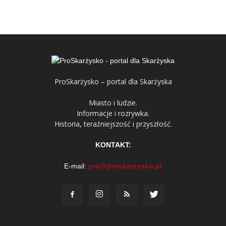
ProSkarżysko – portal dla Skarżyska
Miasto i ludzie.
Informacje i rozrywka.
Historia, teraźniejszość i przyszłość.
KONTAKT:
E-mail:
pro@proskarzysko.pl