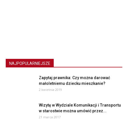
NAJPOPULARNIEJSZE
Zapytaj prawnika: Czy można darować
małoletniemu dziecku mieszkanie?
2 kwietnia 2019
Wizytę w Wydziale Komunikacji i Transportu
w starostwie można umówić przez...
21 marca 2017