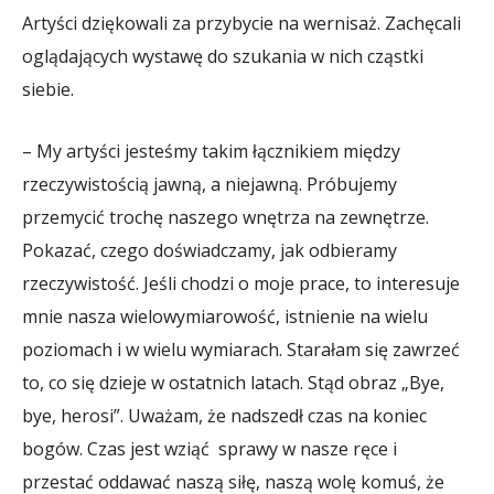
Artyści dziękowali za przybycie na wernisaż. Zachęcali
oglądających wystawę do szukania w nich cząstki
siebie.
– My artyści jesteśmy takim łącznikiem między
rzeczywistością jawną, a niejawną. Próbujemy
przemycić trochę naszego wnętrza na zewnętrze.
Pokazać, czego doświadczamy, jak odbieramy
rzeczywistość. Jeśli chodzi o moje prace, to interesuje
mnie nasza wielowymiarowość, istnienie na wielu
poziomach i w wielu wymiarach. Starałam się zawrzeć
to, co się dzieje w ostatnich latach. Stąd obraz „Bye,
bye, herosi”. Uważam, że nadszedł czas na koniec
bogów. Czas jest wziąć sprawy w nasze ręce i
przestać oddawać naszą siłę, naszą wolę komuś, że