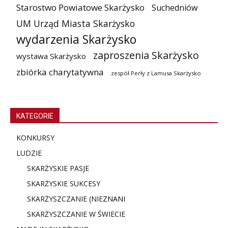
Starostwo Powiatowe Skarżysko
Suchedniów
UM Urząd Miasta Skarżysko
wydarzenia Skarżysko
zaproszenia Skarżysko
wystawa Skarżysko
zbiórka charytatywna
zespół Perły z Lamusa Skarżysko
KATEGORIE
KONKURSY
LUDZIE
SKARŻYSKIE PASJE
SKARŻYSKIE SUKCESY
SKARŻYSZCZANIE (NIE
ZNANI
SKARŻYSZCZANIE W ŚWIECIE