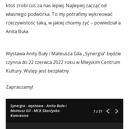
ktoś zrobi coś za nas lepiej. Najlepiej zacząć od
własnego podwórka. To my potrafimy wykreować
rzeczywistość taką, w jakiej chcemy żyć – powiedział a
Anita Buła.
Wystawa Anity Buły i Mateusza Gila „Synergia” będzie
czynna do 22 czerwca 2022 roku w Miejskim Centrum
Kultury. Wstęp jest bezpłatny.
Zapraszamy!
Synergia - wystawa - Anita Buła i
Mateusz Gil - MCK Skarżysko-
1
z 31
Kamienna