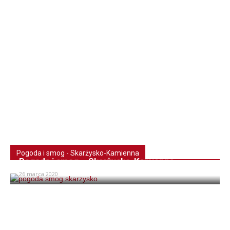
Pogoda i smog - Skarżysko-Kamienna
Pogoda i smog – Skarżysko-Kamienna
26 marca 2020