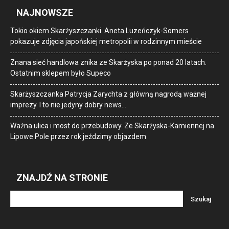
NAJNOWSZE
Tokio okiem Skarżyszczanki. Aneta Luzeńczyk-Somers
pokazuje zdjęcia japońskiej metropolii w rodzinnym mieście
Znana sieć handlowa znika ze Skarżyska po ponad 20 latach.
Ostatnim sklepem było Supeco
Skarżyszczanka Patrycja Zarychta z główną nagrodą ważnej
imprezy. I to nie jedyny dobry news…
Ważna ulica i most do przebudowy. Ze Skarżyska-Kamiennej na
Lipowe Pole przez rok jeździmy objazdem
ZNAJDŹ NA STRONIE