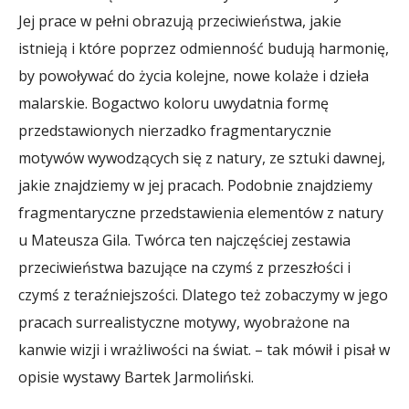
Jej prace w pełni obrazują przeciwieństwa, jakie
istnieją i które poprzez odmienność budują harmonię,
by powoływać do życia kolejne, nowe kolaże i dzieła
malarskie. Bogactwo koloru uwydatnia formę
przedstawionych nierzadko fragmentarycznie
motywów wywodzących się z natury, ze sztuki dawnej,
jakie znajdziemy w jej pracach. Podobnie znajdziemy
fragmentaryczne przedstawienia elementów z natury
u Mateusza Gila. Twórca ten najczęściej zestawia
przeciwieństwa bazujące na czymś z przeszłości i
czymś z teraźniejszości. Dlatego też zobaczymy w jego
pracach surrealistyczne motywy, wyobrażone na
kanwie wizji i wrażliwości na świat. – tak mówił i pisał w
opisie wystawy Bartek Jarmoliński.