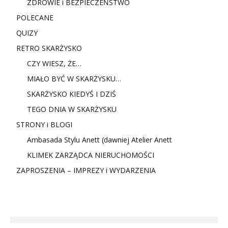
ZDROWIE i BEZPIECZEŃSTWO
POLECANE
QUIZY
RETRO SKARŻYSKO
CZY WIESZ, ŻE…
MIAŁO BYĆ W SKARŻYSKU…
SKARŻYSKO KIEDYŚ I DZIŚ
TEGO DNIA W SKARŻYSKU
STRONY i BLOGI
Ambasada Stylu Anett (dawniej Atelier Anett
KLIMEK ZARZĄDCA NIERUCHOMOŚCI
ZAPROSZENIA – IMPREZY i WYDARZENIA