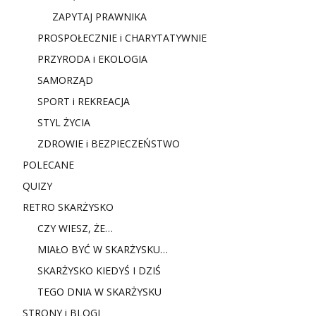
ZAPYTAJ PRAWNIKA
PROSPOŁECZNIE i CHARYTATYWNIE
PRZYRODA i EKOLOGIA
SAMORZĄD
SPORT i REKREACJA
STYL ŻYCIA
ZDROWIE i BEZPIECZEŃSTWO
POLECANE
QUIZY
RETRO SKARŻYSKO
CZY WIESZ, ŻE…
MIAŁO BYĆ W SKARŻYSKU…
SKARŻYSKO KIEDYŚ I DZIŚ
TEGO DNIA W SKARŻYSKU
STRONY i BLOGI