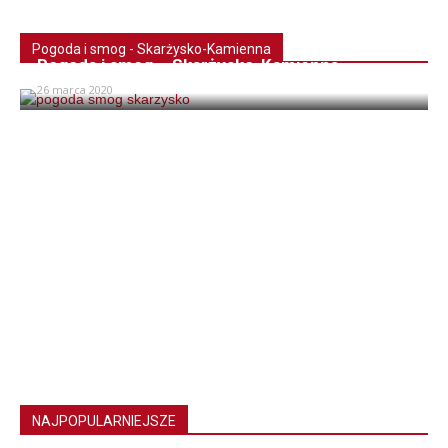
Pogoda i smog - Skarżysko-Kamienna
Pogoda i smog – Skarżysko-Kamienna
26 marca 2020
NAJPOPULARNIEJSZE