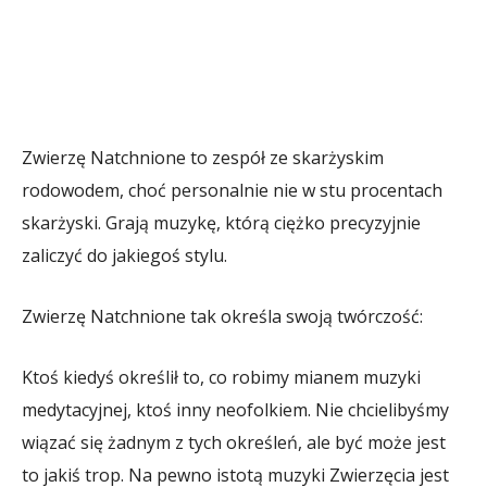
Zwierzę Natchnione to zespół ze skarżyskim
rodowodem, choć personalnie nie w stu procentach
skarżyski. Grają muzykę, którą ciężko precyzyjnie
zaliczyć do jakiegoś stylu.
Zwierzę Natchnione tak określa swoją twórczość:
Ktoś kiedyś określił to, co robimy mianem muzyki
medytacyjnej, ktoś inny neofolkiem. Nie chcielibyśmy
wiązać się żadnym z tych określeń, ale być może jest
to jakiś trop. Na pewno istotą muzyki Zwierzęcia jest