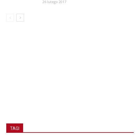
26 lutego 2017
TAGI