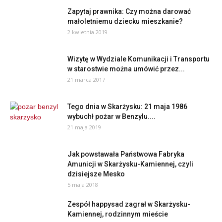
Zapytaj prawnika: Czy można darować
małoletniemu dziecku mieszkanie?
2 kwietnia 2019
Wizytę w Wydziale Komunikacji i Transportu
w starostwie można umówić przez...
21 marca 2017
Tego dnia w Skarżysku: 21 maja 1986
wybuchł pożar w Benzylu....
21 maja 2019
Jak powstawała Państwowa Fabryka
Amunicji w Skarżysku-Kamiennej, czyli
dzisiejsze Mesko
5 maja 2018
Zespół happysad zagrał w Skarżysku-
Kamiennej, rodzinnym mieście