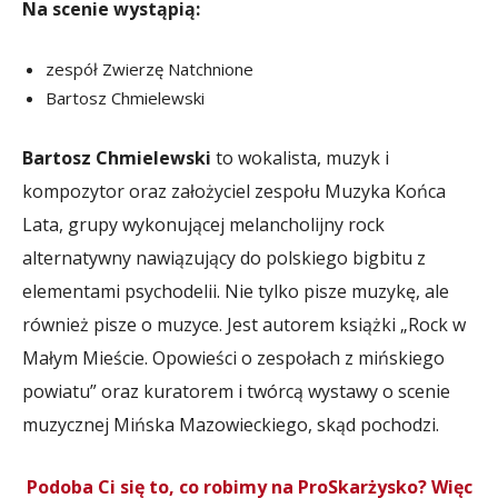
Na scenie wystąpią:
zespół Zwierzę Natchnione
Bartosz Chmielewski
Bartosz Chmielewski
to wokalista, muzyk i
kompozytor oraz założyciel zespołu Muzyka Końca
Lata, grupy wykonującej melancholijny rock
alternatywny nawiązujący do polskiego bigbitu z
elementami psychodelii. Nie tylko pisze muzykę, ale
również pisze o muzyce. Jest autorem książki „Rock w
Małym Mieście. Opowieści o zespołach z mińskiego
powiatu” oraz kuratorem i twórcą wystawy o scenie
muzycznej Mińska Mazowieckiego, skąd pochodzi.
Podoba Ci się to, co robimy na ProSkarżysko? Więc