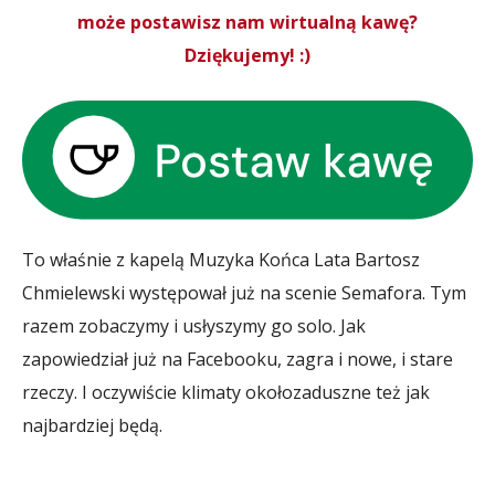
może postawisz nam wirtualną kawę?
Dziękujemy! :)
To właśnie z kapelą Muzyka Końca Lata Bartosz
Chmielewski występował już na scenie Semafora. Tym
razem zobaczymy i usłyszymy go solo. Jak
zapowiedział już na Facebooku, zagra i nowe, i stare
rzeczy. I oczywiście klimaty okołozaduszne też jak
najbardziej będą.