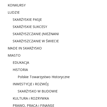
KONKURSY
LUDZIE
SKARŻYSKIE PASJE
SKARŻYSKIE SUKCESY
SKARŻYSZCZANIE (NIE
ZNANI
SKARŻYSZCZANIE W ŚWIECIE
MADE IN SKARŻYSKO
MIASTO
EDUKACJA
HISTORIA
Polskie Towarzystwo Historyczne
INWESTYCJE i ROZWÓJ
SKARŻYSKO W BUDOWIE
KULTURA i ROZRYWKA
PRAWO, PRACA i FINANSE