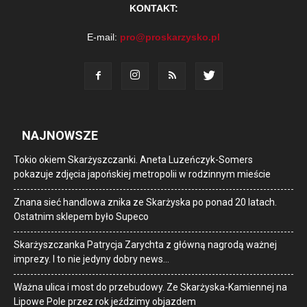
KONTAKT:
E-mail:
pro@proskarzysko.pl
NAJNOWSZE
Tokio okiem Skarżyszczanki. Aneta Luzeńczyk-Somers
pokazuje zdjęcia japońskiej metropolii w rodzinnym mieście
Znana sieć handlowa znika ze Skarżyska po ponad 20 latach.
Ostatnim sklepem było Supeco
Skarżyszczanka Patrycja Zarychta z główną nagrodą ważnej
imprezy. I to nie jedyny dobry news…
Ważna ulica i most do przebudowy. Ze Skarżyska-Kamiennej na
Lipowe Pole przez rok jeździmy objazdem