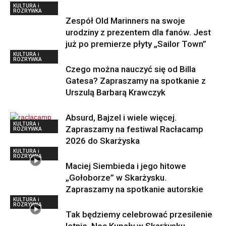
KULTURA i
ROZRYWKA
Zespół Old Marinners na swoje
urodziny z prezentem dla fanów. Jest
już po premierze płyty „Sailor Town”
KULTURA i
ROZRYWKA
Czego można nauczyć się od Billa
Gatesa? Zapraszamy na spotkanie z
Urszulą Barbarą Krawczyk
Absurd, Bajzel i wiele więcej.
KULTURA i
Zapraszamy na festiwal Racłacamp
ROZRYWKA
2026 do Skarżyska
KULTURA i
ROZRYWKA
Maciej Siembieda i jego hitowe
„Gołoborze” w Skarżysku.
Zapraszamy na spotkanie autorskie
KULTURA i
ROZRYWKA
Tak będziemy celebrować przesilenie