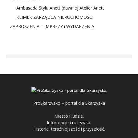
Ambasada Stylu Anett (dawniej Atelier Anett
KLIMEK ZARZĄDCA NIERUCHOMOŚCI
ZAPROSZENIA – IMPREZY i WYDARZENIA
ProSkarżysko – portal dla Skarżyska
Miasto i ludzie.
Informacje i rozrywka.
Historia, teraźniejszość i przyszłość.