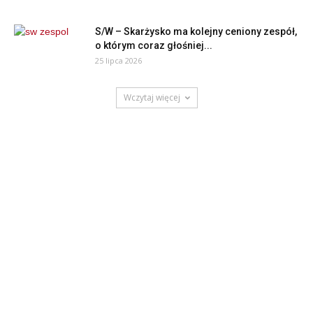
S/W – Skarżysko ma kolejny ceniony zespół,
o którym coraz głośniej...
25 lipca 2026
Wczytaj więcej