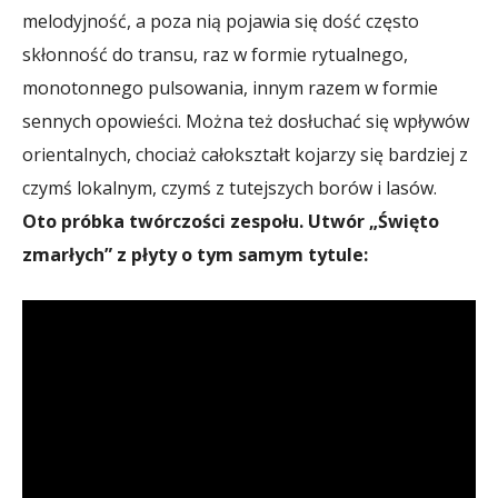
melodyjność, a poza nią pojawia się dość często
skłonność do transu, raz w formie rytualnego,
monotonnego pulsowania, innym razem w formie
sennych opowieści. Można też dosłuchać się wpływów
orientalnych, chociaż całokształt kojarzy się bardziej z
czymś lokalnym, czymś z tutejszych borów i lasów.
Oto próbka twórczości zespołu. Utwór „Święto
zmarłych” z płyty o tym samym tytule: