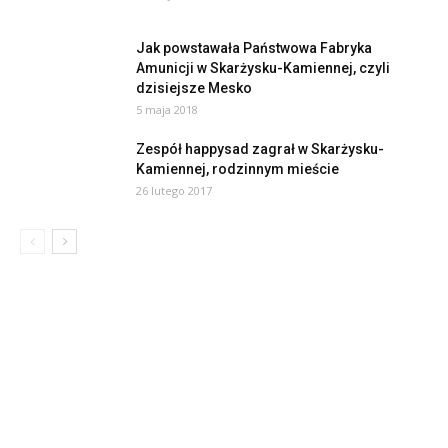
Jak powstawała Państwowa Fabryka
Amunicji w Skarżysku-Kamiennej, czyli
dzisiejsze Mesko
5 maja 2018
Zespół happysad zagrał w Skarżysku-
Kamiennej, rodzinnym mieście
26 lutego 2017