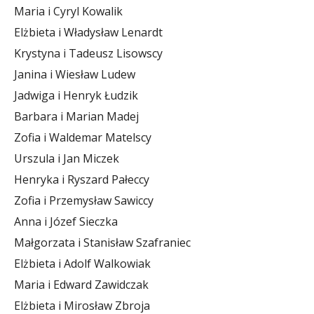
Maria i Cyryl Kowalik
Elżbieta i Władysław Lenardt
Krystyna i Tadeusz Lisowscy
Janina i Wiesław Ludew
Jadwiga i Henryk Łudzik
Barbara i Marian Madej
Zofia i Waldemar Matelscy
Urszula i Jan Miczek
Henryka i Ryszard Pałeccy
Zofia i Przemysław Sawiccy
Anna i Józef Sieczka
Małgorzata i Stanisław Szafraniec
Elżbieta i Adolf Walkowiak
Maria i Edward Zawidczak
Elżbieta i Mirosław Zbroja