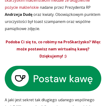
skarżyskim małżeństwom medale ze długoletnie
pożycie małżeńskie
nadane przez Prezydenta RP
Andrzeja Dudę
oraz kwiaty. Obowiązkowym punktem
uroczystości był toast szampanem oraz wspólne
pamiątkowe zdjęcie.
Podoba Ci się to, co robimy na ProSkarżysko? Więc
może postawisz nam wirtualną kawę?
Dziękujemy! :)
A jaki jest sekret tak długiego udanego wspólnego