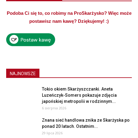
Podoba Ci się to, co robimy na ProSkarżysko? Więc może
postawisz nam kawę? Dziękujemy! :)
NAJNOWSZE
Tokio okiem Skarżyszczanki. Aneta
Luzeńczyk-Somers pokazuje zdjęcia
japońskiej metropolii w rodzinnym...
6 sierpnia 2026
Znana sieć handlowa znika ze Skarżyska po
ponad 20 latach. Ostatnim...
29 lipca 2026