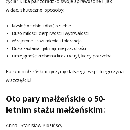
życia? Kilka par zdradziło swoje sprawdzone i, jak
widać, skuteczne, sposoby:
Myśleć o sobie i dbać o siebie
Dużo miłości, cierpliwości i wytrwałości
Wzajemne zrozumienie i tolerancja
Dużo zaufania i jak najmniej zazdrości
Umiejętność zrobienia kroku w tył, kiedy potrzeba
Parom małżeńskim życzymy dalszego wspólnego życia
w szczęściu!
Oto pary małżeńskie o 50-
letnim stażu małżeńskim:
Anna i Stanisław Bidzińscy