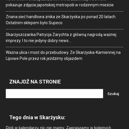
pokazuje zdjęcia japońskiej metropolii w rodzinnym mieście
Znana sieć handlowa znika ze Skarżyska po ponad 20 latach.
Ostatnim sklepem było Supeco
Skarżyszczanka Patrycja Zarychta z główną nagrodą ważnej
imprezy. I to nie jedyny dobry news…
Ważna ulica i most do przebudowy. Ze Skarżyska-Kamiennej na
Lipowe Pole przez rok jeździmy objazdem
ZNAJDŹ NA STRONIE
Tego dnia w Skarżysku:
Dziś w kalendarzu nic nie mamy. Zapraszamy w kolejnych