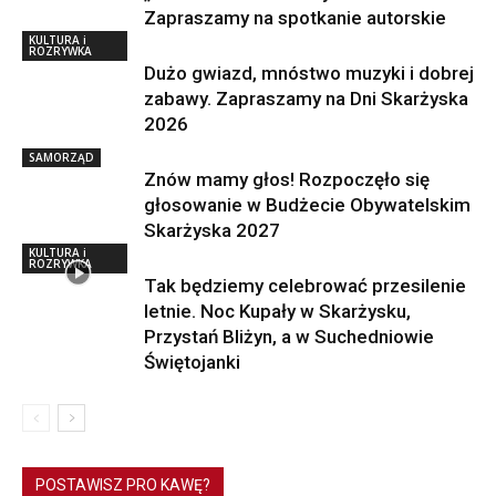
Zapraszamy na spotkanie autorskie
KULTURA i
ROZRYWKA
Dużo gwiazd, mnóstwo muzyki i dobrej
zabawy. Zapraszamy na Dni Skarżyska
2026
SAMORZĄD
Znów mamy głos! Rozpoczęło się
głosowanie w Budżecie Obywatelskim
Skarżyska 2027
KULTURA i
ROZRYWKA
Tak będziemy celebrować przesilenie
letnie. Noc Kupały w Skarżysku,
Przystań Bliżyn, a w Suchedniowie
Świętojanki
POSTAWISZ PRO KAWĘ?