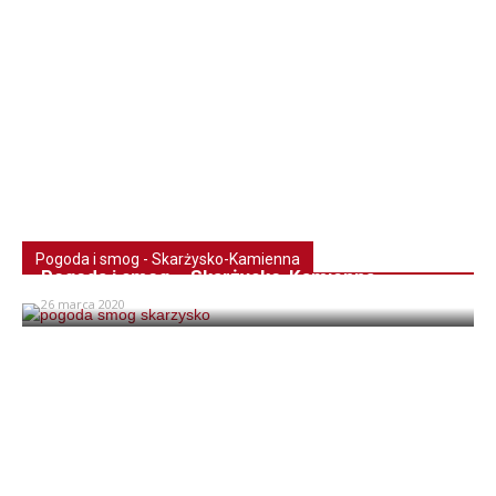
Pogoda i smog - Skarżysko-Kamienna
Pogoda i smog – Skarżysko-Kamienna
26 marca 2020