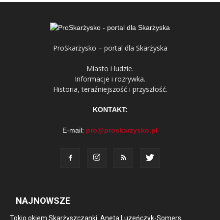
ProSkarżysko – portal dla Skarżyska
Miasto i ludzie.
Informacje i rozrywka.
Historia, teraźniejszość i przyszłość.
KONTAKT:
E-mail:
pro@proskarzysko.pl
NAJNOWSZE
Tokio okiem Skarżyszczanki. Aneta Luzeńczyk-Somers