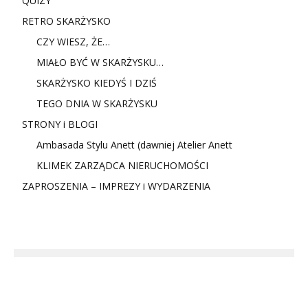
QUIZY
RETRO SKARŻYSKO
CZY WIESZ, ŻE…
MIAŁO BYĆ W SKARŻYSKU…
SKARŻYSKO KIEDYŚ I DZIŚ
TEGO DNIA W SKARŻYSKU
STRONY i BLOGI
Ambasada Stylu Anett (dawniej Atelier Anett
KLIMEK ZARZĄDCA NIERUCHOMOŚCI
ZAPROSZENIA – IMPREZY i WYDARZENIA