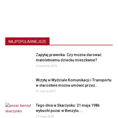
NAJPOPULARNIEJSZE
Zapytaj prawnika: Czy można darować
małoletniemu dziecku mieszkanie?
2 kwietnia 2019
Wizytę w Wydziale Komunikacji i Transportu
w starostwie można umówić przez...
21 marca 2017
Tego dnia w Skarżysku: 21 maja 1986
wybuchł pożar w Benzylu....
21 maja 2019