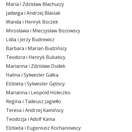
Maria i Zdzisław Błachuccy
Jadwiga i Andrzej Błasiak
Wanda i Henryk Boczek
Mirosława i Mieczysław Bozowscy
Lidia i Jerzy Budrewicz
Barbara i Marian Budzińscy
Teodora i Henryk Bukalscy
Marianna i Zdzisław Dudek
Halina i Sylwester Gałka
Elżbieta i Sylwester Gębscy
Marianna i Leopold Holeczko
Regina i Tadeusz Jagiełło
Teresa i Andrzej Kamińscy
Teodozja i Adolf Kania
Elżbieta i Eugeniusz Kochanowscy