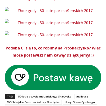
Podoba Ci się to, co robimy na ProSkarżysko? Więc
może postawisz nam kawę? Dziękujemy! :)
TAGI
50-lecie pożycia małżeńskiego Skarżysko
jubileusz
MCK Miejskie Centrum Kultury Skarżysko
Urząd Stanu Cywilnego