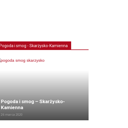
Pogoda i smog - Skarżysko-Kamienna
Pogoda i smog – Skarżysko-
Kamienna
26 marca 2020