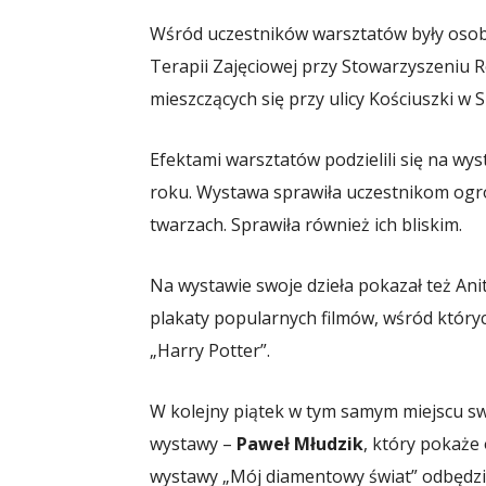
Wśród uczestników warsztatów były osob
Terapii Zajęciowej przy Stowarzyszeniu 
mieszczących się przy ulicy Kościuszki w
Efektami warsztatów podzielili się na wys
roku. Wystawa sprawiła uczestnikom ogrom
twarzach. Sprawiła również ich bliskim.
Na wystawie swoje dzieła pokazał też An
plakaty popularnych filmów, wśród któryc
„Harry Potter”.
W kolejny piątek w tym samym miejscu sw
wystawy –
Paweł Młudzik
, który pokaż
wystawy „Mój diamentowy świat” odbędzie