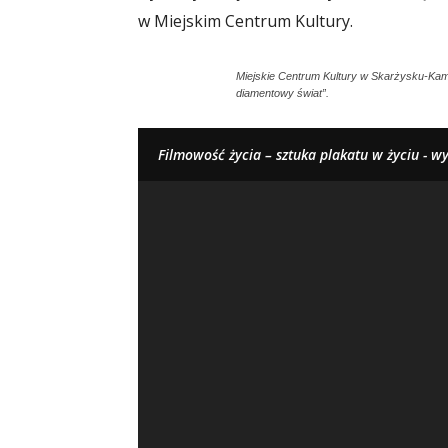
w Miejskim Centrum Kultury.
Miejskie Centrum Kultury w Skarżysku-Kam
diamentowy świat”.
Filmowość życia – sztuka plakatu w życiu - w