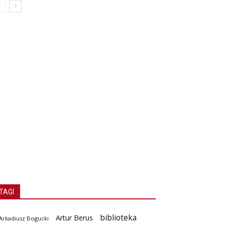
TAGI
biblioteka
Artur Berus
Arkadiusz Bogucki