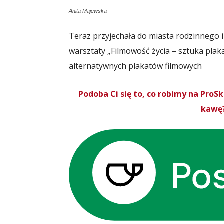
Anita Majewska
Teraz przyjechała do miasta rodzinnego 
warsztaty „Filmowość życia – sztuka plak
alternatywnych plakatów filmowych
Podoba Ci się to, co robimy na Pro
kawę?