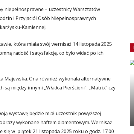
y niepełnosprawne – uczestnicy Warsztatów
Rodzin i Przyjaciół Osób Niepełnosprawnych
 Skarżysku-Kamiennej.
tawie, która miała swój wernisaż 14 listopada 2025
ną radość i satysfakcję, co było widać po ich
ita Majewska. Ona również wykonała alternatywne
h są między innymi „Władca Pierścieni”, „Matrix” czy
oją wystawę będzie miał uczestnik powyższej
e obrazy wykonane haftem diamentowym. Wernisaż
 się w piątek 21 listopada 2025 roku o godz. 17.00