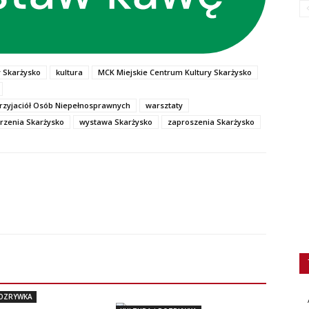
 Skarżysko
kultura
MCK Miejskie Centrum Kultury Skarżysko
Przyjaciół Osób Niepełnosprawnych
warsztaty
rzenia Skarżysko
wystawa Skarżysko
zaproszenia Skarżysko
ROZRYWKA