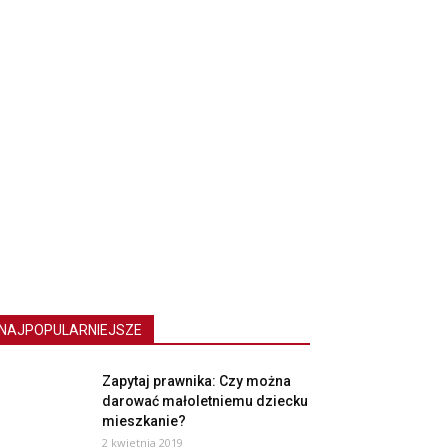
NAJPOPULARNIEJSZE
Zapytaj prawnika: Czy można
darować małoletniemu dziecku
mieszkanie?
2 kwietnia 2019