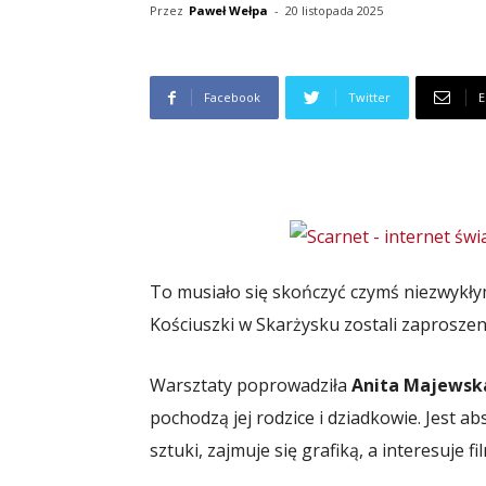
Przez
Paweł Wełpa
-
20 listopada 2025
Facebook
Twitter
E
To musiało się skończyć czymś niezwykłym
Kościuszki w Skarżysku zostali zaproszen
Warsztaty poprowadziła
Anita Majewsk
pochodzą jej rodzice i dziadkowie. Jest 
sztuki, zajmuje się grafiką, a interesuje f