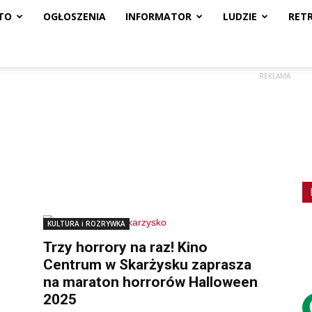
TO
OGŁOSZENIA
INFORMATOR
LUDZIE
RET
REKLAMA
KULTURA i ROZRYWKA
Trzy horrory na raz! Kino
Centrum w Skarżysku zaprasza
na maraton horrorów Halloween
2025