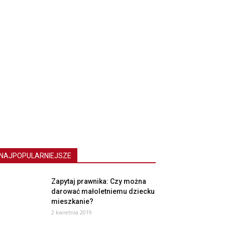
NAJPOPULARNIEJSZE
Zapytaj prawnika: Czy można
darować małoletniemu dziecku
mieszkanie?
2 kwietnia 2019