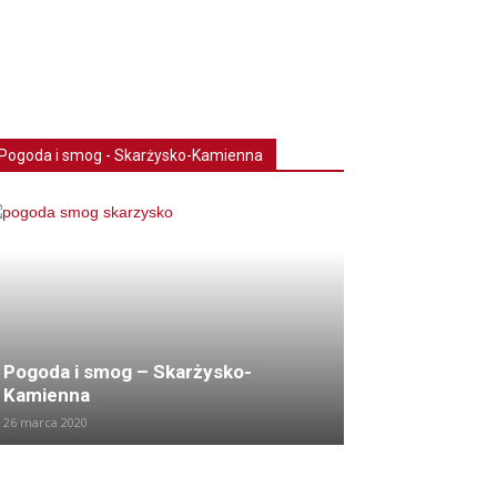
Pogoda i smog - Skarżysko-Kamienna
Pogoda i smog – Skarżysko-
Kamienna
26 marca 2020