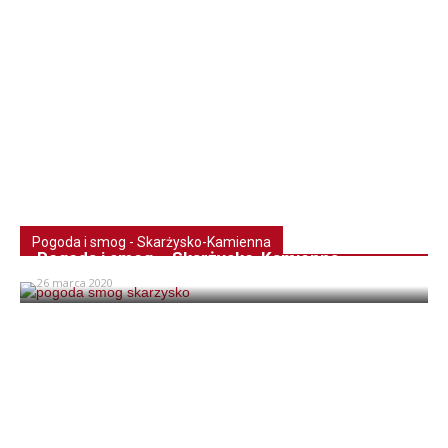
Pogoda i smog - Skarżysko-Kamienna
Pogoda i smog – Skarżysko-Kamienna
26 marca 2020