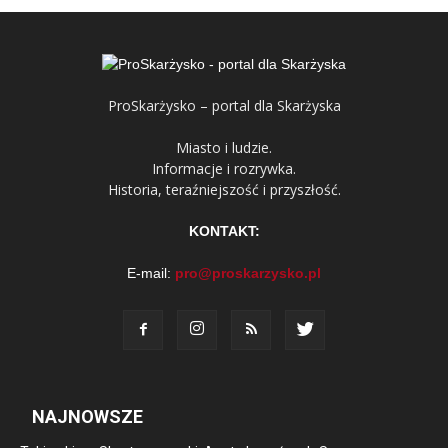
ProSkarżysko – portal dla Skarżyska
Miasto i ludzie.
Informacje i rozrywka.
Historia, teraźniejszość i przyszłość.
KONTAKT:
E-mail:
pro@proskarzysko.pl
NAJNOWSZE