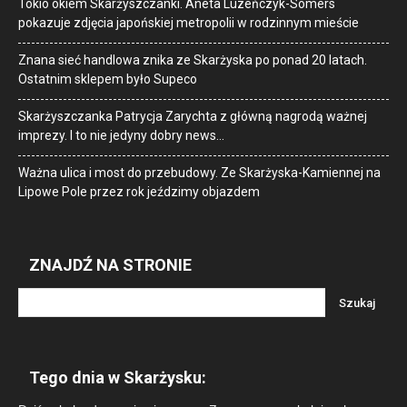
Tokio okiem Skarżyszczanki. Aneta Luzeńczyk-Somers
pokazuje zdjęcia japońskiej metropolii w rodzinnym mieście
Znana sieć handlowa znika ze Skarżyska po ponad 20 latach.
Ostatnim sklepem było Supeco
Skarżyszczanka Patrycja Zarychta z główną nagrodą ważnej
imprezy. I to nie jedyny dobry news…
Ważna ulica i most do przebudowy. Ze Skarżyska-Kamiennej na
Lipowe Pole przez rok jeździmy objazdem
ZNAJDŹ NA STRONIE
Tego dnia w Skarżysku: