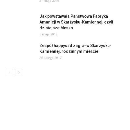
21 maja 2019
Jak powstawała Państwowa Fabryka
Amunicji w Skarżysku-Kamiennej, czyli
dzisiejsze Mesko
5 maja 2018
Zespół happysad zagrał w Skarżysku-
Kamiennej, rodzinnym mieście
26 lutego 2017