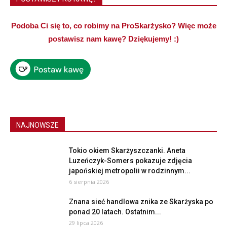
Podoba Ci się to, co robimy na ProSkarżysko? Więc może
postawisz nam kawę? Dziękujemy! :)
NAJNOWSZE
Tokio okiem Skarżyszczanki. Aneta
Luzeńczyk-Somers pokazuje zdjęcia
japońskiej metropolii w rodzinnym...
6 sierpnia 2026
Znana sieć handlowa znika ze Skarżyska po
ponad 20 latach. Ostatnim...
29 lipca 2026