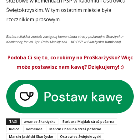
służbowe w komendach PSP w Radomiu i Ostrowcu
Świętokrzyskim. W tym ostatnim mieście była
rzecznikiem prasowym.
Barbara Majdak została zastępcą komendanta straży pożarnej w Skarżysku-
Kamiennej; fot: mł. kpt. Rafał Maciejczak – KP PSP w Skarżysku-Kamiennej
Podoba Ci się to, co robimy na ProSkarżysko? Więc
może postawisz nam kawę? Dziękujemy! :)
TAGI
awanse Skarżysko
Barbara Majdak straż pożarna
Kielce
komenda
Marcin Charuba straż pożarna
Marcin Jasiński Skarżysko
Ostrowiec Świętokrzyski