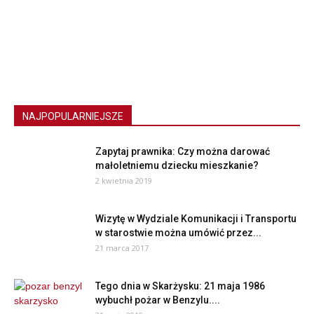
NAJPOPULARNIEJSZE
Zapytaj prawnika: Czy można darować
małoletniemu dziecku mieszkanie?
2 kwietnia 2019
Wizytę w Wydziale Komunikacji i Transportu
w starostwie można umówić przez...
21 marca 2017
Tego dnia w Skarżysku: 21 maja 1986
wybuchł pożar w Benzylu....