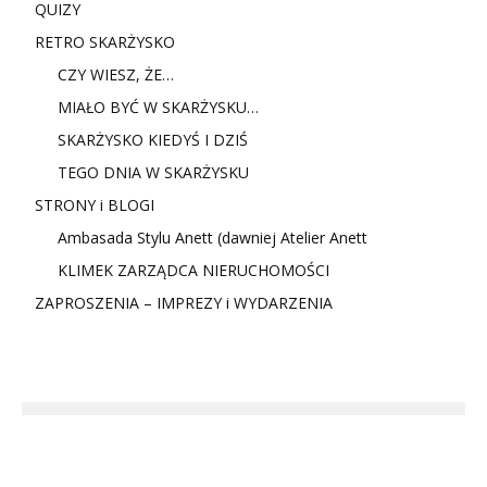
QUIZY
RETRO SKARŻYSKO
CZY WIESZ, ŻE…
MIAŁO BYĆ W SKARŻYSKU…
SKARŻYSKO KIEDYŚ I DZIŚ
TEGO DNIA W SKARŻYSKU
STRONY i BLOGI
Ambasada Stylu Anett (dawniej Atelier Anett
KLIMEK ZARZĄDCA NIERUCHOMOŚCI
ZAPROSZENIA – IMPREZY i WYDARZENIA