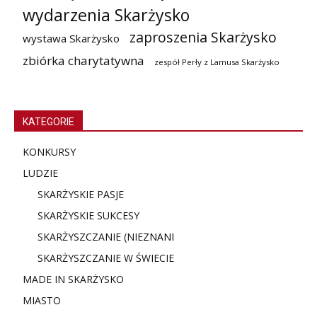
wydarzenia Skarżysko
zaproszenia Skarżysko
wystawa Skarżysko
zbiórka charytatywna
zespół Perły z Lamusa Skarżysko
KATEGORIE
KONKURSY
LUDZIE
SKARŻYSKIE PASJE
SKARŻYSKIE SUKCESY
SKARŻYSZCZANIE (NIE
ZNANI
SKARŻYSZCZANIE W ŚWIECIE
MADE IN SKARŻYSKO
MIASTO