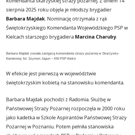
komendanta skarżyskiej straży pożarnej. Z dniem 14
sierpnia 2025 roku objęła je młodszy brygadier
Barbara Majdak
. Nominację otrzymała z rąk
Świętokrzyskiego Komendanta Wojewódzkiego PSP w
Kielcach starszego brygadiera
Marcina Charuby
.
Barbara Majdak została zastępcą komendanta straży pożarnej w Skarżysku-
Kamiennej; fot. Szymon Jagun – KW PSP Kielce
W efekcie jest pierwszą w województwie
świętokrzyskim kobietą na stanowisku komendanta.
Barbara Majdak pochodzi z Radomia. Służbę w
Państwowej Straży Pożarnej rozpoczęła w 2000 roku
jako kadetka w Szkole Aspirantów Państwowej Straży
Pożarnej w Poznaniu. Potem pełniła stanowiska