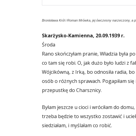
Bronisława Król i Roman Mrówka, jej ówczesny narzeczony, a 
Skarżysko-Kamienna, 20.09.1939 r.
Środa
Rano skończyłam pranie, Władzia była po
co tam się robi. O, jak dużo było ludzi z f
Wójcikówną, z Irką, bo odnosiła radia, bo
osób o różnych sprawach. Pogapiłam się 
przepustkę do Charsznicy.
Byłam jeszcze u cioci i wróciłam do domu, 
trzeba będzie to wszystko zostawić i ucie
siedziałam, i myślałam co robić.