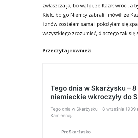
zwłaszcza ja, bo wątpi, że Kazik wróci, a b
Kielc, bo go Niemcy zabrali i mówił, że Ka
i znów zostałam sama i położyłam się sp
wszystkiego zrozumieć, dlaczego tak się s
Przeczytaj również: