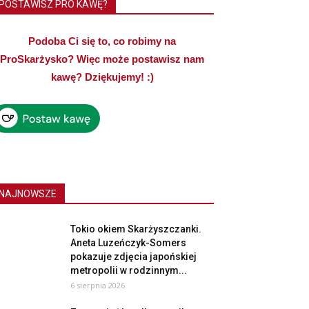
POSTAWISZ PRO KAWĘ?
Podoba Ci się to, co robimy na
ProSkarżysko? Więc może postawisz nam
kawę? Dziękujemy! :)
NAJNOWSZE
Tokio okiem Skarżyszczanki.
Aneta Luzeńczyk-Somers
pokazuje zdjęcia japońskiej
metropolii w rodzinnym...
6 sierpnia 2026