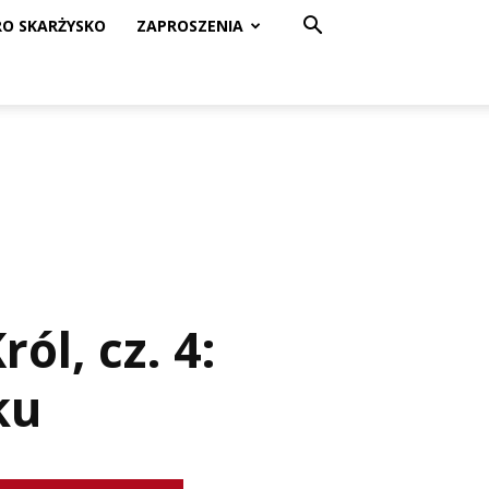
RO SKARŻYSKO
ZAPROSZENIA
ól, cz. 4:
ku