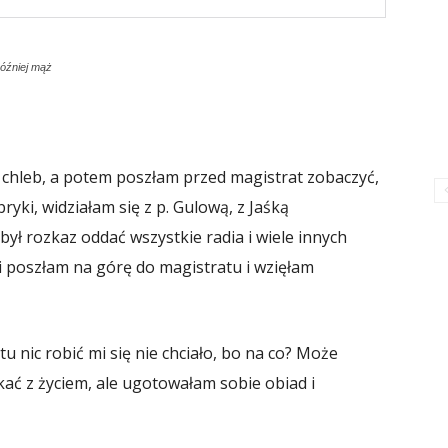
później mąż
 chleb, a potem poszłam przed magistrat zobaczyć,
abryki, widziałam się z p. Gulową, z Jaśką
 był rozkaz oddać wszystkie radia i wiele innych
i poszłam na górę do magistratu i wzięłam
tu nic robić mi się nie chciało, bo na co? Może
kać z życiem, ale ugotowałam sobie obiad i