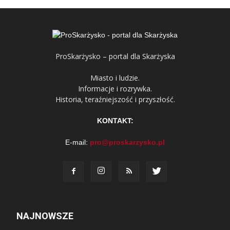
ProSkarżysko – portal dla Skarżyska
Miasto i ludzie.
Informacje i rozrywka.
Historia, teraźniejszość i przyszłość.
KONTAKT:
E-mail:
pro@proskarzysko.pl
NAJNOWSZE