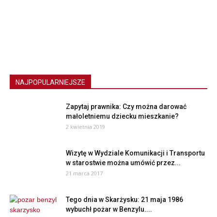
NAJPOPULARNIEJSZE
Zapytaj prawnika: Czy można darować
małoletniemu dziecku mieszkanie?
2 kwietnia 2019
Wizytę w Wydziale Komunikacji i Transportu
w starostwie można umówić przez...
21 marca 2017
Tego dnia w Skarżysku: 21 maja 1986
wybuchł pożar w Benzylu....