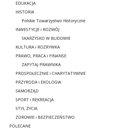
EDUKACJA
HISTORIA
Polskie Towarzystwo Historyczne
INWESTYCJE i ROZWÓJ
SKARŻYSKO W BUDOWIE
KULTURA i ROZRYWKA
PRAWO, PRACA i FINANSE
ZAPYTAJ PRAWNIKA
PROSPOŁECZNIE i CHARYTATYWNIE
PRZYRODA i EKOLOGIA
SAMORZĄD
SPORT i REKREACJA
STYL ŻYCIA
ZDROWIE i BEZPIECZEŃSTWO
POLECANE