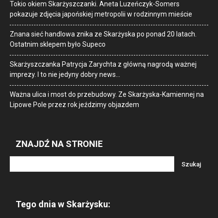
Tokio okiem Skarżyszczanki. Aneta Luzeńczyk-Somers
pokazuje zdjęcia japońskiej metropolii w rodzinnym mieście
Znana sieć handlowa znika ze Skarżyska po ponad 20 latach.
Ostatnim sklepem było Supeco
Skarżyszczanka Patrycja Zarychta z główną nagrodą ważnej
imprezy. I to nie jedyny dobry news…
Ważna ulica i most do przebudowy. Ze Skarżyska-Kamiennej na
Lipowe Pole przez rok jeździmy objazdem
ZNAJDŹ NA STRONIE
Tego dnia w Skarżysku: