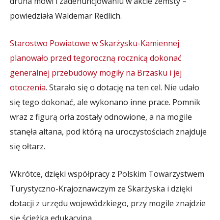
druha mówi i zadenuncjowaniu w akcie zemsty –
powiedziała Waldemar Redlich.
Starostwo Powiatowe w Skarżysku-Kamiennej
planowało przed tegoroczną rocznicą dokonać
generalnej przebudowy mogiły na Brzasku i jej
otoczenia
. Starało się o dotację na ten cel. Nie udało
się tego dokonać, ale wykonano inne prace. Pomnik
wraz z figurą orła zostały odnowione, a na mogile
stanęła altana, pod którą na uroczystościach znajduje
się ołtarz.
Wkrótce, dzięki współpracy z Polskim Towarzystwem
Turystyczno-Krajoznawczym ze Skarżyska i dzięki
dotacji z urzędu wojewódzkiego, przy mogile znajdzie
się ścieżka edukacyjna.