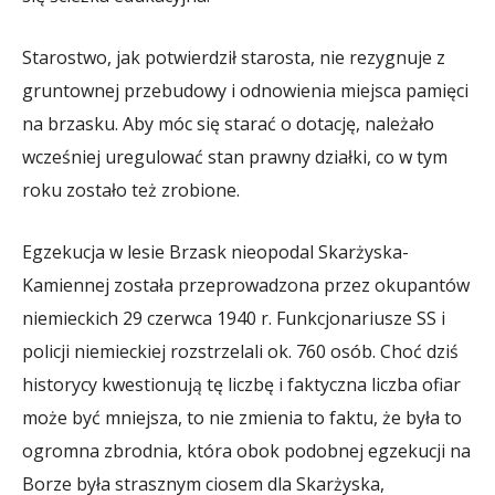
Starostwo, jak potwierdził starosta, nie rezygnuje z
gruntownej przebudowy i odnowienia miejsca pamięci
na brzasku. Aby móc się starać o dotację, należało
wcześniej uregulować stan prawny działki, co w tym
roku zostało też zrobione.
Egzekucja w lesie Brzask nieopodal Skarżyska-
Kamiennej została przeprowadzona przez okupantów
niemieckich 29 czerwca 1940 r. Funkcjonariusze SS i
policji niemieckiej rozstrzelali ok. 760 osób. Choć dziś
historycy kwestionują tę liczbę i faktyczna liczba ofiar
może być mniejsza, to nie zmienia to faktu, że była to
ogromna zbrodnia, która obok podobnej egzekucji na
Borze była strasznym ciosem dla Skarżyska,