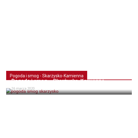
Pogoda i smog - Skarżysko-Kamienna
Pogoda i smog – Skarżysko-Kamienna
26 marca 2020