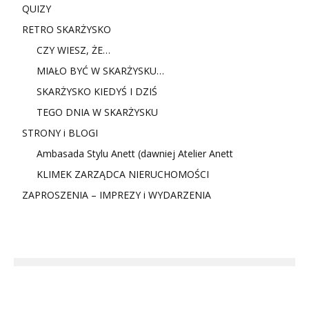
QUIZY
RETRO SKARŻYSKO
CZY WIESZ, ŻE…
MIAŁO BYĆ W SKARŻYSKU…
SKARŻYSKO KIEDYŚ I DZIŚ
TEGO DNIA W SKARŻYSKU
STRONY i BLOGI
Ambasada Stylu Anett (dawniej Atelier Anett
KLIMEK ZARZĄDCA NIERUCHOMOŚCI
ZAPROSZENIA – IMPREZY i WYDARZENIA