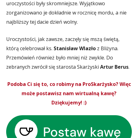
uroczystości były skromniejsze. Wyjątkowo
zorganizowano je dokładnie w rocznicę mordu, a nie
najbliższy tej dacie dzień wolny.
Uroczystości, jak zawsze, zaczęły się mszą świętą,
którą celebrował ks.
Stanisław Wlazło
z Bliżyna.
Przemówień również było mniej niż zwykle. Do
zebranych zwrócił się starosta Skarżyski
Artur Berus
.
Podoba Ci się to, co robimy na ProSkarżysko? Więc
może postawisz nam wirtualną kawę?
Dziękujemy! :)