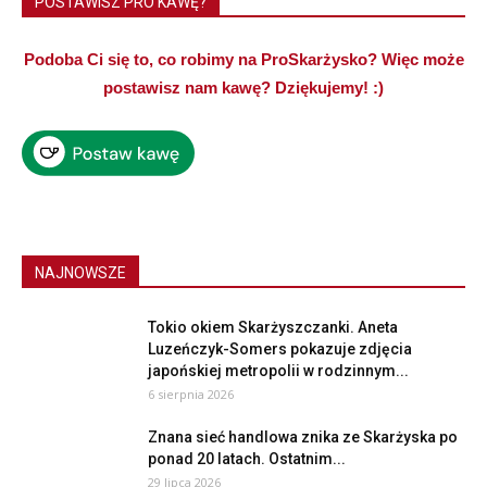
POSTAWISZ PRO KAWĘ?
Podoba Ci się to, co robimy na ProSkarżysko? Więc może
postawisz nam kawę? Dziękujemy! :)
NAJNOWSZE
Tokio okiem Skarżyszczanki. Aneta
Luzeńczyk-Somers pokazuje zdjęcia
japońskiej metropolii w rodzinnym...
6 sierpnia 2026
Znana sieć handlowa znika ze Skarżyska po
ponad 20 latach. Ostatnim...
29 lipca 2026