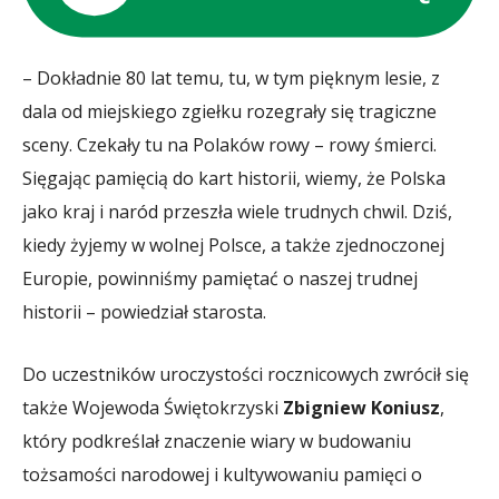
– Dokładnie 80 lat temu, tu, w tym pięknym lesie, z
dala od miejskiego zgiełku rozegrały się tragiczne
sceny. Czekały tu na Polaków rowy – rowy śmierci.
Sięgając pamięcią do kart historii, wiemy, że Polska
jako kraj i naród przeszła wiele trudnych chwil. Dziś,
kiedy żyjemy w wolnej Polsce, a także zjednoczonej
Europie, powinniśmy pamiętać o naszej trudnej
historii – powiedział starosta.
Do uczestników uroczystości rocznicowych zwrócił się
także Wojewoda Świętokrzyski
Zbigniew Koniusz
,
który podkreślał znaczenie wiary w budowaniu
tożsamości narodowej i kultywowaniu pamięci o