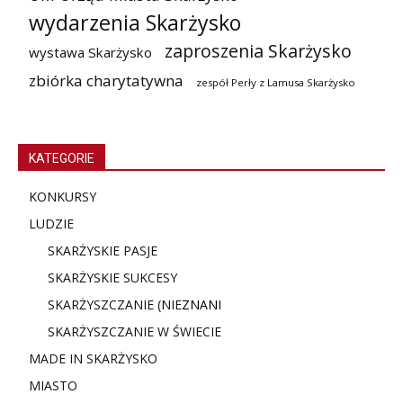
wydarzenia Skarżysko
zaproszenia Skarżysko
wystawa Skarżysko
zbiórka charytatywna
zespół Perły z Lamusa Skarżysko
KATEGORIE
KONKURSY
LUDZIE
SKARŻYSKIE PASJE
SKARŻYSKIE SUKCESY
SKARŻYSZCZANIE (NIE
ZNANI
SKARŻYSZCZANIE W ŚWIECIE
MADE IN SKARŻYSKO
MIASTO