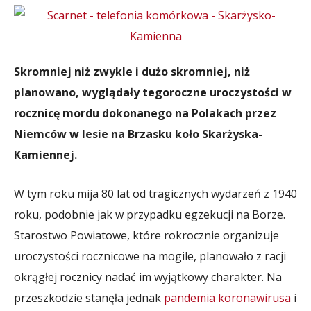
Skromniej niż zwykle i dużo skromniej, niż
planowano, wyglądały tegoroczne uroczystości w
rocznicę mordu dokonanego na Polakach przez
Niemców w lesie na Brzasku koło Skarżyska-
Kamiennej.
W tym roku mija 80 lat od tragicznych wydarzeń z 1940
roku, podobnie jak w przypadku egzekucji na Borze.
Starostwo Powiatowe, które rokrocznie organizuje
uroczystości rocznicowe na mogile, planowało z racji
okrągłej rocznicy nadać im wyjątkowy charakter. Na
przeszkodzie stanęła jednak
pandemia koronawirusa
i