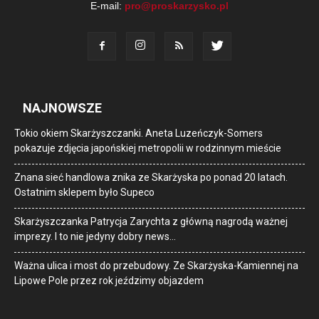
E-mail:
pro@proskarzysko.pl
NAJNOWSZE
Tokio okiem Skarżyszczanki. Aneta Luzeńczyk-Somers
pokazuje zdjęcia japońskiej metropolii w rodzinnym mieście
Znana sieć handlowa znika ze Skarżyska po ponad 20 latach.
Ostatnim sklepem było Supeco
Skarżyszczanka Patrycja Zarychta z główną nagrodą ważnej
imprezy. I to nie jedyny dobry news…
Ważna ulica i most do przebudowy. Ze Skarżyska-Kamiennej na
Lipowe Pole przez rok jeździmy objazdem