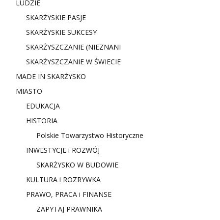
LUDZIE
SKARŻYSKIE PASJE
SKARŻYSKIE SUKCESY
SKARŻYSZCZANIE (NIE
ZNANI
SKARŻYSZCZANIE W ŚWIECIE
MADE IN SKARŻYSKO
MIASTO
EDUKACJA
HISTORIA
Polskie Towarzystwo Historyczne
INWESTYCJE i ROZWÓJ
SKARŻYSKO W BUDOWIE
KULTURA i ROZRYWKA
PRAWO, PRACA i FINANSE
ZAPYTAJ PRAWNIKA