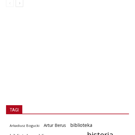
TAGI
biblioteka
Artur Berus
Arkadiusz Bogucki
historia