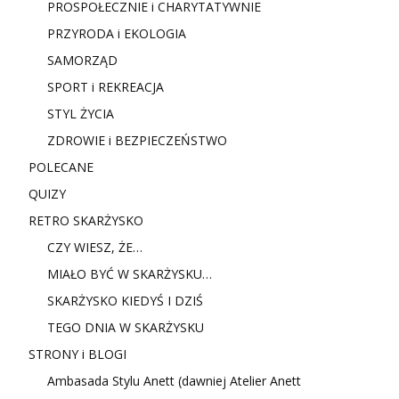
PROSPOŁECZNIE i CHARYTATYWNIE
PRZYRODA i EKOLOGIA
SAMORZĄD
SPORT i REKREACJA
STYL ŻYCIA
ZDROWIE i BEZPIECZEŃSTWO
POLECANE
QUIZY
RETRO SKARŻYSKO
CZY WIESZ, ŻE…
MIAŁO BYĆ W SKARŻYSKU…
SKARŻYSKO KIEDYŚ I DZIŚ
TEGO DNIA W SKARŻYSKU
STRONY i BLOGI
Ambasada Stylu Anett (dawniej Atelier Anett