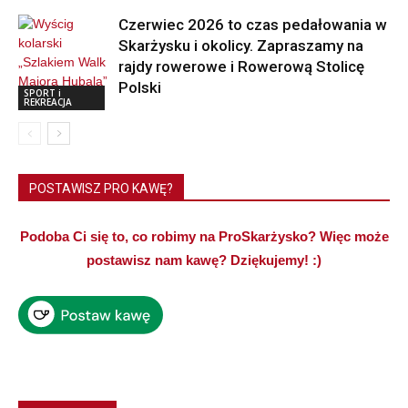
Czerwiec 2026 to czas pedałowania w
Skarżysku i okolicy. Zapraszamy na
rajdy rowerowe i Rowerową Stolicę
Polski
SPORT i
REKREACJA
POSTAWISZ PRO KAWĘ?
Podoba Ci się to, co robimy na ProSkarżysko? Więc może
postawisz nam kawę? Dziękujemy! :)