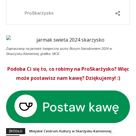
Zapraszamy na jarmark świąteczny przez Bożym Narodzeniem 2024 w
Skarżysku-Kamiennej; grafika: MCK
Podoba Ci się to, co robimy na ProSkarżysko? Więc
może postawisz nam kawę? Dziękujemy! :)
ŹRÓDŁO
Miejskie Centrum Kultury w Skarżysku-Kamiennej