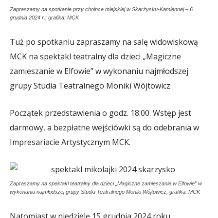
Zapraszamy na spotkanie przy choince miejskiej w Skarżysku-Kamiennej – 6
grudnia 2024 r.; grafika: MCK
Tuż po spotkaniu zapraszamy na salę widowiskową
MCK na spektakl teatralny dla dzieci „Magiczne
zamieszanie w Elfowie” w wykonaniu najmłodszej
grupy Studia Teatralnego Moniki Wójtowicz.
Początek przedstawienia o godz. 18:00. Wstęp jest
darmowy, a bezpłatne wejściówki są do odebrania w
Impresariacie Artystycznym MCK.
Zapraszamy na spektakl teatralny dla dzieci „Magiczne zamieszanie w Elfowie” w
wykonaniu najmłodszej grupy Studia Teatralnego Moniki Wójtowicz; grafika: MCK
Natomiast w niedzielę 15 grudnia 2024 roku