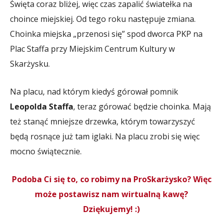
Święta coraz bliżej, więc czas zapalić światełka na
choince miejskiej. Od tego roku następuje zmiana.
Choinka miejska „przenosi się” spod dworca PKP na
Plac Staffa przy Miejskim Centrum Kultury w
Skarżysku.
Na placu, nad którym kiedyś górował pomnik
Leopolda Staffa
, teraz górować będzie choinka. Mają
też stanąć mniejsze drzewka, którym towarzyszyć
będą rosnące już tam iglaki. Na placu zrobi się więc
mocno świątecznie.
Podoba Ci się to, co robimy na ProSkarżysko? Więc
może postawisz nam wirtualną kawę?
Dziękujemy! :)