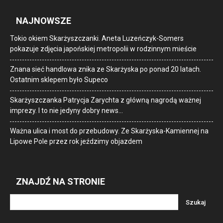
NAJNOWSZE
Tokio okiem Skarżyszczanki. Aneta Luzeńczyk-Somers
pokazuje zdjęcia japońskiej metropolii w rodzinnym mieście
Znana sieć handlowa znika ze Skarżyska po ponad 20 latach.
Ostatnim sklepem było Supeco
Skarżyszczanka Patrycja Zarychta z główną nagrodą ważnej
imprezy. I to nie jedyny dobry news…
Ważna ulica i most do przebudowy. Ze Skarżyska-Kamiennej na
Lipowe Pole przez rok jeździmy objazdem
ZNAJDŹ NA STRONIE