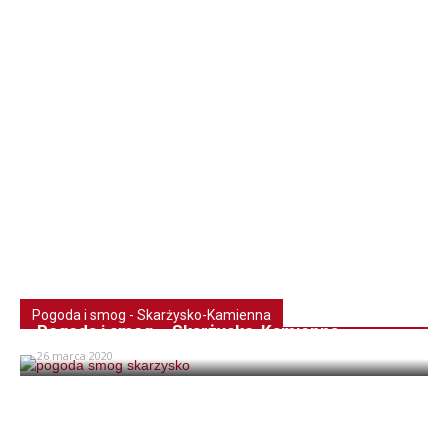
Pogoda i smog - Skarżysko-Kamienna
Pogoda i smog – Skarżysko-Kamienna
26 marca 2020