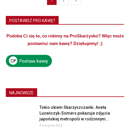
1
2
POSTAWISZ PRO KAWĘ?
Podoba Ci się to, co robimy na ProSkarżysko? Więc może
postawisz nam kawę? Dziękujemy! :)
NAJNOWSZE
Tokio okiem Skarżyszczanki. Aneta
Luzeńczyk-Somers pokazuje zdjęcia
japońskiej metropolii w rodzinnym...
6 sierpnia 2026