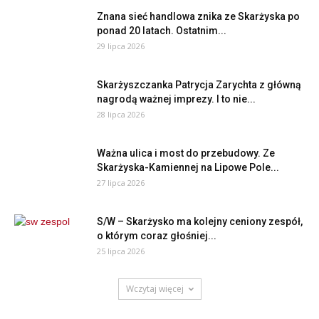
Znana sieć handlowa znika ze Skarżyska po
ponad 20 latach. Ostatnim...
29 lipca 2026
Skarżyszczanka Patrycja Zarychta z główną
nagrodą ważnej imprezy. I to nie...
28 lipca 2026
Ważna ulica i most do przebudowy. Ze
Skarżyska-Kamiennej na Lipowe Pole...
27 lipca 2026
S/W – Skarżysko ma kolejny ceniony zespół,
o którym coraz głośniej...
25 lipca 2026
Wczytaj więcej