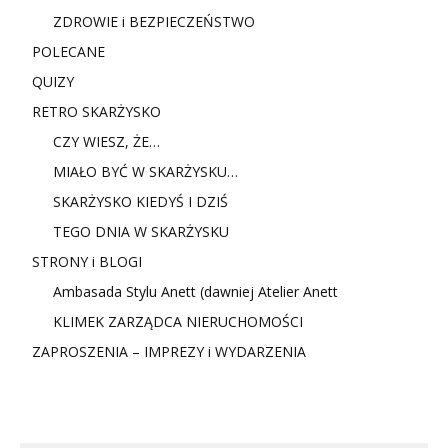
ZDROWIE i BEZPIECZEŃSTWO
POLECANE
QUIZY
RETRO SKARŻYSKO
CZY WIESZ, ŻE…
MIAŁO BYĆ W SKARŻYSKU…
SKARŻYSKO KIEDYŚ I DZIŚ
TEGO DNIA W SKARŻYSKU
STRONY i BLOGI
Ambasada Stylu Anett (dawniej Atelier Anett
KLIMEK ZARZĄDCA NIERUCHOMOŚCI
ZAPROSZENIA – IMPREZY i WYDARZENIA