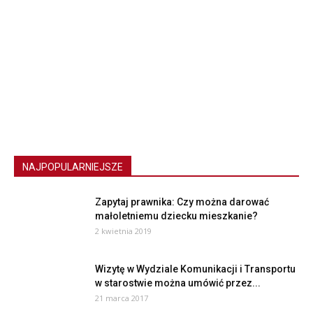
NAJPOPULARNIEJSZE
Zapytaj prawnika: Czy można darować
małoletniemu dziecku mieszkanie?
2 kwietnia 2019
Wizytę w Wydziale Komunikacji i Transportu
w starostwie można umówić przez...
21 marca 2017