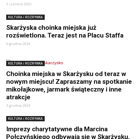
3 czerwca 2025
KULTURA i ROZRYWKA
Skarżyska choinka miejska już
rozświetlona. Teraz jest na Placu Staffa
6 grudnia 2024
KULTURA i ROZRYWKA
Choinka miejska w Skarżysku od teraz w
nowym miejscu! Zapraszamy na spotkanie
mikołajkowe, jarmark świąteczny i inne
atrakcje
3 grudnia 2024
KULTURA i ROZRYWKA
Imprezy charytatywne dla Marcina
Połczyńskiego odbywają się w Skarżysku.