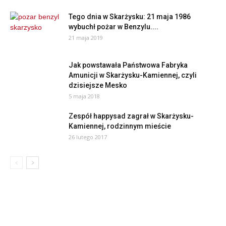
Tego dnia w Skarżysku: 21 maja 1986
wybuchł pożar w Benzylu....
21 maja 2019
Jak powstawała Państwowa Fabryka
Amunicji w Skarżysku-Kamiennej, czyli
dzisiejsze Mesko
5 maja 2018
Zespół happysad zagrał w Skarżysku-
Kamiennej, rodzinnym mieście
26 lutego 2017