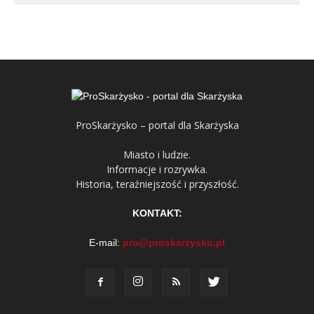
ProSkarżysko – portal dla Skarżyska
Miasto i ludzie.
Informacje i rozrywka.
Historia, teraźniejszość i przyszłość.
KONTAKT:
E-mail:
pro@proskarzysko.pl