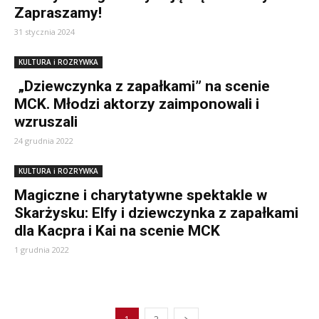
Zapraszamy!
31 stycznia 2024
KULTURA i ROZRYWKA
„Dziewczynka z zapałkami” na scenie
MCK. Młodzi aktorzy zaimponowali i
wzruszali
24 grudnia 2022
KULTURA i ROZRYWKA
Magiczne i charytatywne spektakle w
Skarżysku: Elfy i dziewczynka z zapałkami
dla Kacpra i Kai na scenie MCK
1 grudnia 2022