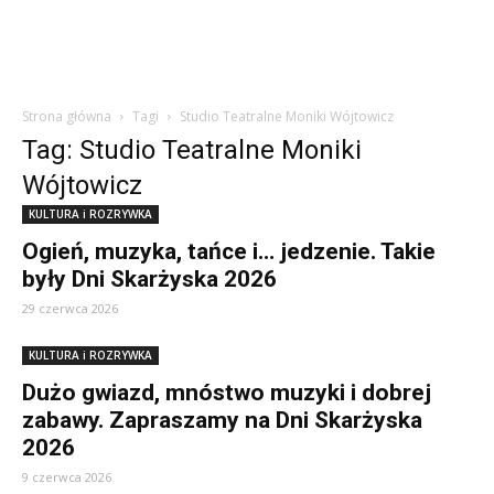
Strona główna
Tagi
Studio Teatralne Moniki Wójtowicz
Tag: Studio Teatralne Moniki
Wójtowicz
KULTURA i ROZRYWKA
Ogień, muzyka, tańce i… jedzenie. Takie
były Dni Skarżyska 2026
29 czerwca 2026
KULTURA i ROZRYWKA
Dużo gwiazd, mnóstwo muzyki i dobrej
zabawy. Zapraszamy na Dni Skarżyska
2026
9 czerwca 2026