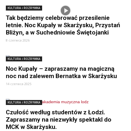
KULTURA i ROZRYWKA
Tak będziemy celebrować przesilenie
letnie. Noc Kupały w Skarżysku, Przystań
Bliżyn, a w Suchedniowie Świętojanki
8 czerwca 2026
KULTURA i ROZRYWKA
Noc Kupały – zapraszamy na magiczną
noc nad zalewem Bernatka w Skarżysku
14 czerwca 2025
KULTURA i ROZRYWKA
Czułość według studentów z Łodzi.
Zapraszamy na niezwykły spektakl do
MCK w Skarżysku.