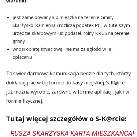
warunki:
jest zameldowany lub mieszka na terenie Gminy
Skarżysko-Kamienna i rozlicza podatek PIT w tutejszym
urzędzie skarbowym lub podatek rolny KRUS na terenie
gminy
wnosi opłatę śmieciową i nie ma zaległości w jej
opłacaniu
Tak więc darmowa komunikacja będzie dla tych, którzy
dokładają się w tej formie do kasy miejskiej. S-K@rtę
już można wyrobić, zarówno w formie aplikacji, jak i w
formie fizycznej.
Tutaj więcej szczegółów o S-K@rcie:
RUSZA SKARŻYSKA KARTA MIESZKAŃCA!