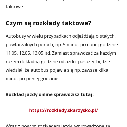
taktowe.
Czym są rozkłady taktowe?
Autobusy w wielu przypadkach odjeżdżają o stałych,
powtarzalnych porach, np. 5 minut po danej godzinie:
11.05, 12.05, 13.05 itd. Zamiast sprawdzać za każdym
razem dokładną godzinę odjazdu, pasażer będzie
wiedział, że autobus pojawia się np. zawsze kilka
minut po pełnej godzinie.
Rozkład jazdy online sprawdzisz tutaj:
https://rozklady.skarzysko.pl/
Wraz z nowym rozkładem jazdy, wprowadzone są