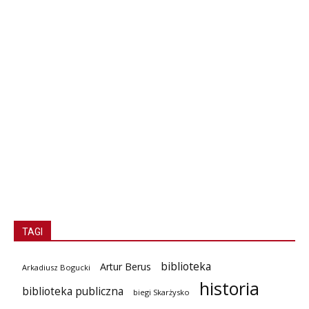
TAGI
biblioteka
Artur Berus
Arkadiusz Bogucki
historia
biblioteka publiczna
biegi Skarżysko