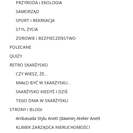
PRZYRODA i EKOLOGIA
SAMORZĄD
SPORT i REKREACJA
STYL ŻYCIA
ZDROWIE i BEZPIECZEŃSTWO
POLECANE
QUIZY
RETRO SKARŻYSKO
CZY WIESZ, ŻE…
MIAŁO BYĆ W SKARŻYSKU…
SKARŻYSKO KIEDYŚ I DZIŚ
TEGO DNIA W SKARŻYSKU
STRONY i BLOGI
Ambasada Stylu Anett (dawniej Atelier Anett
KLIMEK ZARZĄDCA NIERUCHOMOŚCI