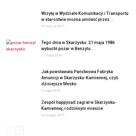
Wizytę w Wydziale Komunikacji i Transportu
w starostwie można umówić przez...
21 marca 2017
Tego dnia w Skarżysku: 21 maja 1986
wybuchł pożar w Benzylu....
21 maja 2019
Jak powstawała Państwowa Fabryka
Amunicji w Skarżysku-Kamiennej, czyli
dzisiejsze Mesko
5 maja 2018
Zespół happysad zagrał w Skarżysku-
Kamiennej, rodzinnym mieście
26 lutego 2017