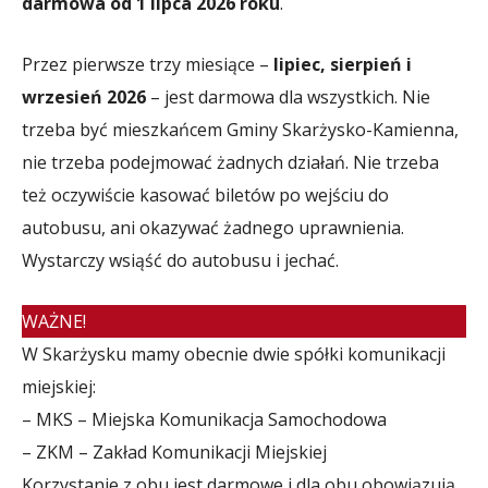
darmowa od 1 lipca 2026 roku
.
Przez pierwsze trzy miesiące –
lipiec, sierpień i
wrzesień 2026
– jest darmowa dla wszystkich. Nie
trzeba być mieszkańcem Gminy Skarżysko-Kamienna,
nie trzeba podejmować żadnych działań. Nie trzeba
też oczywiście kasować biletów po wejściu do
autobusu, ani okazywać żadnego uprawnienia.
Wystarczy wsiąść do autobusu i jechać.
WAŻNE!
W Skarżysku mamy obecnie dwie spółki komunikacji
miejskiej:
– MKS – Miejska Komunikacja Samochodowa
– ZKM – Zakład Komunikacji Miejskiej
Korzystanie z obu jest darmowe i dla obu obowiązują