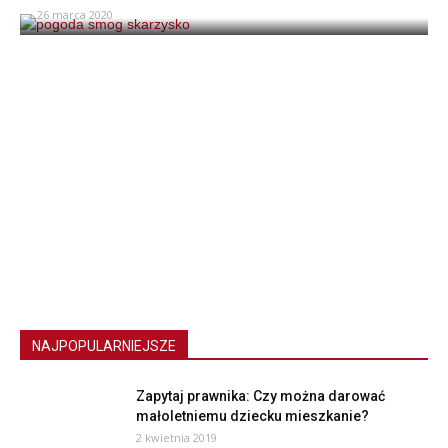
26 marca 2020
NAJPOPULARNIEJSZE
Zapytaj prawnika: Czy można darować
małoletniemu dziecku mieszkanie?
2 kwietnia 2019