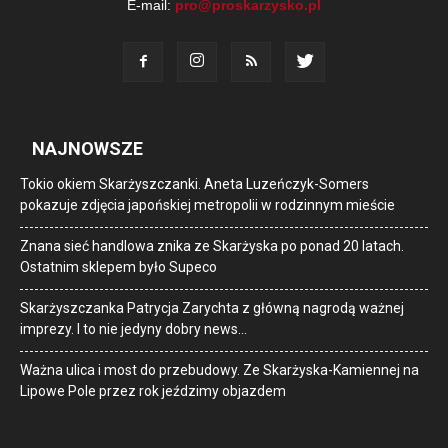
E-mail:
pro@proskarzysko.pl
NAJNOWSZE
Tokio okiem Skarżyszczanki. Aneta Luzeńczyk-Somers
pokazuje zdjęcia japońskiej metropolii w rodzinnym mieście
Znana sieć handlowa znika ze Skarżyska po ponad 20 latach.
Ostatnim sklepem było Supeco
Skarżyszczanka Patrycja Zarychta z główną nagrodą ważnej
imprezy. I to nie jedyny dobry news…
Ważna ulica i most do przebudowy. Ze Skarżyska-Kamiennej na
Lipowe Pole przez rok jeździmy objazdem