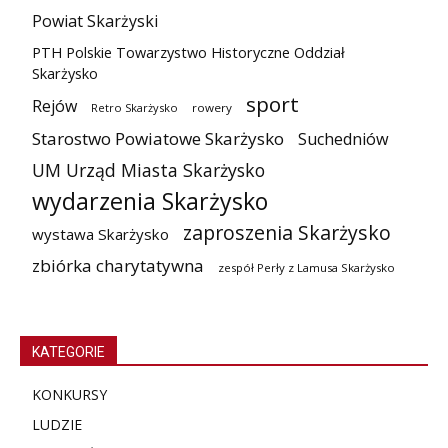
Powiat Skarżyski
PTH Polskie Towarzystwo Historyczne Oddział
Skarżysko
sport
Rejów
Retro Skarżysko
rowery
Starostwo Powiatowe Skarżysko
Suchedniów
UM Urząd Miasta Skarżysko
wydarzenia Skarżysko
zaproszenia Skarżysko
wystawa Skarżysko
zbiórka charytatywna
zespół Perły z Lamusa Skarżysko
KATEGORIE
KONKURSY
LUDZIE