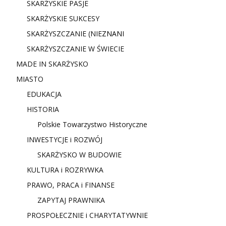
SKARŻYSKIE PASJE
SKARŻYSKIE SUKCESY
SKARŻYSZCZANIE (NIE
ZNANI
SKARŻYSZCZANIE W ŚWIECIE
MADE IN SKARŻYSKO
MIASTO
EDUKACJA
HISTORIA
Polskie Towarzystwo Historyczne
INWESTYCJE i ROZWÓJ
SKARŻYSKO W BUDOWIE
KULTURA i ROZRYWKA
PRAWO, PRACA i FINANSE
ZAPYTAJ PRAWNIKA
PROSPOŁECZNIE i CHARYTATYWNIE