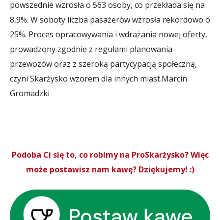
powszednie wzrosła o 563 osoby, co przekłada się na
8,9%. W soboty liczba pasażerów wzrosła rekordowo o
25%. Proces opracowywania i wdrażania nowej oferty,
prowadzony zgodnie z regułami planowania
przewozów oraz z szeroką partycypacją społeczną,
czyni Skarżysko wzorem dla innych miast.
Marcin
Gromadzki
Podoba Ci się to, co robimy na ProSkarżysko? Więc
może postawisz nam kawę? Dziękujemy! :)