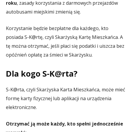
roku
, zasady korzystania z darmowych przejazdów
autobusami miejskimi zmienią się.
Korzystanie będzie bezpłatne dla każdego, kto
posiada S-K@rtę, czyli Skarżyską Kartę Mieszkańca. A
tę można otrzymać, jeśli płaci się podatki i uiszcza bez
opóźnień opłatę za śmieci w Skarżysku.
Dla kogo S-K@rta?
S-K@rta, czyli Skarżyska Karta Mieszkańca, może mieć
formę karty fizycznej lub aplikacji na urządzenia
elektroniczne.
Otrzymać ją może każdy, kto spełni jednocześnie