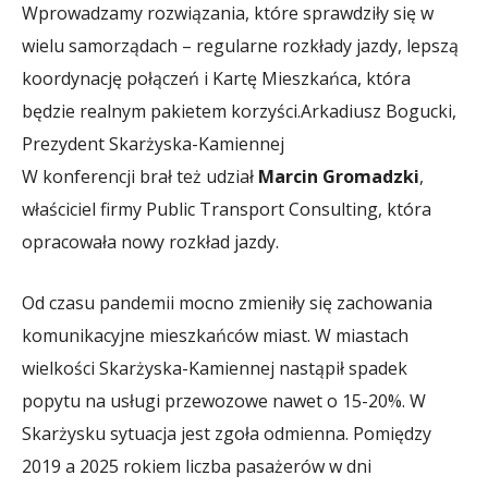
Wprowadzamy rozwiązania, które sprawdziły się w
wielu samorządach – regularne rozkłady jazdy, lepszą
koordynację połączeń i Kartę Mieszkańca, która
będzie realnym pakietem korzyści.
Arkadiusz Bogucki,
Prezydent Skarżyska-Kamiennej
W konferencji brał też udział
Marcin Gromadzki
,
właściciel firmy Public Transport Consulting, która
opracowała nowy rozkład jazdy.
Od czasu pandemii mocno zmieniły się zachowania
komunikacyjne mieszkańców miast. W miastach
wielkości Skarżyska-Kamiennej nastąpił spadek
popytu na usługi przewozowe nawet o 15-20%. W
Skarżysku sytuacja jest zgoła odmienna. Pomiędzy
2019 a 2025 rokiem liczba pasażerów w dni