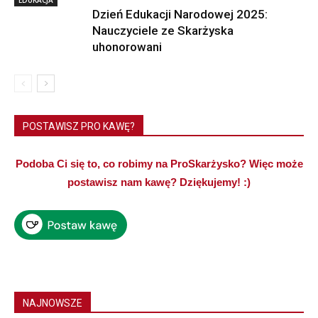
Dzień Edukacji Narodowej 2025:
Nauczyciele ze Skarżyska
uhonorowani
POSTAWISZ PRO KAWĘ?
Podoba Ci się to, co robimy na ProSkarżysko? Więc może
postawisz nam kawę? Dziękujemy! :)
NAJNOWSZE