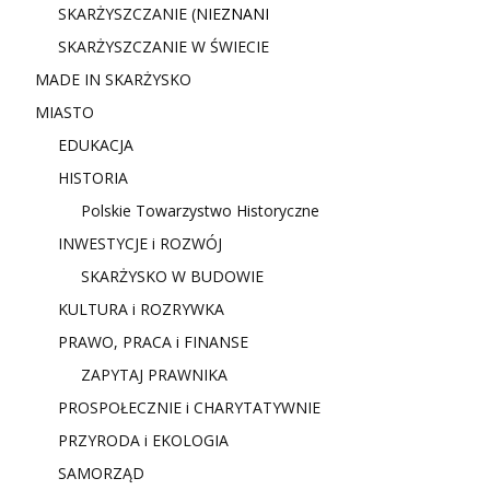
SKARŻYSZCZANIE (NIE
ZNANI
SKARŻYSZCZANIE W ŚWIECIE
MADE IN SKARŻYSKO
MIASTO
EDUKACJA
HISTORIA
Polskie Towarzystwo Historyczne
INWESTYCJE i ROZWÓJ
SKARŻYSKO W BUDOWIE
KULTURA i ROZRYWKA
PRAWO, PRACA i FINANSE
ZAPYTAJ PRAWNIKA
PROSPOŁECZNIE i CHARYTATYWNIE
PRZYRODA i EKOLOGIA
SAMORZĄD