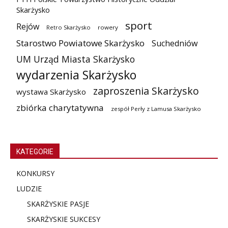
Skarżysko
sport
Rejów
Retro Skarżysko
rowery
Starostwo Powiatowe Skarżysko
Suchedniów
UM Urząd Miasta Skarżysko
wydarzenia Skarżysko
zaproszenia Skarżysko
wystawa Skarżysko
zbiórka charytatywna
zespół Perły z Lamusa Skarżysko
KATEGORIE
KONKURSY
LUDZIE
SKARŻYSKIE PASJE
SKARŻYSKIE SUKCESY