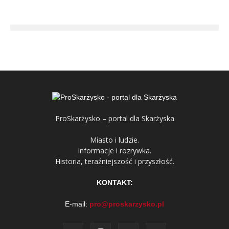
ProSkarżysko – portal dla Skarżyska
Miasto i ludzie.
Informacje i rozrywka.
Historia, teraźniejszość i przyszłość.
KONTAKT:
E-mail:
pro@proskarzysko.pl