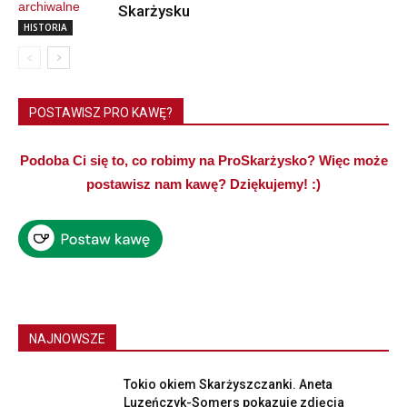
Skarżysku
HISTORIA
POSTAWISZ PRO KAWĘ?
Podoba Ci się to, co robimy na ProSkarżysko? Więc może
postawisz nam kawę? Dziękujemy! :)
NAJNOWSZE
Tokio okiem Skarżyszczanki. Aneta
Luzeńczyk-Somers pokazuje zdjęcia