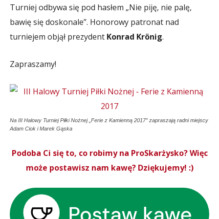
Turniej odbywa się pod hasłem „Nie piję, nie palę,
bawię się doskonale”. Honorowy patronat nad
turniejem objął prezydent
Konrad Krönig
.
Zapraszamy!
Na III Halowy Turniej Piłki Nożnej „Ferie z Kamienną 2017” zapraszają radni miejscy
Adam Ciok i Marek Gąska
Podoba Ci się to, co robimy na ProSkarżysko? Więc
może postawisz nam kawę? Dziękujemy! :)