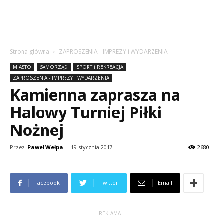
Strona główna
ZAPROSZENIA - IMPREZY i WYDARZENIA
MIASTO
SAMORZĄD
SPORT i REKREACJA
ZAPROSZENIA - IMPREZY i WYDARZENIA
Kamienna zaprasza na
Halowy Turniej Piłki
Nożnej
Przez
Paweł Wełpa
-
19 stycznia 2017
2680
Facebook
Twitter
Email
REKLAMA