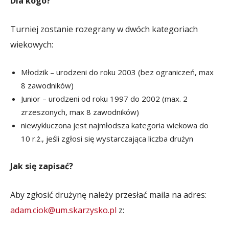
Dla kogo?
Turniej zostanie rozegrany w dwóch kategoriach
wiekowych:
Młodzik – urodzeni do roku 2003 (bez ograniczeń, max
8 zawodników)
Junior – urodzeni od roku 1997 do 2002 (max. 2
zrzeszonych, max 8 zawodników)
niewykluczona jest najmłodsza kategoria wiekowa do
10 r.ż., jeśli zgłosi się wystarczająca liczba drużyn
Jak się zapisać?
Aby zgłosić drużynę należy przesłać maila na adres:
adam.ciok@um.skarzysko.pl
z: