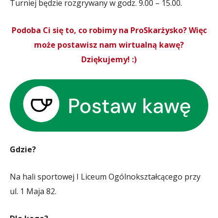
Turniej będzie rozgrywany w godz. 9.00 – 15.00.
Podoba Ci się to, co robimy na ProSkarżysko? Więc
może postawisz nam wirtualną kawę?
Dziękujemy! :)
Gdzie?
Na hali sportowej I Liceum Ogólnokształcącego przy
ul. 1 Maja 82.