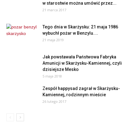
w starostwie można umówić przez...
21 marca 2017
Tego dnia w Skarżysku: 21 maja 1986
wybuchł pożar w Benzylu....
21 maja 2019
Jak powstawała Państwowa Fabryka
Amunicji w Skarżysku-Kamiennej, czyli
dzisiejsze Mesko
5 maja 2018
Zespół happysad zagrał w Skarżysku-
Kamiennej, rodzinnym mieście
26 lutego 2017