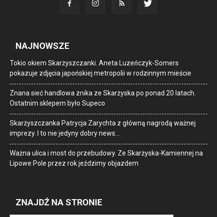
NAJNOWSZE
Tokio okiem Skarżyszczanki. Aneta Luzeńczyk-Somers
pokazuje zdjęcia japońskiej metropolii w rodzinnym mieście
Znana sieć handlowa znika ze Skarżyska po ponad 20 latach.
Ostatnim sklepem było Supeco
Skarżyszczanka Patrycja Zarychta z główną nagrodą ważnej
imprezy. I to nie jedyny dobry news…
Ważna ulica i most do przebudowy. Ze Skarżyska-Kamiennej na
Lipowe Pole przez rok jeździmy objazdem
ZNAJDŹ NA STRONIE