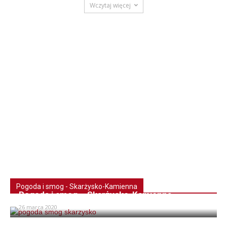
Wczytaj więcej
Pogoda i smog - Skarżysko-Kamienna
Pogoda i smog – Skarżysko-Kamienna
26 marca 2020