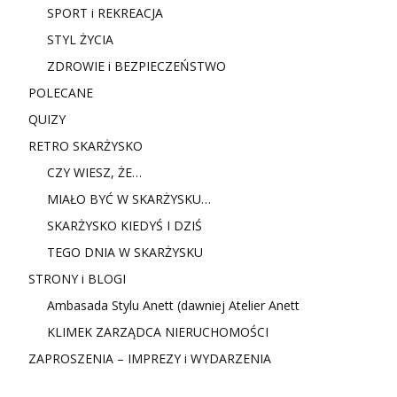
SPORT i REKREACJA
STYL ŻYCIA
ZDROWIE i BEZPIECZEŃSTWO
POLECANE
QUIZY
RETRO SKARŻYSKO
CZY WIESZ, ŻE…
MIAŁO BYĆ W SKARŻYSKU…
SKARŻYSKO KIEDYŚ I DZIŚ
TEGO DNIA W SKARŻYSKU
STRONY i BLOGI
Ambasada Stylu Anett (dawniej Atelier Anett
KLIMEK ZARZĄDCA NIERUCHOMOŚCI
ZAPROSZENIA – IMPREZY i WYDARZENIA