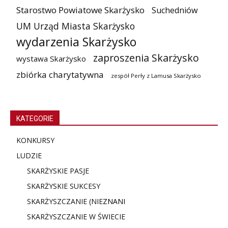
Starostwo Powiatowe Skarżysko
Suchedniów
UM Urząd Miasta Skarżysko
wydarzenia Skarżysko
zaproszenia Skarżysko
wystawa Skarżysko
zbiórka charytatywna
zespół Perły z Lamusa Skarżysko
KATEGORIE
KONKURSY
LUDZIE
SKARŻYSKIE PASJE
SKARŻYSKIE SUKCESY
SKARŻYSZCZANIE (NIE
ZNANI
SKARŻYSZCZANIE W ŚWIECIE