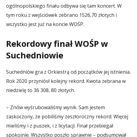
ogólnopolskiego finału odbywa się tam koncert. W
tym roku z wejściówek zebrano 1526,70 złotych i
wszystko jest już na koncie WOŚP.
Rekordowy finał WOŚP w
Suchedniowie
Suchedniów gra z Orkiestrą od początków jej istnienia.
Rok 2020 przyniósł kolejny rekord. Kwota zebrana w
niedzielę to 36 308, 80 złotych.
– Znów wyśrubowaliśmy wynik. Sam jestem
zaskoczony, że pobiliśmy zeszłoroczny rekord. Więcej
mieliśmy i z puszek, i z licytacji. Finał przebiegał
spokojnie. Wszystko poszło sprawnie – podsumował