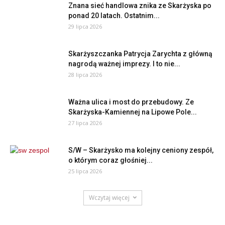
Znana sieć handlowa znika ze Skarżyska po
ponad 20 latach. Ostatnim...
29 lipca 2026
Skarżyszczanka Patrycja Zarychta z główną
nagrodą ważnej imprezy. I to nie...
28 lipca 2026
Ważna ulica i most do przebudowy. Ze
Skarżyska-Kamiennej na Lipowe Pole...
27 lipca 2026
S/W – Skarżysko ma kolejny ceniony zespół,
o którym coraz głośniej...
25 lipca 2026
Wczytaj więcej