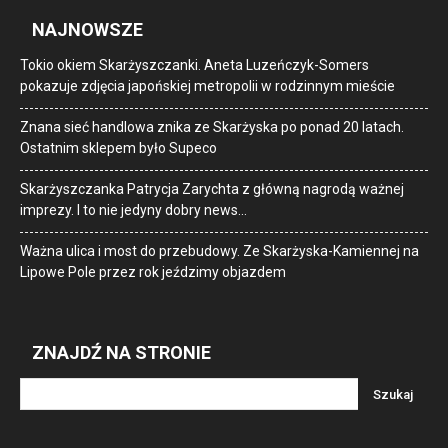
NAJNOWSZE
Tokio okiem Skarżyszczanki. Aneta Luzeńczyk-Somers
pokazuje zdjęcia japońskiej metropolii w rodzinnym mieście
Znana sieć handlowa znika ze Skarżyska po ponad 20 latach.
Ostatnim sklepem było Supeco
Skarżyszczanka Patrycja Zarychta z główną nagrodą ważnej
imprezy. I to nie jedyny dobry news…
Ważna ulica i most do przebudowy. Ze Skarżyska-Kamiennej na
Lipowe Pole przez rok jeździmy objazdem
ZNAJDŹ NA STRONIE