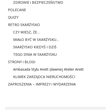
ZDROWIE i BEZPIECZEŃSTWO
POLECANE
QUIZY
RETRO SKARŻYSKO
CZY WIESZ, ŻE…
MIAŁO BYĆ W SKARŻYSKU…
SKARŻYSKO KIEDYŚ I DZIŚ
TEGO DNIA W SKARŻYSKU
STRONY i BLOGI
Ambasada Stylu Anett (dawniej Atelier Anett
KLIMEK ZARZĄDCA NIERUCHOMOŚCI
ZAPROSZENIA – IMPREZY i WYDARZENIA