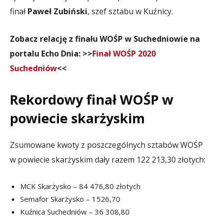
finał
Paweł Zubiński
, szef sztabu w Kuźnicy.
Zobacz relację z finału WOŚP w Suchedniowie na
portalu Echo Dnia: >>
Finał WOŚP 2020
Suchedniów
<<
Rekordowy finał WOŚP w
powiecie skarżyskim
Zsumowane kwoty z poszczególnych sztabów WOŚP
w powiecie skarżyskim dały razem 122 213,30 złotych:
MCK Skarżysko – 84 476,80 złotych
Semafor Skarżysko – 1526,70
Kuźnica Suchedniów – 36 308,80