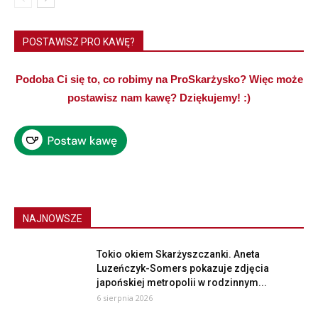
POSTAWISZ PRO KAWĘ?
Podoba Ci się to, co robimy na ProSkarżysko? Więc może
postawisz nam kawę? Dziękujemy! :)
NAJNOWSZE
Tokio okiem Skarżyszczanki. Aneta
Luzeńczyk-Somers pokazuje zdjęcia
japońskiej metropolii w rodzinnym...
6 sierpnia 2026