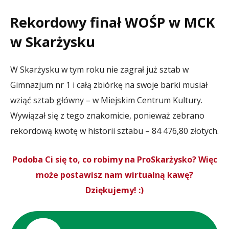
Rekordowy finał WOŚP w MCK
w Skarżysku
W Skarżysku w tym roku nie zagrał już sztab w
Gimnazjum nr 1 i całą zbiórkę na swoje barki musiał
wziąć sztab główny – w Miejskim Centrum Kultury.
Wywiązał się z tego znakomicie, ponieważ zebrano
rekordową kwotę w historii sztabu – 84 476,80 złotych.
Podoba Ci się to, co robimy na ProSkarżysko? Więc
może postawisz nam wirtualną kawę?
Dziękujemy! :)