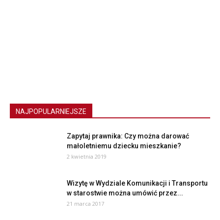
NAJPOPULARNIEJSZE
Zapytaj prawnika: Czy można darować
małoletniemu dziecku mieszkanie?
2 kwietnia 2019
Wizytę w Wydziale Komunikacji i Transportu
w starostwie można umówić przez...
21 marca 2017