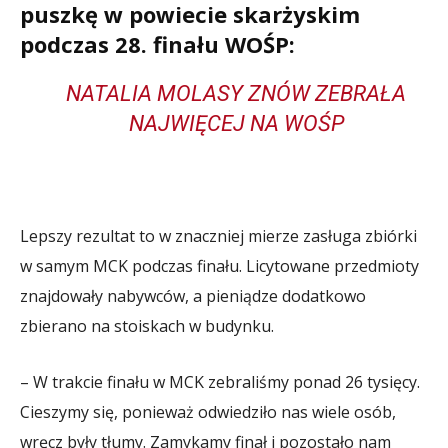
puszkę w powiecie skarżyskim
podczas 28. finału WOŚP:
NATALIA MOLASY ZNÓW ZEBRAŁA
NAJWIĘCEJ NA WOŚP
Lepszy rezultat to w znaczniej mierze zasługa zbiórki
w samym MCK podczas finału. Licytowane przedmioty
znajdowały nabywców, a pieniądze dodatkowo
zbierano na stoiskach w budynku.
– W trakcie finału w MCK zebraliśmy ponad 26 tysięcy.
Cieszymy się, ponieważ odwiedziło nas wiele osób,
wręcz były tłumy. Zamykamy finał i pozostało nam