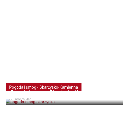
Pogoda i smog - Skarżysko-Kamienna
Pogoda i smog – Skarżysko-Kamienna
26 marca 2020