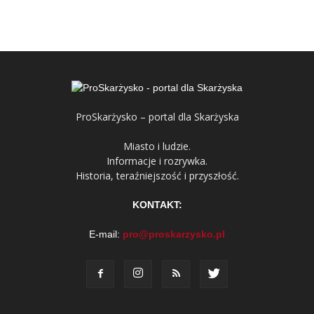
ProSkarżysko – portal dla Skarżyska
Miasto i ludzie.
Informacje i rozrywka.
Historia, teraźniejszość i przyszłość.
KONTAKT:
E-mail:
pro@proskarzysko.pl