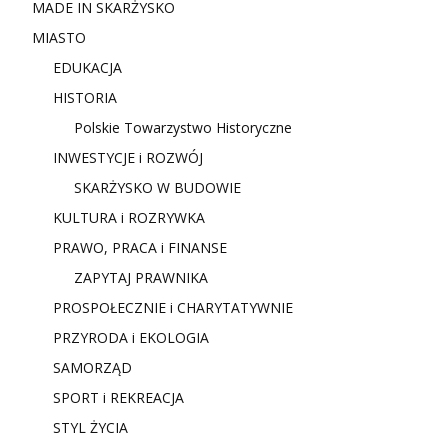
MADE IN SKARŻYSKO
MIASTO
EDUKACJA
HISTORIA
Polskie Towarzystwo Historyczne
INWESTYCJE i ROZWÓJ
SKARŻYSKO W BUDOWIE
KULTURA i ROZRYWKA
PRAWO, PRACA i FINANSE
ZAPYTAJ PRAWNIKA
PROSPOŁECZNIE i CHARYTATYWNIE
PRZYRODA i EKOLOGIA
SAMORZĄD
SPORT i REKREACJA
STYL ŻYCIA