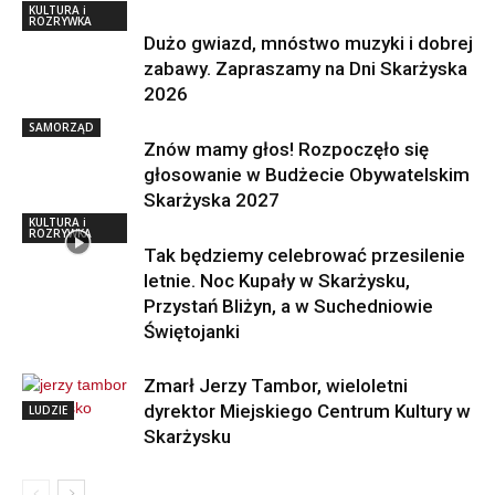
KULTURA i
ROZRYWKA
Dużo gwiazd, mnóstwo muzyki i dobrej
zabawy. Zapraszamy na Dni Skarżyska
2026
SAMORZĄD
Znów mamy głos! Rozpoczęło się
głosowanie w Budżecie Obywatelskim
Skarżyska 2027
KULTURA i
ROZRYWKA
Tak będziemy celebrować przesilenie
letnie. Noc Kupały w Skarżysku,
Przystań Bliżyn, a w Suchedniowie
Świętojanki
Zmarł Jerzy Tambor, wieloletni
dyrektor Miejskiego Centrum Kultury w
LUDZIE
Skarżysku