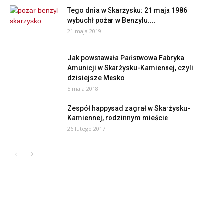
Tego dnia w Skarżysku: 21 maja 1986
wybuchł pożar w Benzylu....
21 maja 2019
Jak powstawała Państwowa Fabryka
Amunicji w Skarżysku-Kamiennej, czyli
dzisiejsze Mesko
5 maja 2018
Zespół happysad zagrał w Skarżysku-
Kamiennej, rodzinnym mieście
26 lutego 2017