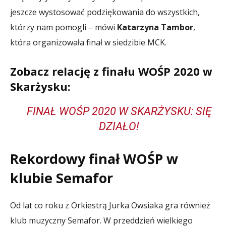
jeszcze wystosować podziękowania do wszystkich,
którzy nam pomogli – mówi
Katarzyna Tambor
,
która organizowała finał w siedzibie MCK.
Zobacz relację z finału WOŚP 2020 w
Skarżysku:
FINAŁ WOŚP 2020 W SKARŻYSKU: SIĘ
DZIAŁO!
Rekordowy finał WOŚP w
klubie Semafor
Od lat co roku z Orkiestrą Jurka Owsiaka gra również
klub muzyczny Semafor. W przeddzień wielkiego