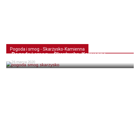
Pogoda i smog - Skarżysko-Kamienna
Pogoda i smog – Skarżysko-Kamienna
26 marca 2020