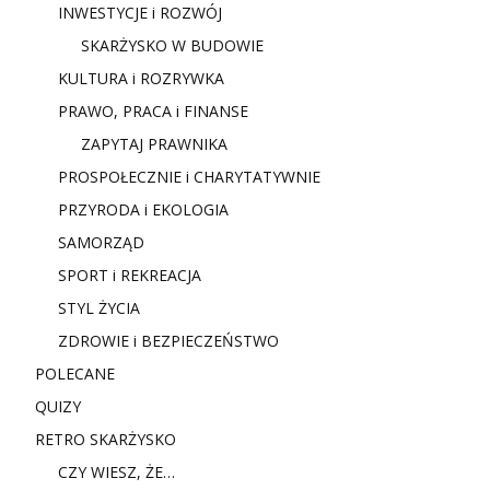
INWESTYCJE i ROZWÓJ
SKARŻYSKO W BUDOWIE
KULTURA i ROZRYWKA
PRAWO, PRACA i FINANSE
ZAPYTAJ PRAWNIKA
PROSPOŁECZNIE i CHARYTATYWNIE
PRZYRODA i EKOLOGIA
SAMORZĄD
SPORT i REKREACJA
STYL ŻYCIA
ZDROWIE i BEZPIECZEŃSTWO
POLECANE
QUIZY
RETRO SKARŻYSKO
CZY WIESZ, ŻE…