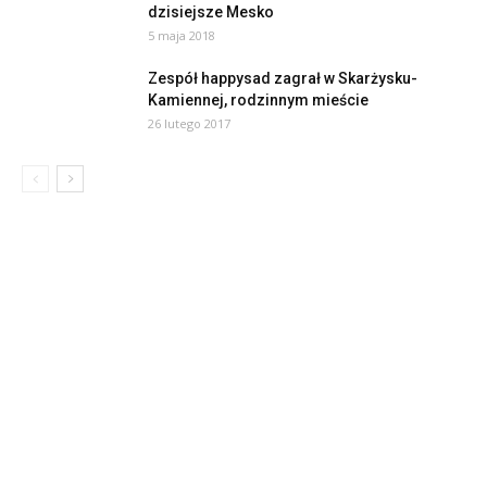
dzisiejsze Mesko
5 maja 2018
Zespół happysad zagrał w Skarżysku-
Kamiennej, rodzinnym mieście
26 lutego 2017