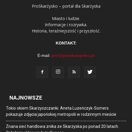
ProSkarżysko – portal dla Skarżyska
Miasto i ludzie.
Informacje i rozrywka.
Historia, teraźniejszość i przyszłość.
KONTAKT:
E-mail:
pro@proskarzysko.pl
NAJNOWSZE
Tokio okiem Skarżyszczanki. Aneta Luzeńczyk-Somers
pokazuje zdjęcia japońskiej metropolii w rodzinnym mieście
Znana sieć handlowa znika ze Skarżyska po ponad 20 latach.