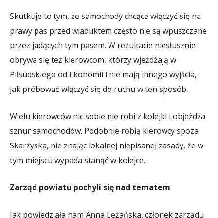
Skutkuje to tym, że samochody chcące włączyć się na
prawy pas przed wiaduktem często nie są wpuszczane
przez jadących tym pasem. W rezultacie niesłusznie
obrywa się też kierowcom, którzy wjeżdżają w
Piłsudskiego od Ekonomii i nie mają innego wyjścia,
jak próbować włączyć się do ruchu w ten sposób.
Wielu kierowców nic sobie nie robi z kolejki i objeżdża
sznur samochodów. Podobnie robią kierowcy spoza
Skarżyska, nie znając lokalnej niepisanej zasady, że w
tym miejscu wypada stanąć w kolejce.
Zarząd powiatu pochyli się nad tematem
Jak powiedziała nam Anna Leżańska, członek zarządu