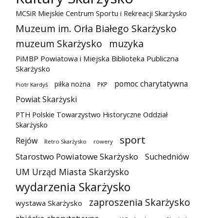
MCSiR Miejskie Centrum Sportu i Rekreacji Skarżysko
Muzeum im. Orła Białego Skarżysko
muzeum Skarżysko
muzyka
PiMBP Powiatowa i Miejska Biblioteka Publiczna
Skarżysko
pomoc charytatywna
piłka nożna
PKP
Piotr Kardyś
Powiat Skarżyski
PTH Polskie Towarzystwo Historyczne Oddział
Skarżysko
sport
Rejów
Retro Skarżysko
rowery
Starostwo Powiatowe Skarżysko
Suchedniów
UM Urząd Miasta Skarżysko
wydarzenia Skarżysko
zaproszenia Skarżysko
wystawa Skarżysko