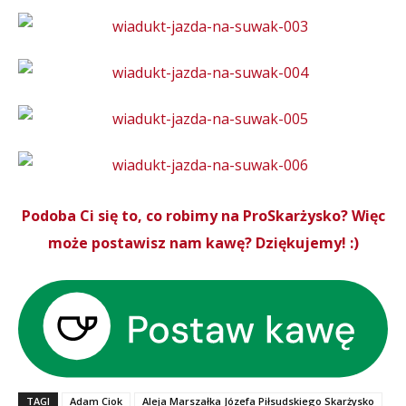
Podoba Ci się to, co robimy na ProSkarżysko? Więc
może postawisz nam kawę? Dziękujemy! :)
TAGI
Adam Ciok
Aleja Marszałka Józefa Piłsudskiego Skarżysko