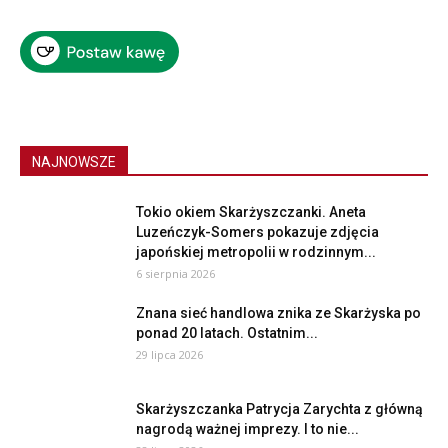
NAJNOWSZE
Tokio okiem Skarżyszczanki. Aneta
Luzeńczyk-Somers pokazuje zdjęcia
japońskiej metropolii w rodzinnym...
6 sierpnia 2026
Znana sieć handlowa znika ze Skarżyska po
ponad 20 latach. Ostatnim...
29 lipca 2026
Skarżyszczanka Patrycja Zarychta z główną
nagrodą ważnej imprezy. I to nie...