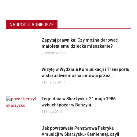
NAJPOPULARNIEJSZE
Zapytaj prawnika: Czy można darować
małoletniemu dziecku mieszkanie?
2 kwietnia 2019
Wizytę w Wydziale Komunikacji i Transportu
w starostwie można umówić przez...
21 marca 2017
Tego dnia w Skarżysku: 21 maja 1986
wybuchł pożar w Benzylu....
21 maja 2019
Jak powstawała Państwowa Fabryka
Amunicji w Skarżysku-Kamiennej, czyli