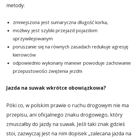
metody:
zmniejszona jest sumaryczna długość korka,
możliwy jest szybki przejazd pojazdom
uprzywilejowanym
poruszanie się na równych zasadach redukuje agresję
kierowców
odpowiednio wykonany manewr powoduje zachowanie
przepustowości zwężenia jezdni
Jazda na suwak wkrótce obowiązkowa?
Póki co, w polskim prawie o ruchu drogowym nie ma
przepisu, ani oficjalnego znaku drogowego, który
zmuszałby do jazdy na suwak. Jeśli taki znak gdzieś
stoi, zazwyczaj jest na nim dopisek „zalecana jazda na