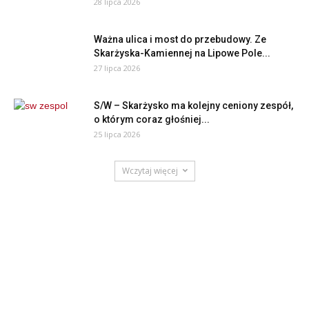
28 lipca 2026
Ważna ulica i most do przebudowy. Ze
Skarżyska-Kamiennej na Lipowe Pole...
27 lipca 2026
S/W – Skarżysko ma kolejny ceniony zespół,
o którym coraz głośniej...
25 lipca 2026
Wczytaj więcej