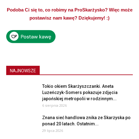
Podoba Ci się to, co robimy na ProSkarżysko? Więc może
postawisz nam kawę? Dziękujemy! :)
NAJNOWSZE
Tokio okiem Skarżyszczanki. Aneta
Luzeńczyk-Somers pokazuje zdjęcia
japońskiej metropolii w rodzinnym...
6 sierpnia 2026
Znana sieć handlowa znika ze Skarżyska po
ponad 20 latach. Ostatnim...
29 lipca 2026