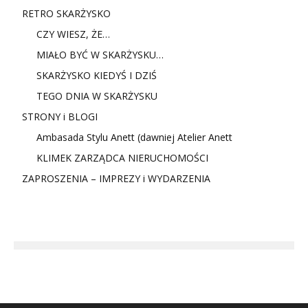
RETRO SKARŻYSKO
CZY WIESZ, ŻE…
MIAŁO BYĆ W SKARŻYSKU…
SKARŻYSKO KIEDYŚ I DZIŚ
TEGO DNIA W SKARŻYSKU
STRONY i BLOGI
Ambasada Stylu Anett (dawniej Atelier Anett
KLIMEK ZARZĄDCA NIERUCHOMOŚCI
ZAPROSZENIA – IMPREZY i WYDARZENIA