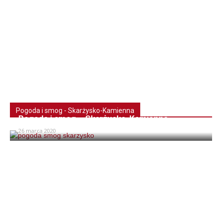
Pogoda i smog - Skarżysko-Kamienna
Pogoda i smog – Skarżysko-Kamienna
26 marca 2020