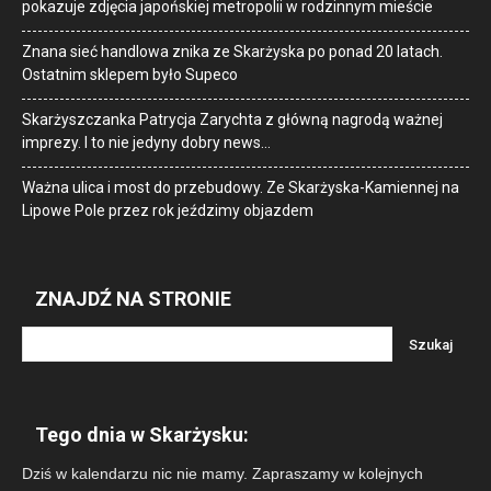
pokazuje zdjęcia japońskiej metropolii w rodzinnym mieście
Znana sieć handlowa znika ze Skarżyska po ponad 20 latach.
Ostatnim sklepem było Supeco
Skarżyszczanka Patrycja Zarychta z główną nagrodą ważnej
imprezy. I to nie jedyny dobry news…
Ważna ulica i most do przebudowy. Ze Skarżyska-Kamiennej na
Lipowe Pole przez rok jeździmy objazdem
ZNAJDŹ NA STRONIE
Tego dnia w Skarżysku:
Dziś w kalendarzu nic nie mamy. Zapraszamy w kolejnych