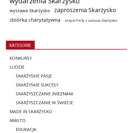
wydarzenia Skarżysko
zaproszenia Skarżysko
wystawa Skarżysko
zbiórka charytatywna
zespół Perły z Lamusa Skarżysko
KATEGORIE
KONKURSY
LUDZIE
SKARŻYSKIE PASJE
SKARŻYSKIE SUKCESY
SKARŻYSZCZANIE (NIE
ZNANI
SKARŻYSZCZANIE W ŚWIECIE
MADE IN SKARŻYSKO
MIASTO
EDUKACJA