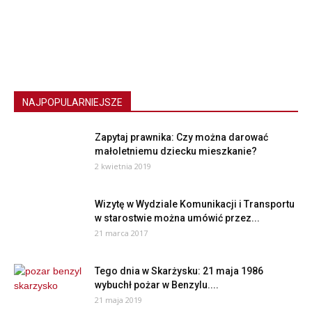
NAJPOPULARNIEJSZE
Zapytaj prawnika: Czy można darować
małoletniemu dziecku mieszkanie?
2 kwietnia 2019
Wizytę w Wydziale Komunikacji i Transportu
w starostwie można umówić przez...
21 marca 2017
Tego dnia w Skarżysku: 21 maja 1986
wybuchł pożar w Benzylu....
21 maja 2019