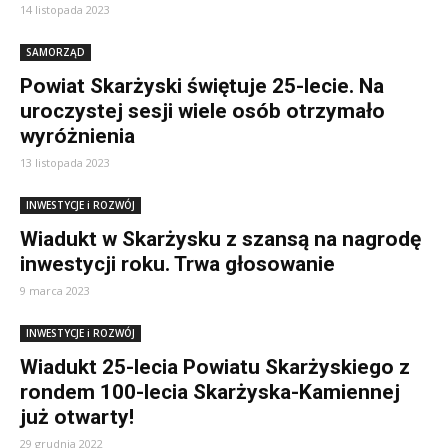
14 listopada 2023
SAMORZĄD
Powiat Skarżyski świętuje 25-lecie. Na
uroczystej sesji wiele osób otrzymało
wyróżnienia
13 listopada 2023
INWESTYCJE i ROZWÓJ
Wiadukt w Skarżysku z szansą na nagrodę
inwestycji roku. Trwa głosowanie
9 marca 2023
INWESTYCJE i ROZWÓJ
Wiadukt 25-lecia Powiatu Skarżyskiego z
rondem 100-lecia Skarżyska-Kamiennej
już otwarty!
29 grudnia 2022