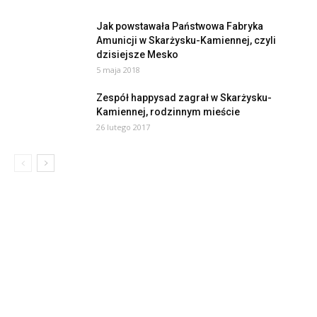
Jak powstawała Państwowa Fabryka
Amunicji w Skarżysku-Kamiennej, czyli
dzisiejsze Mesko
5 maja 2018
Zespół happysad zagrał w Skarżysku-
Kamiennej, rodzinnym mieście
26 lutego 2017