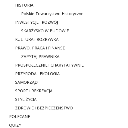
HISTORIA
Polskie Towarzystwo Historyczne
INWESTYCJE i ROZWÓJ
SKARŻYSKO W BUDOWIE
KULTURA i ROZRYWKA
PRAWO, PRACA i FINANSE
ZAPYTAJ PRAWNIKA
PROSPOŁECZNIE i CHARYTATYWNIE
PRZYRODA i EKOLOGIA
SAMORZĄD
SPORT i REKREACJA
STYL ŻYCIA
ZDROWIE i BEZPIECZEŃSTWO
POLECANE
QUIZY