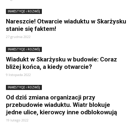
INWESTYCJE i ROZWÓJ
Nareszcie! Otwarcie wiaduktu w Skarżysku
stanie się faktem!
27 grudnia 2022
INWESTYCJE i ROZWÓJ
Wiadukt w Skarżysku w budowie: Coraz
bliżej końca, a kiedy otwarcie?
9 listopada 2022
INWESTYCJE i ROZWÓJ
Od dziś zmiana organizacji przy
przebudowie wiaduktu. Wiatr blokuje
jedne ulice, kierowcy inne odblokowują
19 lutego 2022