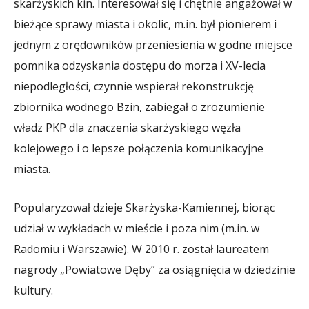
skarżyskich kin. Interesował się i chętnie angażował w
bieżące sprawy miasta i okolic, m.in. był pionierem i
jednym z orędowników przeniesienia w godne miejsce
pomnika odzyskania dostępu do morza i XV-lecia
niepodległości, czynnie wspierał rekonstrukcję
zbiornika wodnego Bzin, zabiegał o zrozumienie
władz PKP dla znaczenia skarżyskiego węzła
kolejowego i o lepsze połączenia komunikacyjne
miasta.
Popularyzował dzieje Skarżyska-Kamiennej, biorąc
udział w wykładach w mieście i poza nim (m.in. w
Radomiu i Warszawie). W 2010 r. został laureatem
nagrody „Powiatowe Dęby” za osiągnięcia w dziedzinie
kultury.