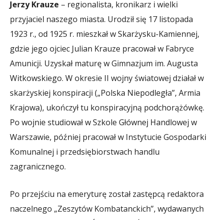
Jerzy Krauze
– regionalista, kronikarz i wielki
przyjaciel naszego miasta. Urodził się 17 listopada
1923 r., od 1925 r. mieszkał w Skarżysku-Kamiennej,
gdzie jego ojciec Julian Krauze pracował w Fabryce
Amunicji. Uzyskał maturę w Gimnazjum im. Augusta
Witkowskiego. W okresie II wojny światowej działał w
skarżyskiej konspiracji („Polska Niepodległa”, Armia
Krajowa), ukończył tu konspiracyjną podchorążówkę.
Po wojnie studiował w Szkole Głównej Handlowej w
Warszawie, później pracował w Instytucie Gospodarki
Komunalnej i przedsiębiorstwach handlu
zagranicznego.
Po przejściu na emeryturę został zastępcą redaktora
naczelnego „Zeszytów Kombatanckich”, wydawanych