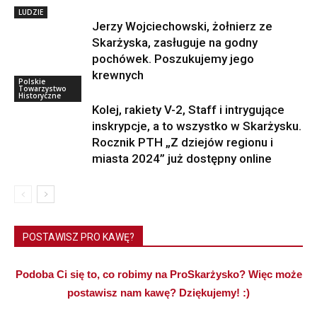
LUDZIE
Jerzy Wojciechowski, żołnierz ze
Skarżyska, zasługuje na godny
pochówek. Poszukujemy jego
krewnych
Polskie
Towarzystwo
Historyczne
Kolej, rakiety V-2, Staff i intrygujące
inskrypcje, a to wszystko w Skarżysku.
Rocznik PTH „Z dziejów regionu i
miasta 2024” już dostępny online
POSTAWISZ PRO KAWĘ?
Podoba Ci się to, co robimy na ProSkarżysko? Więc może
postawisz nam kawę? Dziękujemy! :)