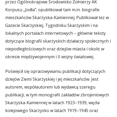
przez Ogólnokrajowe Środowisko Żołnierzy AK
Korpusu „Jodła”; opublikował tam m.in. biografie
mieszkańców Skarżyska-Kamiennej. Publikował też w
Gazecie Skarżyskiej, Tygodniku Skarżyskim i na
lokalnych portalach internetowych – głównie teksty
dotyczące biografii skarżyskich działaczy społecznych i
niepodległościowych oraz dziejów miasta i okolic w
okresie międzywojennym i II wojny światowej.
Poświęcił się opracowywaniu publikacji dotyczących
dziejów Ziemi Skarżyskiej i jej mieszkańców. Jest
autorem, współautorem lub wydawcą szeregu
publikacji, w tym monografii zakładów zbrojeniowych
Skarżyska-Kamiennej w latach 1923–1939, węzła
kolejowego Skarżysko w latach 1919–1945 oraz