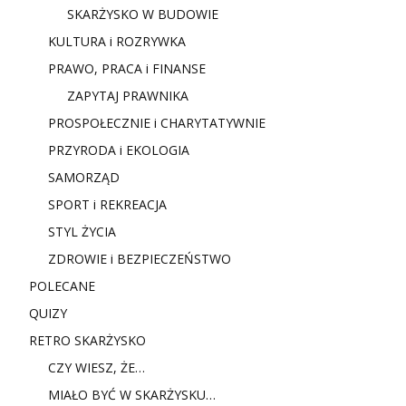
SKARŻYSKO W BUDOWIE
KULTURA i ROZRYWKA
PRAWO, PRACA i FINANSE
ZAPYTAJ PRAWNIKA
PROSPOŁECZNIE i CHARYTATYWNIE
PRZYRODA i EKOLOGIA
SAMORZĄD
SPORT i REKREACJA
STYL ŻYCIA
ZDROWIE i BEZPIECZEŃSTWO
POLECANE
QUIZY
RETRO SKARŻYSKO
CZY WIESZ, ŻE…
MIAŁO BYĆ W SKARŻYSKU…