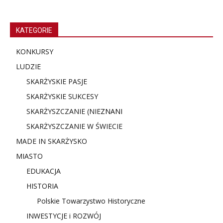
KATEGORIE
KONKURSY
LUDZIE
SKARŻYSKIE PASJE
SKARŻYSKIE SUKCESY
SKARŻYSZCZANIE (NIE
ZNANI
SKARŻYSZCZANIE W ŚWIECIE
MADE IN SKARŻYSKO
MIASTO
EDUKACJA
HISTORIA
Polskie Towarzystwo Historyczne
INWESTYCJE i ROZWÓJ