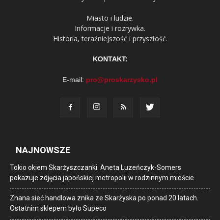
Miasto i ludzie.
Informacje i rozrywka.
Historia, teraźniejszość i przyszłość.
KONTAKT:
E-mail:
pro@proskarzysko.pl
NAJNOWSZE
Tokio okiem Skarżyszczanki. Aneta Luzeńczyk-Somers
pokazuje zdjęcia japońskiej metropolii w rodzinnym mieście
Znana sieć handlowa znika ze Skarżyska po ponad 20 latach.
Ostatnim sklepem było Supeco