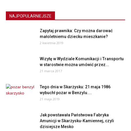
NAJPOPULARNIEJSZE
Zapytaj prawnika: Czy można darować
małoletniemu dziecku mieszkanie?
2 kwietnia 2019
Wizytę w Wydziale Komunikacji i Transportu
w starostwie można umówić przez...
21 marca 2017
Tego dnia w Skarżysku: 21 maja 1986
wybuchł pożar w Benzylu....
21 maja 2019
Jak powstawała Państwowa Fabryka
Amunicji w Skarżysku-Kamiennej, czyli
dzisiejsze Mesko