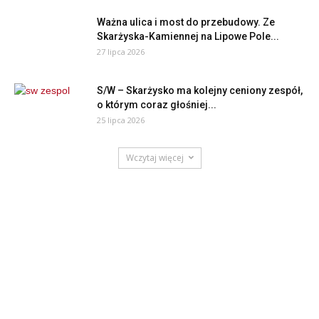
Ważna ulica i most do przebudowy. Ze
Skarżyska-Kamiennej na Lipowe Pole...
27 lipca 2026
S/W – Skarżysko ma kolejny ceniony zespół,
o którym coraz głośniej...
25 lipca 2026
Wczytaj więcej