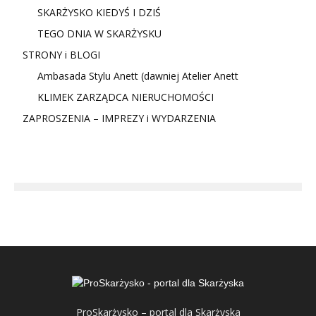
SKARŻYSKO KIEDYŚ I DZIŚ
TEGO DNIA W SKARŻYSKU
STRONY i BLOGI
Ambasada Stylu Anett (dawniej Atelier Anett
KLIMEK ZARZĄDCA NIERUCHOMOŚCI
ZAPROSZENIA – IMPREZY i WYDARZENIA
ProSkarżysko – portal dla Skarżyska