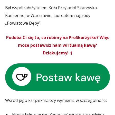
Był współzałożycielem Koła Przyjaciół Skarżyska-
Kamiennej w Warszawie, laureatem nagrody
„Powiatowe Dęby”.
Podoba Ci się to, co robimy na ProSkarżysko? Więc
może postawisz nam wirtualną kawę?
Dziękujemy! :)
Wśród jego książek należy wymienić w szczególności:
„Miasto kolejarzy nad Kamienną” napisaną wspólnie z