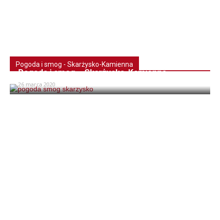
Pogoda i smog - Skarżysko-Kamienna
Pogoda i smog – Skarżysko-Kamienna
26 marca 2020