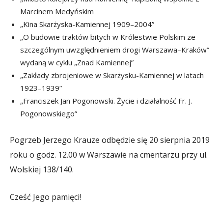
Marcinem Medyńskim
„Kina Skarżyska-Kamiennej 1909–2004”
„O budowie traktów bitych w Królestwie Polskim ze
szczególnym uwzględnieniem drogi Warszawa–Kraków”
wydaną w cyklu „Znad Kamiennej”
„Zakłady zbrojeniowe w Skarżysku-Kamiennej w latach
1923–1939”
„Franciszek Jan Pogonowski. Życie i działalność Fr. J.
Pogonowskiego”
Pogrzeb Jerzego Krauze odbędzie się 20 sierpnia 2019
roku o godz. 12.00 w Warszawie na cmentarzu przy ul.
Wolskiej 138/140.
Cześć Jego pamięci!