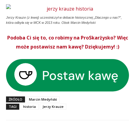
Jerzy Krauze (z lewej) uczestniczył w debacie historycznej „Dlaczego u nas?”,
która odbyła się w MCK w 2013 roku. Obok Marcin Medyński
Podoba Ci się to, co robimy na ProSkarżysko? Więc
może postawisz nam kawę? Dziękujemy! :)
ŹRÓDŁO
Marcin Medyński
TAGI
historia
Jerzy Krauze