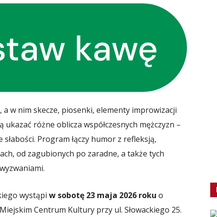
a w nim skecze, piosenki, elementy improwizacji
ają ukazać różne oblicza współczesnych mężczyzn –
 słabości. Program łączy humor z refleksją,
ach, od zagubionych po zaradne, a także tych
 wyzwaniami.
kiego wystąpi
w sobotę 23 maja 2026 roku
o
Miejskim Centrum Kultury przy ul. Słowackiego 25.