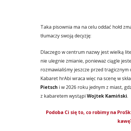
Taka pisownia ma na celu oddać hołd zma
tłumaczy swoją decyzję:
Dlaczego w centrum nazwy jest wielką li
nie ulegnie zmianie, ponieważ ciągle jest
rozmawialiśmy jeszcze przed tragicznym od
Kabaret hrAbi wraca więc na scenę w skł
Pietsch
i w 2026 roku jednym z miast, gd
z kabaretem wystąpi
Wojtek Kamiński
.
Podoba Ci się to, co robimy na Pro
kawę?