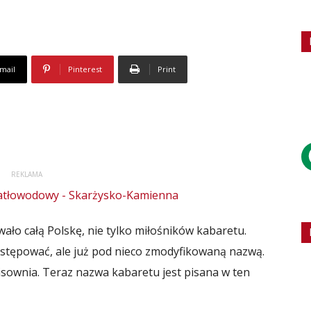
mail
Pinterest
Print
REKLAMA
ało całą Polskę, nie tylko miłośników kabaretu.
ystępować, ale już pod nieco zmodyfikowaną nazwą.
 pisownia. Teraz nazwa kabaretu jest pisana w ten