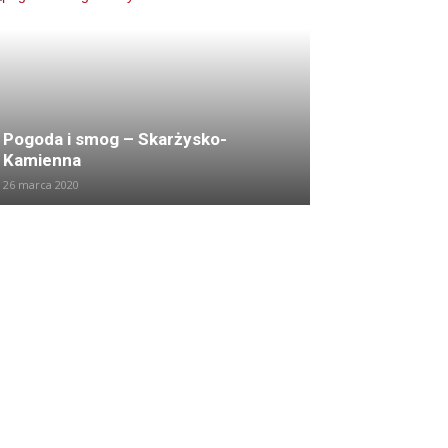
Pogoda i smog – Skarżysko-
Kamienna
26 marca 2020