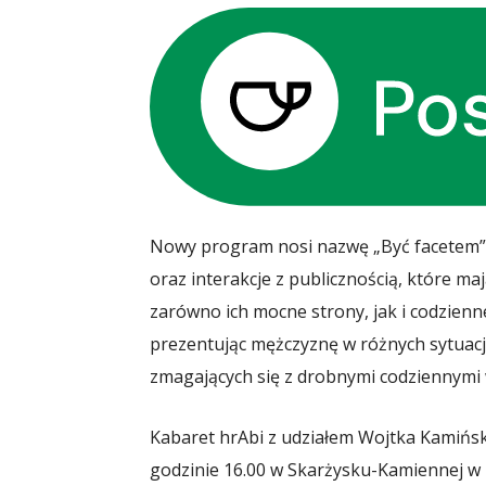
Nowy program nosi nazwę „Być facetem”, 
oraz interakcje z publicznością, które m
zarówno ich mocne strony, jak i codzienne
prezentując mężczyznę w różnych sytuacj
zmagających się z drobnymi codziennymi
Kabaret hrAbi z udziałem Wojtka Kamińs
godzinie 16.00 w Skarżysku-Kamiennej w 