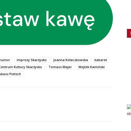
humor
imprezy Skarżysko
Joanna Kołaczkowska
kabaret
Centrum Kultury Skarżysko
Tomasz Majer
Wojtek Kamiński
ukasz Pietsch