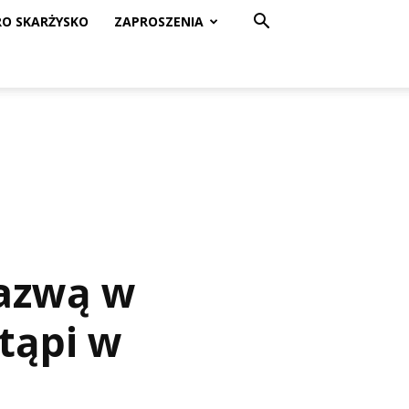
RO SKARŻYSKO
ZAPROSZENIA
nazwą w
stąpi w