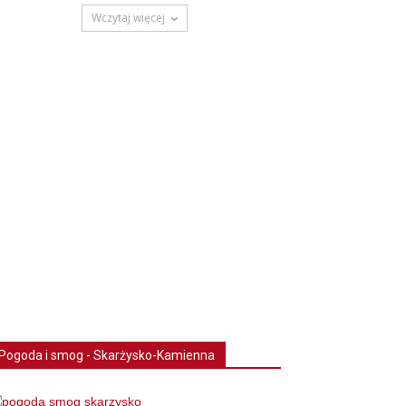
Wczytaj więcej
Pogoda i smog - Skarżysko-Kamienna