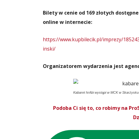
Bilety w cenie od 169 złotych dostępn
online w internecie:
https://www.kupbilecik.pl/imprezy/185
inski/
Organizatorem wydarzenia jest agencj
Kabaret hrAbi wystąpi w MCK w Skarżysku
Podoba Ci się to, co robimy na P
Dz