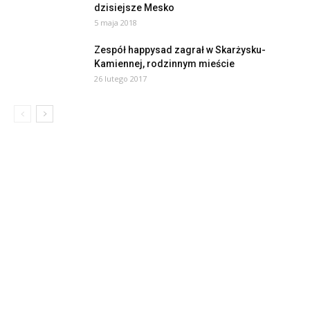
dzisiejsze Mesko
5 maja 2018
Zespół happysad zagrał w Skarżysku-
Kamiennej, rodzinnym mieście
26 lutego 2017