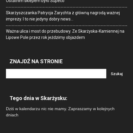
Ostatnim sklepem było Supeco
Skarżyszczanka Patrycja Zarychta z główną nagrodą ważnej
imprezy. I to nie jedyny dobry news…
Ważna ulica i most do przebudowy. Ze Skarżyska-Kamiennej na
Lipowe Pole przez rok jeździmy objazdem
ZNAJDŹ NA STRONIE
Tego dnia w Skarżysku:
Dziś w kalendarzu nic nie mamy. Zapraszamy w kolejnych
dniach