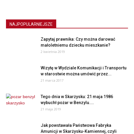
NAJPOPULARNIEJSZE
Zapytaj prawnika: Czy można darować
małoletniemu dziecku mieszkanie?
2 kwietnia 2019
Wizytę w Wydziale Komunikacji i Transportu
w starostwie można umówić przez...
21 marca 2017
Tego dnia w Skarżysku: 21 maja 1986
wybuchł pożar w Benzylu....
21 maja 2019
Jak powstawała Państwowa Fabryka
Amunicji w Skarżysku-Kamiennej, czyli