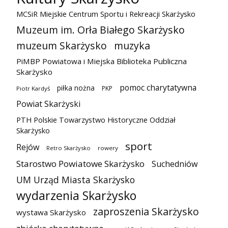
MCSiR Miejskie Centrum Sportu i Rekreacji Skarżysko
Muzeum im. Orła Białego Skarżysko
muzeum Skarżysko
muzyka
PiMBP Powiatowa i Miejska Biblioteka Publiczna
Skarżysko
pomoc charytatywna
piłka nożna
PKP
Piotr Kardyś
Powiat Skarżyski
PTH Polskie Towarzystwo Historyczne Oddział
Skarżysko
sport
Rejów
Retro Skarżysko
rowery
Starostwo Powiatowe Skarżysko
Suchedniów
UM Urząd Miasta Skarżysko
wydarzenia Skarżysko
zaproszenia Skarżysko
wystawa Skarżysko