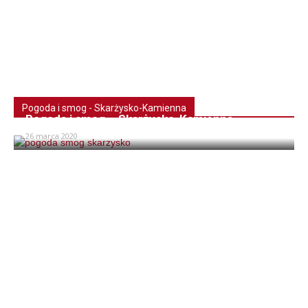
Pogoda i smog - Skarżysko-Kamienna
Pogoda i smog – Skarżysko-Kamienna
26 marca 2020