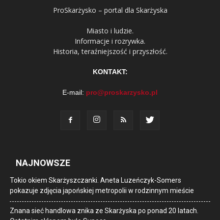
ProSkarżysko – portal dla Skarżyska
Miasto i ludzie.
Informacje i rozrywka.
Historia, teraźniejszość i przyszłość.
KONTAKT:
E-mail:
pro@proskarzysko.pl
NAJNOWSZE
Tokio okiem Skarżyszczanki. Aneta Luzeńczyk-Somers
pokazuje zdjęcia japońskiej metropolii w rodzinnym mieście
Znana sieć handlowa znika ze Skarżyska po ponad 20 latach.