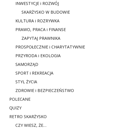
INWESTYCJE i ROZWÓJ
SKARŻYSKO W BUDOWIE
KULTURA i ROZRYWKA
PRAWO, PRACA i FINANSE
ZAPYTAJ PRAWNIKA
PROSPOŁECZNIE i CHARYTATYWNIE
PRZYRODA i EKOLOGIA
SAMORZĄD
SPORT i REKREACJA
STYL ŻYCIA
ZDROWIE i BEZPIECZEŃSTWO
POLECANE
QUIZY
RETRO SKARŻYSKO
CZY WIESZ, ŻE…