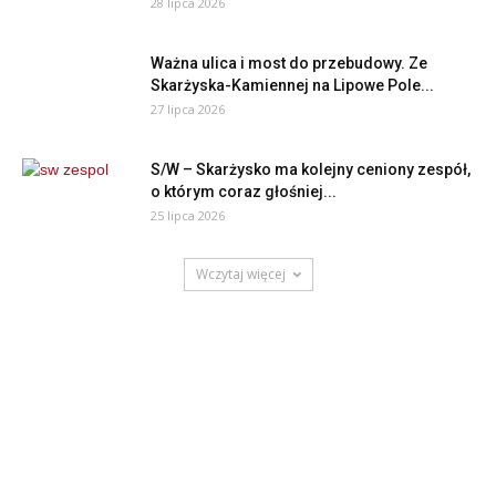
28 lipca 2026
Ważna ulica i most do przebudowy. Ze
Skarżyska-Kamiennej na Lipowe Pole...
27 lipca 2026
S/W – Skarżysko ma kolejny ceniony zespół,
o którym coraz głośniej...
25 lipca 2026
Wczytaj więcej