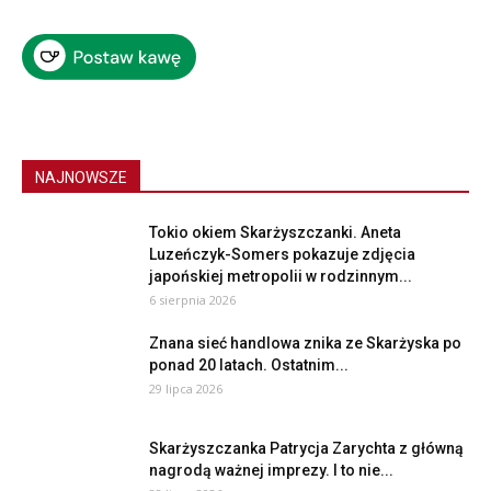
NAJNOWSZE
Tokio okiem Skarżyszczanki. Aneta
Luzeńczyk-Somers pokazuje zdjęcia
japońskiej metropolii w rodzinnym...
6 sierpnia 2026
Znana sieć handlowa znika ze Skarżyska po
ponad 20 latach. Ostatnim...
29 lipca 2026
Skarżyszczanka Patrycja Zarychta z główną
nagrodą ważnej imprezy. I to nie...