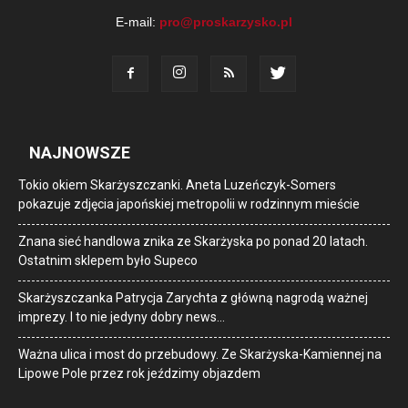
E-mail:
pro@proskarzysko.pl
NAJNOWSZE
Tokio okiem Skarżyszczanki. Aneta Luzeńczyk-Somers
pokazuje zdjęcia japońskiej metropolii w rodzinnym mieście
Znana sieć handlowa znika ze Skarżyska po ponad 20 latach.
Ostatnim sklepem było Supeco
Skarżyszczanka Patrycja Zarychta z główną nagrodą ważnej
imprezy. I to nie jedyny dobry news…
Ważna ulica i most do przebudowy. Ze Skarżyska-Kamiennej na
Lipowe Pole przez rok jeździmy objazdem