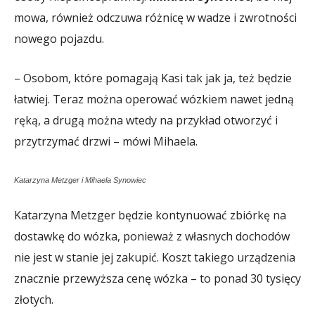
mowa, również odczuwa różnicę w wadze i zwrotności
nowego pojazdu.
– Osobom, które pomagają Kasi tak jak ja, też będzie
łatwiej. Teraz można operować wózkiem nawet jedną
ręką, a drugą można wtedy na przykład otworzyć i
przytrzymać drzwi – mówi Mihaela.
Katarzyna Metzger i Mihaela Synowiec
Katarzyna Metzger będzie kontynuować zbiórkę na
dostawkę do wózka, ponieważ z własnych dochodów
nie jest w stanie jej zakupić. Koszt takiego urządzenia
znacznie przewyższa cenę wózka – to ponad 30 tysięcy
złotych.