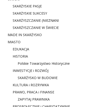
SKARŻYSKIE PASJE
SKARŻYSKIE SUKCESY
SKARŻYSZCZANIE (NIE
ZNANI
SKARŻYSZCZANIE W ŚWIECIE
MADE IN SKARŻYSKO
MIASTO
EDUKACJA
HISTORIA
Polskie Towarzystwo Historyczne
INWESTYCJE i ROZWÓJ
SKARŻYSKO W BUDOWIE
KULTURA i ROZRYWKA
PRAWO, PRACA i FINANSE
ZAPYTAJ PRAWNIKA
PROSPOŁECZNIE i CHARYTATYWNIE