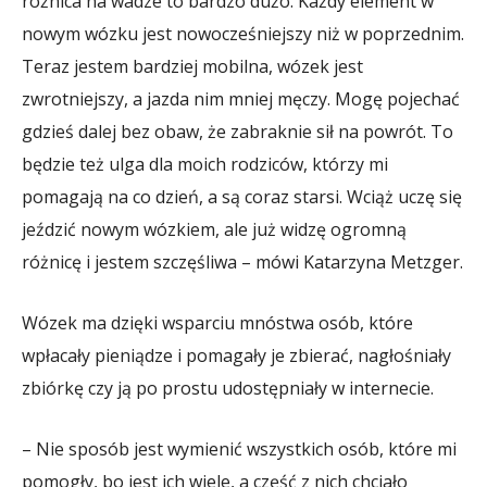
różnica na wadze to bardzo dużo. Każdy element w
nowym wózku jest nowocześniejszy niż w poprzednim.
Teraz jestem bardziej mobilna, wózek jest
zwrotniejszy, a jazda nim mniej męczy. Mogę pojechać
gdzieś dalej bez obaw, że zabraknie sił na powrót. To
będzie też ulga dla moich rodziców, którzy mi
pomagają na co dzień, a są coraz starsi. Wciąż uczę się
jeździć nowym wózkiem, ale już widzę ogromną
różnicę i jestem szczęśliwa – mówi Katarzyna Metzger.
Wózek ma dzięki wsparciu mnóstwa osób, które
wpłacały pieniądze i pomagały je zbierać, nagłośniały
zbiórkę czy ją po prostu udostępniały w internecie.
– Nie sposób jest wymienić wszystkich osób, które mi
pomogły, bo jest ich wiele, a część z nich chciało