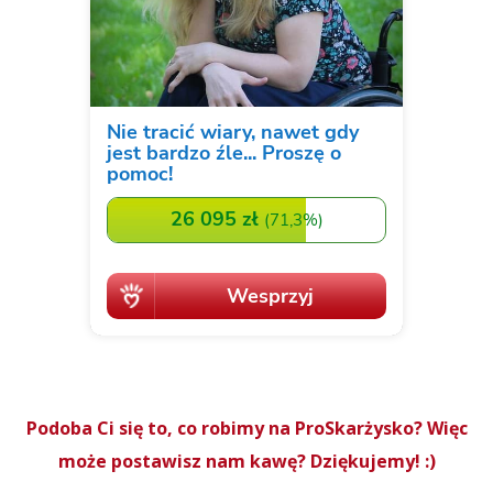
Podoba Ci się to, co robimy na ProSkarżysko? Więc
może postawisz nam kawę? Dziękujemy! :)