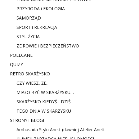
PRZYRODA i EKOLOGIA
SAMORZĄD
SPORT i REKREACJA
STYL ŻYCIA
ZDROWIE i BEZPIECZEŃSTWO
POLECANE
QUIZY
RETRO SKARŻYSKO
CZY WIESZ, ŻE…
MIAŁO BYĆ W SKARŻYSKU…
SKARŻYSKO KIEDYŚ I DZIŚ
TEGO DNIA W SKARŻYSKU
STRONY i BLOGI
Ambasada Stylu Anett (dawniej Atelier Anett
KLIMEK ZARZĄDCA NIERUCHOMOŚCI