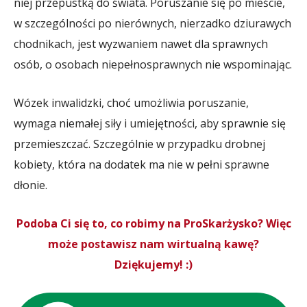
niej przepustką do świata. Poruszanie się po mieście,
w szczególności po nierównych, nierzadko dziurawych
chodnikach, jest wyzwaniem nawet dla sprawnych
osób, o osobach niepełnosprawnych nie wspominając.
Wózek inwalidzki, choć umożliwia poruszanie,
wymaga niemałej siły i umiejętności, aby sprawnie się
przemieszczać. Szczególnie w przypadku drobnej
kobiety, która na dodatek ma nie w pełni sprawne
dłonie.
Podoba Ci się to, co robimy na ProSkarżysko? Więc
może postawisz nam wirtualną kawę?
Dziękujemy! :)