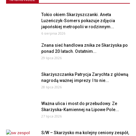
Tokio okiem Skarżyszczanki. Aneta
Luzeńczyk-Somers pokazuje zdjęcia
japońskiej metropolii w rodzinnym...
6 sierpnia 2026
Znana sieć handlowa znika ze Skarżyska po
ponad 20 latach. Ostatnim...
29 lipca 2026
Skarżyszczanka Patrycja Zarychta z główną
nagrodą ważnej imprezy. I to nie...
28 lipca 2026
Ważna ulica i most do przebudowy. Ze
Skarżyska-Kamiennej na Lipowe Pole...
27 lipca 2026
S/W – Skarżysko ma kolejny ceniony zespół,