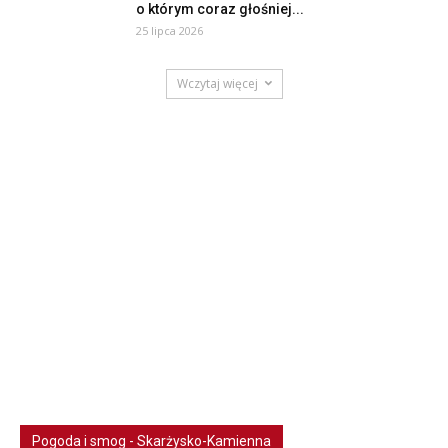
o którym coraz głośniej...
25 lipca 2026
Wczytaj więcej
Pogoda i smog - Skarżysko-Kamienna