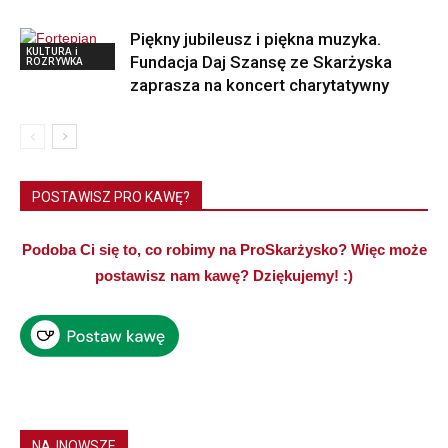
Piękny jubileusz i piękna muzyka.
KULTURA i
Fundacja Daj Szansę ze Skarżyska
ROZRYWKA
zaprasza na koncert charytatywny
POSTAWISZ PRO KAWĘ?
Podoba Ci się to, co robimy na ProSkarżysko? Więc może
postawisz nam kawę? Dziękujemy! :)
NAJNOWSZE