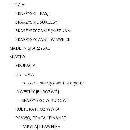
LUDZIE
SKARŻYSKIE PASJE
SKARŻYSKIE SUKCESY
SKARŻYSZCZANIE (NIE
ZNANI
SKARŻYSZCZANIE W ŚWIECIE
MADE IN SKARŻYSKO
MIASTO
EDUKACJA
HISTORIA
Polskie Towarzystwo Historyczne
INWESTYCJE i ROZWÓJ
SKARŻYSKO W BUDOWIE
KULTURA i ROZRYWKA
PRAWO, PRACA i FINANSE
ZAPYTAJ PRAWNIKA