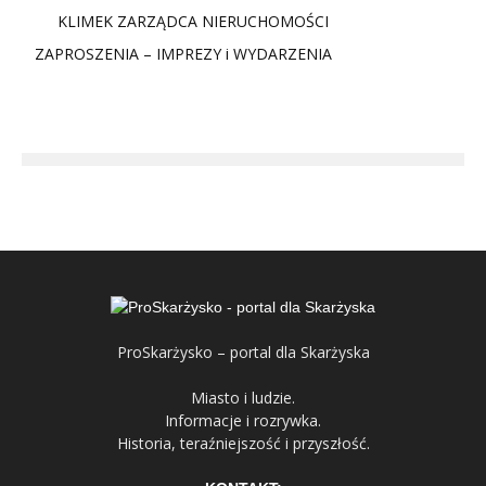
KLIMEK ZARZĄDCA NIERUCHOMOŚCI
ZAPROSZENIA – IMPREZY i WYDARZENIA
ProSkarżysko – portal dla Skarżyska
Miasto i ludzie.
Informacje i rozrywka.
Historia, teraźniejszość i przyszłość.