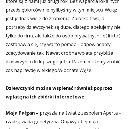
które są z nami już drugi rok. Bez wsparcia lokalnych
przedsiębiorców nie bylibyśmy w tym miejscu. Wciąż
jest jednak wiele do zrobienia. Zbiórka trwa, a
potrzeby dziewczynek są duże, dlatego apelujemy nie
tylko do firm, ale także do osób prywatnych. Jeśli ktoś
zastanawia się, czy warto pomóc – odpowiadamy:
zdecydowanie tak. Nawet drobna wpłata przybliża
dziewczynki do lepszego jutra. Razem możemy zrobić
coś naprawdę wielkiego.
Włochate Węże
Dziewczynki można wspierać również poprzez
wpłatę na ich zbiórki internetowe:
Maja Pałgan –
przyszła na świat z zespołem Aperta –
rzadką wadą genetyczną. Objawy obejmują