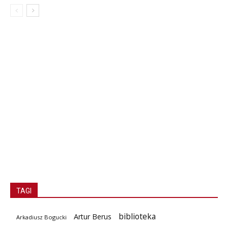
TAGI
biblioteka
Artur Berus
Arkadiusz Bogucki