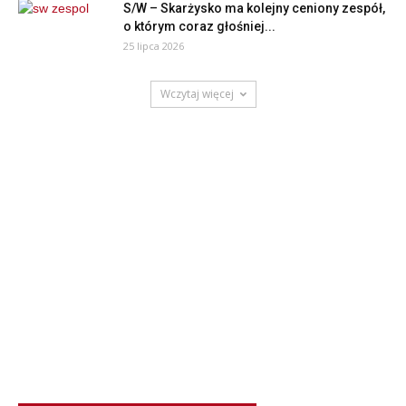
S/W – Skarżysko ma kolejny ceniony zespół,
o którym coraz głośniej...
25 lipca 2026
Wczytaj więcej