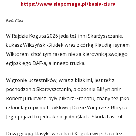
https://www.siepomaga.pl/basia-ciura
Basia Ciura
W Rajdzie Koguta 2026 jada też inni Skarżyszczanie.
Łukasz Wilczyński-Siudek wraz z córką Klaudią i synem
Wiktorem, choć tym razem nie za kierownicą swojego
egipskiego DAF-a, a innego trucka.
W gronie uczestników, wraz z bliskimi, jest też z
pochodzenia Skarżyszczanin, a obecnie Bliżynianin
Robert Jurkiewicz, były piłkarz Granatu, znany też jako
członek grupy motocyklowej Dzikie Wieprze z Bliżyna.
Jego pojazd to jednak nie jednoślad a Skoda Favorit.
Dużą grupą klasyków na Rajd Koguta wyjechała też