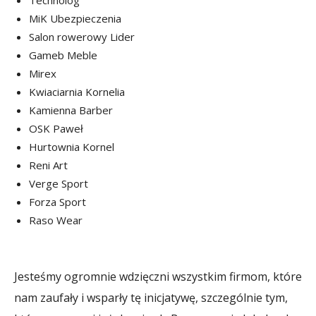
MiK Ubezpieczenia
Salon rowerowy Lider
Gameb Meble
Mirex
Kwiaciarnia Kornelia
Kamienna Barber
OSK Paweł
Hurtownia Kornel
Reni Art
Verge Sport
Forza Sport
Raso Wear
Jesteśmy ogromnie wdzięczni wszystkim firmom, które
nam zaufały i wsparły tę inicjatywę, szczególnie tym,