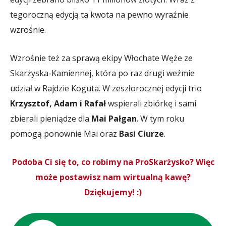
tegoroczną edycją ta kwota na pewno wyraźnie
wzrośnie.
Wzrośnie też za sprawą ekipy Włochate Węże ze
Skarżyska-Kamiennej, która po raz drugi weźmie
udział w Rajdzie Koguta. W zeszłorocznej edycji trio
Krzysztof, Adam i Rafał
wspierali zbiórkę i sami
zbierali pieniądze dla
Mai Pałgan
. W tym roku
pomogą ponownie Mai oraz
Basi Ciurze
.
Podoba Ci się to, co robimy na ProSkarżysko? Więc
może postawisz nam wirtualną kawę?
Dziękujemy! :)