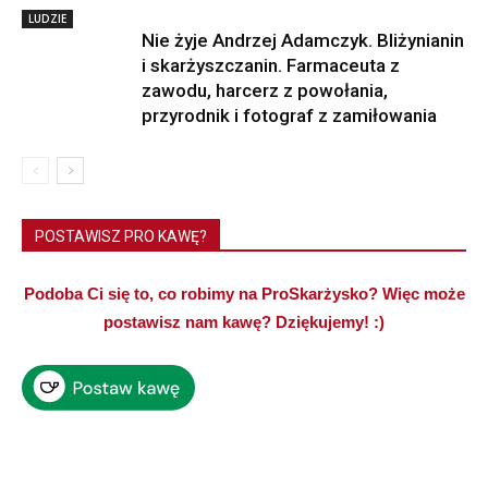
LUDZIE
Nie żyje Andrzej Adamczyk. Bliżynianin
i skarżyszczanin. Farmaceuta z
zawodu, harcerz z powołania,
przyrodnik i fotograf z zamiłowania
POSTAWISZ PRO KAWĘ?
Podoba Ci się to, co robimy na ProSkarżysko? Więc może
postawisz nam kawę? Dziękujemy! :)