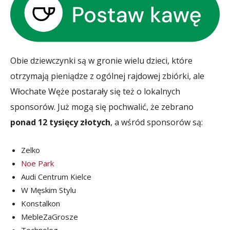
Obie dziewczynki są w gronie wielu dzieci, które
otrzymają pieniądze z ogólnej rajdowej zbiórki, ale
Włochate Węże postarały się też o lokalnych
sponsorów. Już mogą się pochwalić, że zebrano
ponad 12 tysięcy złotych
, a wśród sponsorów są:
Zelko
Noe Park
Audi Centrum Kielce
W Męskim Stylu
Konstalkon
MebleZaGrosze
Technolog