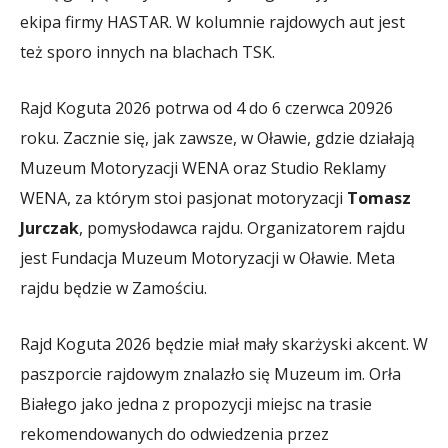
ekipa firmy HASTAR. W kolumnie rajdowych aut jest
też sporo innych na blachach TSK.
Rajd Koguta 2026 potrwa od 4 do 6 czerwca 20926
roku. Zacznie się, jak zawsze, w Oławie, gdzie działają
Muzeum Motoryzacji WENA oraz Studio Reklamy
WENA, za którym stoi pasjonat motoryzacji
Tomasz
Jurczak
, pomysłodawca rajdu. Organizatorem rajdu
jest Fundacja Muzeum Motoryzacji w Oławie. Meta
rajdu będzie w Zamościu.
Rajd Koguta 2026 będzie miał mały skarżyski akcent. W
paszporcie rajdowym znalazło się Muzeum im. Orła
Białego jako jedna z propozycji miejsc na trasie
rekomendowanych do odwiedzenia przez