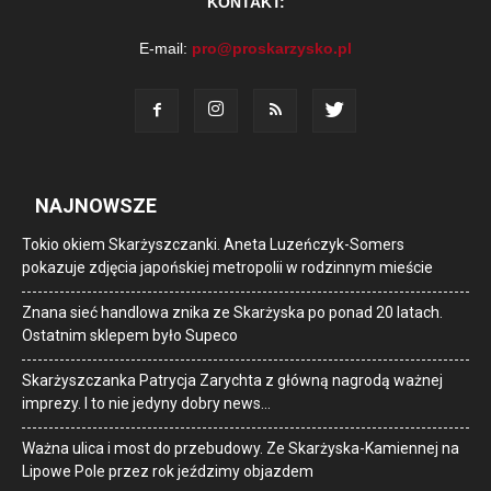
KONTAKT:
E-mail:
pro@proskarzysko.pl
NAJNOWSZE
Tokio okiem Skarżyszczanki. Aneta Luzeńczyk-Somers
pokazuje zdjęcia japońskiej metropolii w rodzinnym mieście
Znana sieć handlowa znika ze Skarżyska po ponad 20 latach.
Ostatnim sklepem było Supeco
Skarżyszczanka Patrycja Zarychta z główną nagrodą ważnej
imprezy. I to nie jedyny dobry news…
Ważna ulica i most do przebudowy. Ze Skarżyska-Kamiennej na
Lipowe Pole przez rok jeździmy objazdem