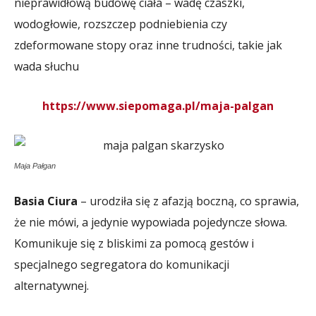
nieprawidłową budowę ciała – wadę czaszki,
wodogłowie, rozszczep podniebienia czy
zdeformowane stopy oraz inne trudności, takie jak
wada słuchu
https://www.siepomaga.pl/maja-palgan
Maja Pałgan
Basia Ciura
– urodziła się z afazją boczną, co sprawia,
że nie mówi, a jedynie wypowiada pojedyncze słowa.
Komunikuje się z bliskimi za pomocą gestów i
specjalnego segregatora do komunikacji
alternatywnej.