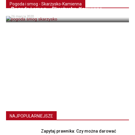
Pogoda i smog - Skarżysko-Kamienna
Pogoda i smog – Skarżysko-Kamienna
26 marca 2020
NAJPOPULARNIEJSZE
Zapytaj prawnika: Czy można darować