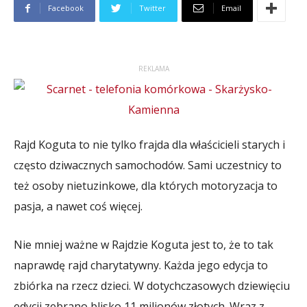
Facebook
Twitter
Email
REKLAMA
Rajd Koguta to nie tylko frajda dla właścicieli starych i
często dziwacznych samochodów. Sami uczestnicy to
też osoby nietuzinkowe, dla których motoryzacja to
pasja, a nawet coś więcej.
Nie mniej ważne w Rajdzie Koguta jest to, że to tak
naprawdę rajd charytatywny. Każda jego edycja to
zbiórka na rzecz dzieci. W dotychczasowych dziewięciu
edycji zebrano blisko 11 milionów złotych. Wraz z