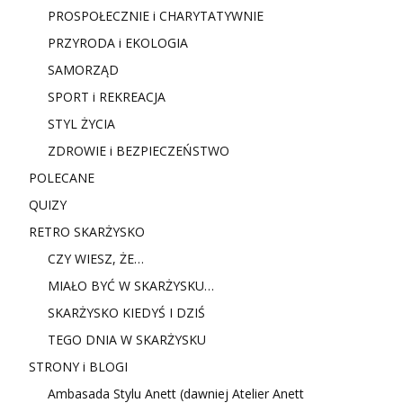
PROSPOŁECZNIE i CHARYTATYWNIE
PRZYRODA i EKOLOGIA
SAMORZĄD
SPORT i REKREACJA
STYL ŻYCIA
ZDROWIE i BEZPIECZEŃSTWO
POLECANE
QUIZY
RETRO SKARŻYSKO
CZY WIESZ, ŻE…
MIAŁO BYĆ W SKARŻYSKU…
SKARŻYSKO KIEDYŚ I DZIŚ
TEGO DNIA W SKARŻYSKU
STRONY i BLOGI
Ambasada Stylu Anett (dawniej Atelier Anett