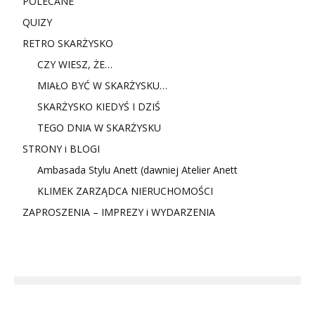
POLECANE
QUIZY
RETRO SKARŻYSKO
CZY WIESZ, ŻE…
MIAŁO BYĆ W SKARŻYSKU…
SKARŻYSKO KIEDYŚ I DZIŚ
TEGO DNIA W SKARŻYSKU
STRONY i BLOGI
Ambasada Stylu Anett (dawniej Atelier Anett
KLIMEK ZARZĄDCA NIERUCHOMOŚCI
ZAPROSZENIA – IMPREZY i WYDARZENIA