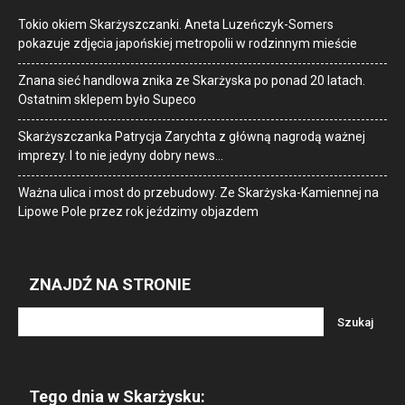
Tokio okiem Skarżyszczanki. Aneta Luzeńczyk-Somers
pokazuje zdjęcia japońskiej metropolii w rodzinnym mieście
Znana sieć handlowa znika ze Skarżyska po ponad 20 latach.
Ostatnim sklepem było Supeco
Skarżyszczanka Patrycja Zarychta z główną nagrodą ważnej
imprezy. I to nie jedyny dobry news…
Ważna ulica i most do przebudowy. Ze Skarżyska-Kamiennej na
Lipowe Pole przez rok jeździmy objazdem
ZNAJDŹ NA STRONIE
Tego dnia w Skarżysku: