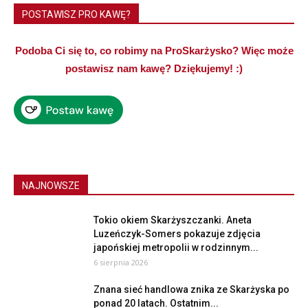
POSTAWISZ PRO KAWĘ?
Podoba Ci się to, co robimy na ProSkarżysko? Więc może
postawisz nam kawę? Dziękujemy! :)
NAJNOWSZE
Tokio okiem Skarżyszczanki. Aneta
Luzeńczyk-Somers pokazuje zdjęcia
japońskiej metropolii w rodzinnym...
6 sierpnia 2026
Znana sieć handlowa znika ze Skarżyska po
ponad 20 latach. Ostatnim...