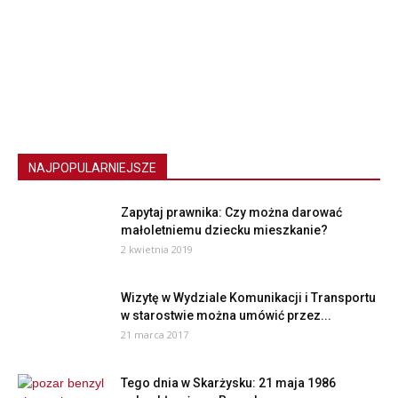
NAJPOPULARNIEJSZE
Zapytaj prawnika: Czy można darować
małoletniemu dziecku mieszkanie?
2 kwietnia 2019
Wizytę w Wydziale Komunikacji i Transportu
w starostwie można umówić przez...
21 marca 2017
Tego dnia w Skarżysku: 21 maja 1986