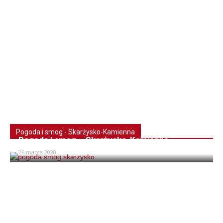
Pogoda i smog - Skarżysko-Kamienna
Pogoda i smog – Skarżysko-Kamienna
26 marca 2020