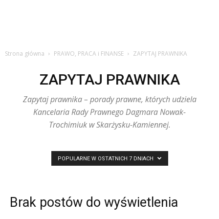
Strona główna
PRAWO, PRACA i FINANSE
ZAPYTAJ PRAWNIKA
ZAPYTAJ PRAWNIKA
Zapytaj prawnika – porady prawne, których udziela
Kancelaria Rady Prawnego Dagmara Nowak-
Trochimiuk w Skarżysku-Kamiennej.
POPULARNE W OSTATNICH 7 DNIACH
Brak postów do wyświetlenia