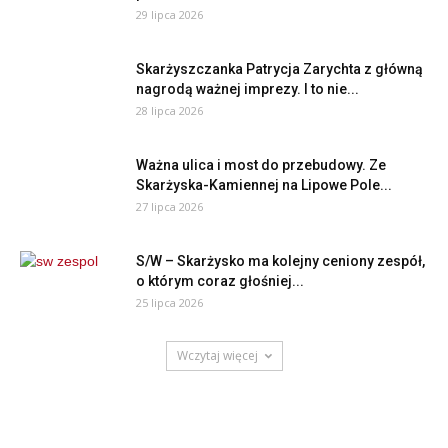
29 lipca 2026
Skarżyszczanka Patrycja Zarychta z główną
nagrodą ważnej imprezy. I to nie...
28 lipca 2026
Ważna ulica i most do przebudowy. Ze
Skarżyska-Kamiennej na Lipowe Pole...
27 lipca 2026
S/W – Skarżysko ma kolejny ceniony zespół,
o którym coraz głośniej...
25 lipca 2026
Wczytaj więcej