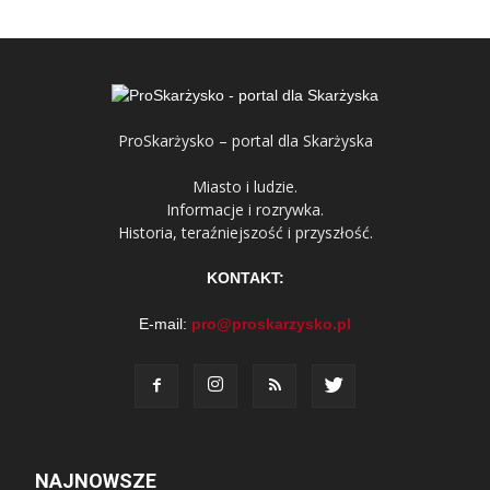
ProSkarżysko – portal dla Skarżyska
Miasto i ludzie.
Informacje i rozrywka.
Historia, teraźniejszość i przyszłość.
KONTAKT:
E-mail:
pro@proskarzysko.pl
NAJNOWSZE